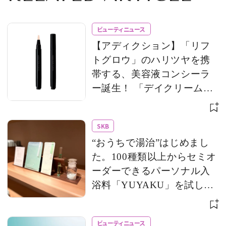
ビューティニュース
【アディクション】「リフ
トグロウ」のハリツヤを携
帯する、美容液コンシーラ
ー誕生！ 「デイクリーム」
のモバイルサイズもライン
アップ
SKB
“おうちで湯治”はじめまし
た。100種類以上からセミオ
ーダーできるパーソナル入
浴料「YUYAKU」を試して
みた！
ビューティニュース