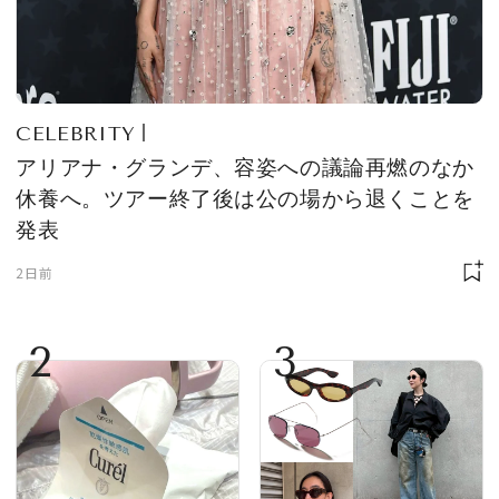
CELEBRITY
アリアナ・グランデ、容姿への議論再燃のなか
休養へ。ツアー終了後は公の場から退くことを
発表
2日前
2
3