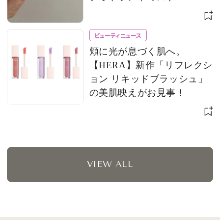
ビューティニュース
頬に光が息づく肌へ。
【HERA】新作「リフレクシ
ョン リキッドブラッシュ」
の美肌映えがお見事！
VIEW ALL