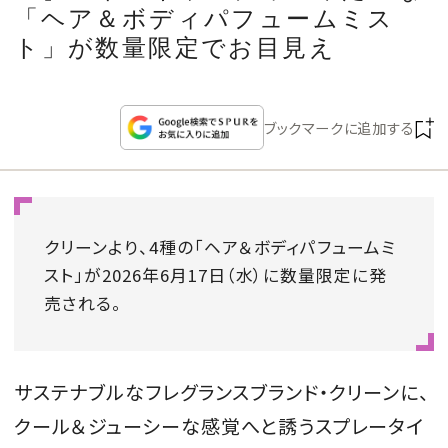
CULTURE
「ヘア＆ボディパフュームミス
ト」が数量限定でお目見え
CELEBRITY
ブックマークに追加する
COLLECTION
WEDDING
クリーンより、4種の「ヘア＆ボディパフュームミ
FORTUNE
スト」が2026年6月17日（水）に数量限定に発
売される。
SDGs
MAGAZINE
サステナブルなフレグランスブランド・クリーンに、
クール＆ジューシーな感覚へと誘うスプレータイ