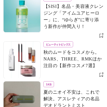
【SISI】名品・美容液クレン
ジング「アイムユアヒーロ
ー」に、“ゆらぎ”に寄り添
う新作が仲間入り！
ビューティトピックス
秋のムードをコスメから。
NARS、THREE、RMKほか
注目の【新作コスメ7選】
SKB
夏のニオイ不安は、これで
解決。アスレティアの名品
デオドラントミスト