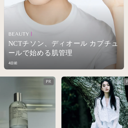
BEAUTY
NCTチソン、ディオール カプチュ
ールで始める肌管理
4日前