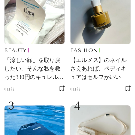
BEAUTY
FASHION
「涼しい顔」を取り戻
【エルメス】のネイル
したい。そんな私を救
さえあれば、ペディキ
った330円のキュレル名
ュアはセルフがいい
品
6日前
6日前
3
4