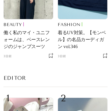
BEAUTY
FASHION
働く私のマイ・ユニフ
着るUV対策。【モンベ
ォームは、ベースレン
ル】の名品カーディガ
ジのジャンプスーツ
ン vol.346
3日前
3日前
EDITOR
1
2