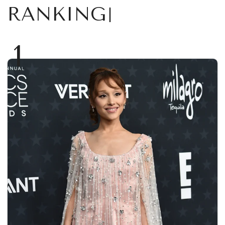
RANKING
1