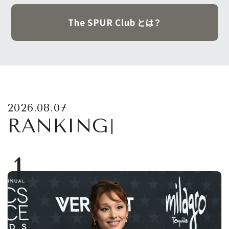
The SPUR Club とは？
2026.08.07
RANKING
1