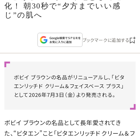
CULTURE
化！ 朝30秒で“夕方までいい感
じ”の肌へ
CELEBRITY
ブックマークに追加する
COLLECTION
WEDDING
ボビイ ブラウンの名品がリニューアルし、「ビタ
FORTUNE
エンリッチド クリーム＆フェイスベース プラス」
として2026年7月3日（金）より発売される。
SDGs
MAGAZINE
ボビイ ブラウンの名品として長年愛されてき
た、“ビタエン”こと「ビタエンリッチド クリーム＆フ