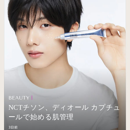
BEAUTY
NCTチソン、ディオール カプチュ
ールで始める肌管理
3日前