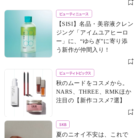
ビューティニュース
【SISI】名品・美容液クレン
ジング「アイムユアヒーロ
ー」に、“ゆらぎ”に寄り添
う新作が仲間入り！
ビューティトピックス
秋のムードをコスメから。
NARS、THREE、RMKほか
注目の【新作コスメ7選】
SKB
夏のニオイ不安は、これで