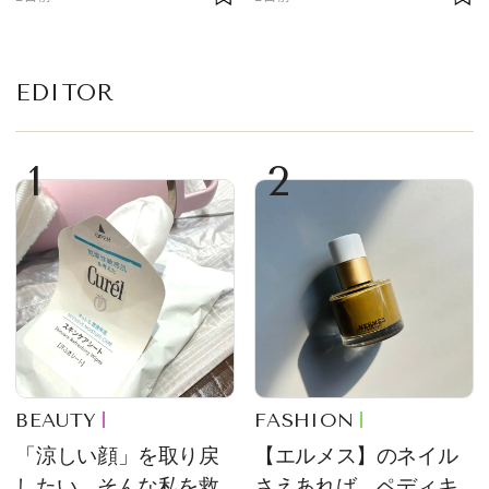
EDITOR
1
2
BEAUTY
FASHION
「涼しい顔」を取り戻
【エルメス】のネイル
したい。そんな私を救
さえあれば、ペディキ