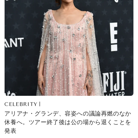
CELEBRITY
アリアナ・グランデ、容姿への議論再燃のなか
休養へ。ツアー終了後は公の場から退くことを
発表