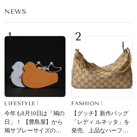
NEWS
1
2
LIFESTYLE
FASHION
今年も8月10日は「鳩の
【グッチ】新作バッグ
日」！ 【豊島屋】から
「レディ ルネッタ」を
鳩サブレーサイズのポ
発売。上品なハーフム