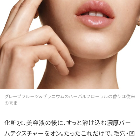
グレープフルーツ＆ゼラニウムのハーバルフローラルの香りは従来
のまま
化粧水、美容液の後に、すっと溶け込む濃厚バー
ムテクスチャーをオン。たったこれだけで、毛穴・凹