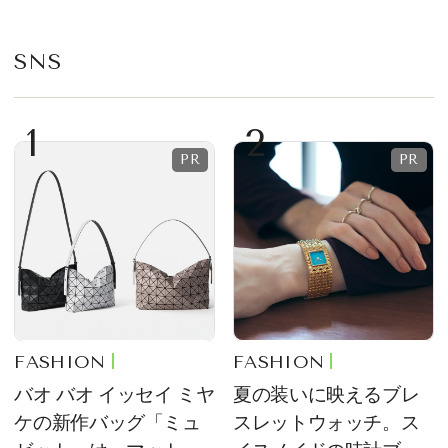
SNS
1
2
FASHION
FASHION
バオ バオ イッセイ ミヤ
夏の装いに映えるブレ
ケの新作バッグ「ミュ
スレットウォッチ。ス