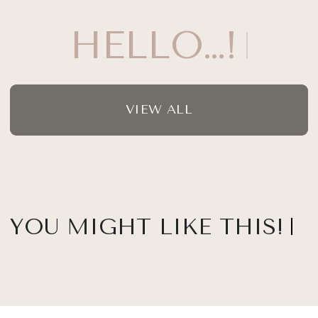
HELLO…!
VIEW ALL
YOU MIGHT LIKE THIS!