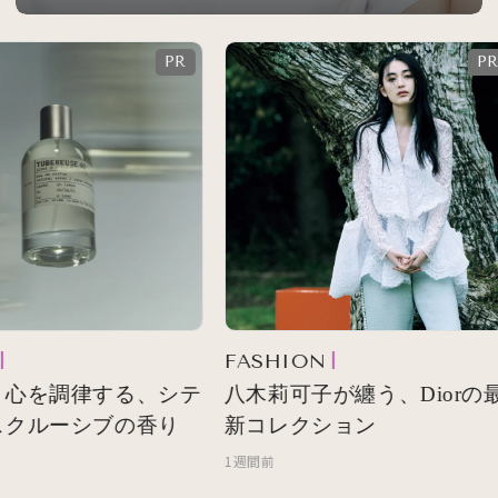
FASHION
心を調律する、シテ
八木莉可子が纏う、Diorの最
クルーシブの香り
新コレクション
1週間前