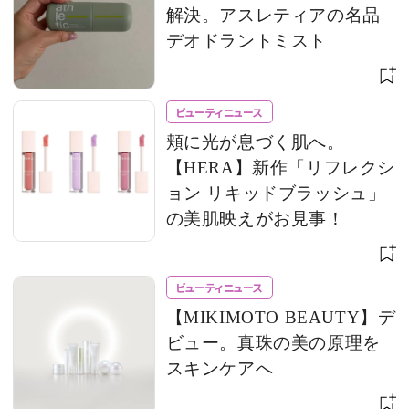
解決。アスレティアの名品
デオドラントミスト
ビューティニュース
頬に光が息づく肌へ。
【HERA】新作「リフレクシ
ョン リキッドブラッシュ」
の美肌映えがお見事！
ビューティニュース
【MIKIMOTO BEAUTY】デ
ビュー。真珠の美の原理を
スキンケアへ