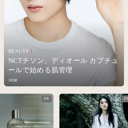
BEAUTY
NCTチソン、ディオール カプチュ
ールで始める肌管理
3日前