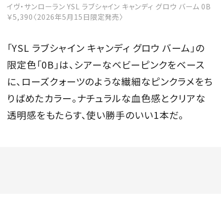
イヴ・サンローラン YSL ラブシャイン キャンディ グロウ バーム 0B
￥5,390〈2026年5月15日限定発売〉
「YSL ラブシャイン キャンディ グロウ バーム」の
限定色「0B」は、シアーなベビーピンクをベース
に、ローズクォーツのような繊細なピンクラメをち
りばめたカラー。ナチュラルな血色感とクリアな
透明感をもたらす、使い勝手のいい1本だ。