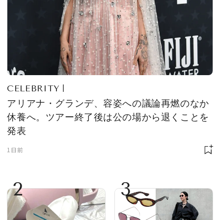
CELEBRITY
アリアナ・グランデ、容姿への議論再燃のなか
休養へ。ツアー終了後は公の場から退くことを
発表
1日前
2
3