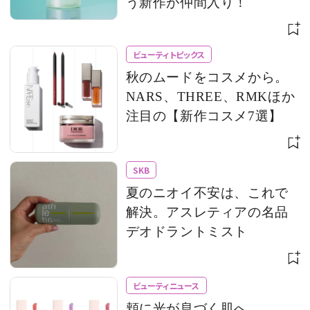
う新作が仲間入り！
ビューティトピックス
秋のムードをコスメから。
NARS、THREE、RMKほか
注目の【新作コスメ7選】
SKB
夏のニオイ不安は、これで
解決。アスレティアの名品
デオドラントミスト
ビューティニュース
頬に光が息づく肌へ。