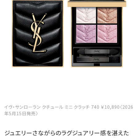
イヴ・サンローラン クチュール ミニ クラッチ 740 ￥10,890〈2026
年5月15日発売〉
ジュエリーさながらのラグジュアリー感を湛えた