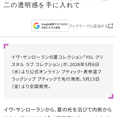
CULTURE
二の透明感を手に入れて
CELEBRITY
ブックマークに追加する
COLLECTION
WEDDING
イヴ・サンローランの夏コレクション「YSL クリ
スタル ラブ コレクション」が、2026年5月6日
FORTUNE
（水）より公式オンライン ブティック・表参道フ
ラッグシップ ブティックで先行発売。5月15日
SDGs
（金）より全国発売。
MAGAZINE
イヴ・サンローランから、夏の光を浴びて内側から