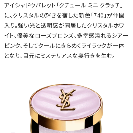
アイシャドウパレット「クチュール ミニ クラッチ」
に、クリスタルの輝きを宿した新色「740」が仲間
入り。強い光と透明感が同居したクリスタルホワ
イト、優美なローズブロンズ、多幸感溢れるシアー
ピンク、そしてクールにきらめくライラックが一体
となり、目元にミステリアスな奥行きを生む。