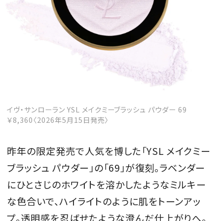
イヴ・サンローラン YSL メイクミーブラッシュ パウダー 69
￥8,360〈2026年5月15日発売〉
昨年の限定発売で人気を博した「YSL メイクミー
ブラッシュ パウダー」の「69」が復刻。ラベンダー
にひとさじのホワイトを溶かしたようなミルキー
な色合いで、ハイライトのように肌をトーンアッ
プ。透明感を忍ばせたような澄んだ仕上がりへ。