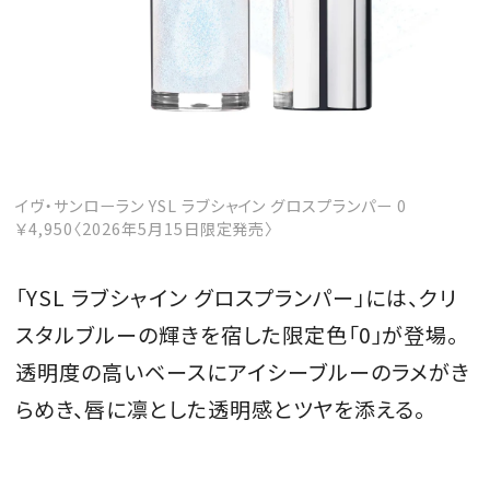
イヴ・サンローラン YSL ラブシャイン グロスプランパー 0
￥4,950〈2026年5月15日限定発売〉
「YSL ラブシャイン グロスプランパー」には、クリ
スタルブルーの輝きを宿した限定色「0」が登場。
透明度の高いベースにアイシーブルーのラメがき
らめき、唇に凛とした透明感とツヤを添える。