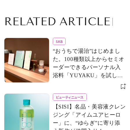
RELATED ARTICLE
SKB
“おうちで湯治”はじめまし
た。100種類以上からセミオ
ーダーできるパーソナル入
浴料「YUYAKU」を試して
みた！
ビューティニュース
【SISI】名品・美容液クレン
ジング「アイムユアヒーロ
ー」に、“ゆらぎ”に寄り添