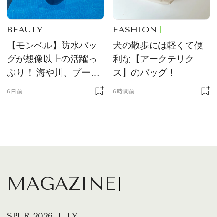
BEAUTY
FASHION
【モンベル】防水バッ
犬の散歩には軽くて便
グが想像以上の活躍っ
利な【アークテリク
ぷり！ 海や川、プール
ス】のバッグ！
に欠かせません
6日前
6時間前
MAGAZINE
SPUR 2026 JULY