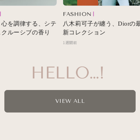
FASHION
 心を調律する、シテ
八木莉可子が纏う、Diorの最
スクルーシブの香り
新コレクション
1週間前
HELLO…!
VIEW ALL