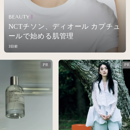
BEAUTY
NCTチソン、ディオール カプチュ
ールで始める肌管理
3日前