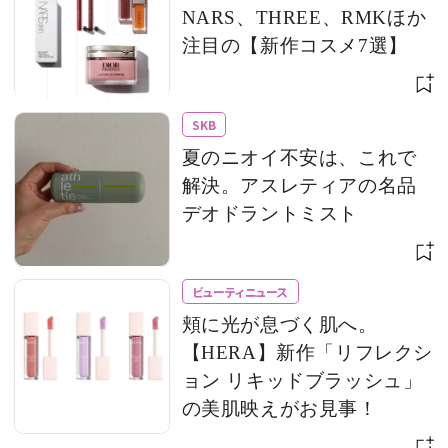
NARS、THREE、RMKほか
注目の【新作コスメ7選】
SKB
夏のニオイ不安は、これで
解決。アスレティアの名品
デオドラントミスト
ビューティニュース
頬に光が息づく肌へ。
【HERA】新作「リフレクシ
ョン リキッドブラッシュ」
の美肌映えがお見事！