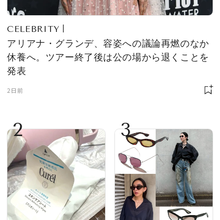
CELEBRITY
アリアナ・グランデ、容姿への議論再燃のなか
休養へ。ツアー終了後は公の場から退くことを
発表
2日前
2
3