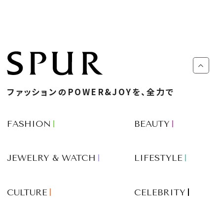
ファッションのPOWER&JOYを、全力で
FASHION
BEAUTY
JEWELRY & WATCH
LIFESTYLE
CULTURE
CELEBRITY