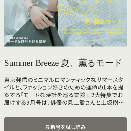
Summer Breeze 夏、薫るモード
東京発信のミニマルロマンティックなサマースタ
イルと、ファッション好きのための運命の1本を提
案する「モードな時計を巡る冒険」。2大特集でお
届けする9月号は、俳優の見上愛さんと上坂樹里
さんが、フレッシュな魅力を携えて初めて表紙を
飾ります。
最新号を試し読み