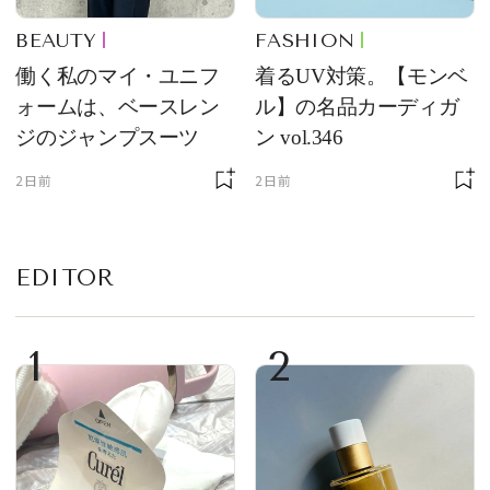
BEAUTY
FASHION
働く私のマイ・ユニフ
着るUV対策。【モンベ
ォームは、ベースレン
ル】の名品カーディガ
ジのジャンプスーツ
ン vol.346
2日前
2日前
EDITOR
1
2