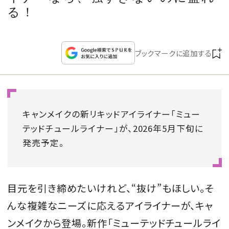
CULTURE
る！
CELEBRITY
ブックマークに追加する
COLLECTION
WEDDING
キャンメイクの新リキッドアイライナー「ミュー
FORTUNE
テッドチュールライナー」が、2026年5月下旬に
発売予定。
SDGs
目元を引き締めたいけれど、“抜け”もほしい。そ
MAGAZINE
んな複雑なニーズに応えるアイライナーが、キャ
ンメイクから登場。新作「ミューテッドチュールライ