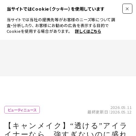
当サイトではCookie（クッキー）を使用しています
当サイトでは当社の提携先等がお客様のニーズ等について調
査・分析したり、
お客様にお勧めの広告を表示する目的で
Cookieを使用する場合があります。
詳しくはこちら
FASHION
BEAUTY
ログイン
JEWELRY & WATCH
2026.05.11
ビューティニュース
最終更新日：2026.05.12
LIFESTYLE
【キャンメイク】“透ける”アイラ
イナーなら、強すぎないのに盛れ