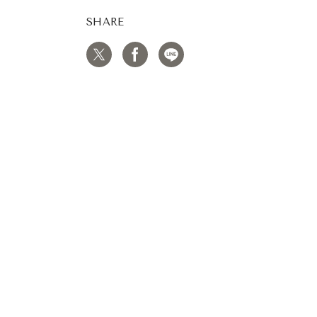
SHARE