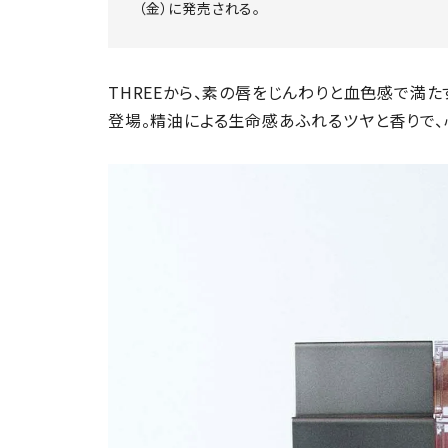
（金）に発売される。
THREEから、素の唇をじんわりと血色感で満た
登場。精油による生命感あふれるツヤと香りで、