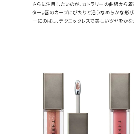
さらに注目したいのが、カトラリーの曲線から着
ター。唇のカーブにぴたりと沿うなめらかな形状
一にのばし、テクニックレスで美しいツヤをかな