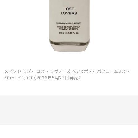
メゾン ド ラズィ ロスト ラヴァーズ ヘア&ボディ パフュームミスト
60ml ￥9,900〈2026年5月27日発売〉