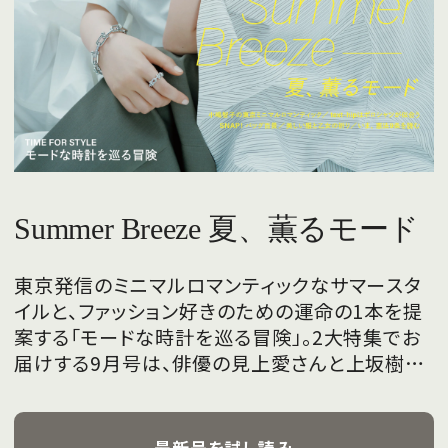
Summer Breeze 夏、薫るモード
東京発信のミニマルロマンティックなサマースタ
イルと、ファッション好きのための運命の1本を提
案する「モードな時計を巡る冒険」。2大特集でお
届けする9月号は、俳優の見上愛さんと上坂樹里
さんが、フレッシュな魅力を携えて初めて表紙を
飾ります。
最新号を試し読み