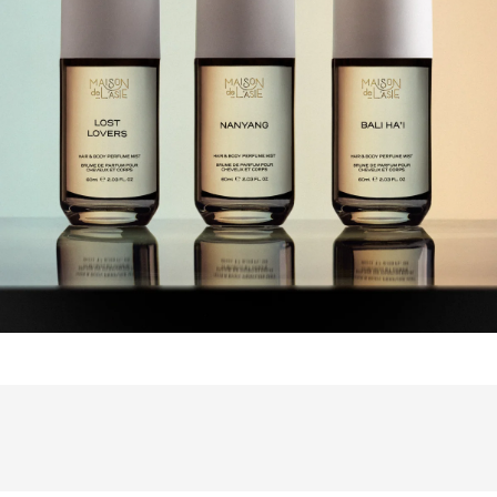
会員登録
Log in or Sign up
SPUR読者のためのメンバーシッププログラム
「The SPUR Club」。
便利な機能と特典を無料で楽し
めます。
ログイン・新規会員登録
FOLLOW US