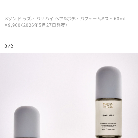
メゾン ド ラズィ バリ ハイ ヘア&ボディ パフュームミスト 60ml
￥9,900〈2026年5月27日発売〉
5/5