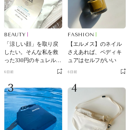
BEAUTY
FASHION
「涼しい顔」を取り戻
【エルメス】のネイル
したい。そんな私を救
さえあれば、ペディキ
った330円のキュレル名
ュアはセルフがいい
品
6日前
6日前
3
4