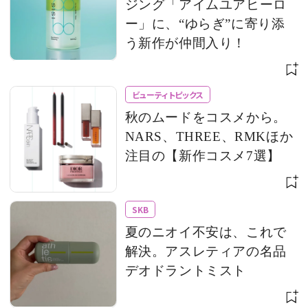
ジング「アイムユアヒーロ
ー」に、“ゆらぎ”に寄り添
う新作が仲間入り！
ビューティトピックス
秋のムードをコスメから。
NARS、THREE、RMKほか
注目の【新作コスメ7選】
SKB
夏のニオイ不安は、これで
解決。アスレティアの名品
デオドラントミスト