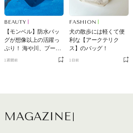
BEAUTY
FASHION
【モンベル】防水バッ
犬の散歩には軽くて便
グが想像以上の活躍っ
利な【アークテリク
ぷり！ 海や川、プール
ス】のバッグ！
に欠かせません
1週間前
1日前
MAGAZINE