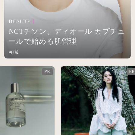
BEAUTY
NCTチソン、ディオール カプチュ
ールで始める肌管理
4日前