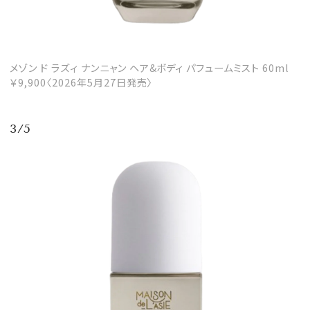
メゾン ド ラズィ ナンニャン ヘア&ボディ パフュームミスト 60ml
￥9,900〈2026年5月27日発売〉
3/5