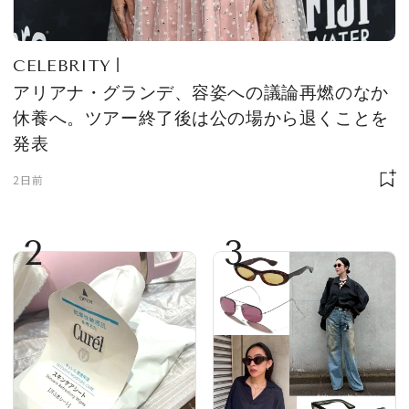
CELEBRITY
アリアナ・グランデ、容姿への議論再燃のなか
休養へ。ツアー終了後は公の場から退くことを
発表
2日前
2
3