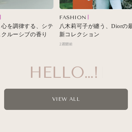
FASHION
心を調律する、シテ
八木莉可子が纏う、Diorの最
クルーシブの香り
新コレクション
2週間前
HELLO…!
VIEW ALL