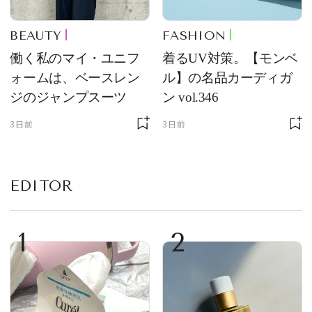
BEAUTY
FASHION
働く私のマイ・ユニフ
着るUV対策。【モンベ
ォームは、ベースレン
ル】の名品カーディガ
ジのジャンプスーツ
ン vol.346
3日前
3日前
EDITOR
1
2