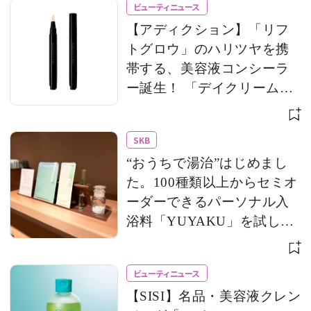
ビューティニュース
【アディクション】「リフ
トグロウ」のハリツヤを携
帯する、美容液コンシーラ
ー誕生！ 「デイクリーム」
のモバイルサイズもライン
アップ
SKB
“おうちで湯治”はじめまし
た。100種類以上からセミオ
ーダーできるパーソナル入
浴料「YUYAKU」を試して
みた！
ビューティニュース
【SISI】名品・美容液クレン