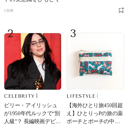
1日前
2
3
CELEBRITY
LIFESTYLE
ビリー・アイリッシュ
【海外ひとり旅450回超
が1950年代ルックで“別
え】ひとりっPの旅の薬
人級”？ 長編映画デビュ
ポーチとポーチの中身