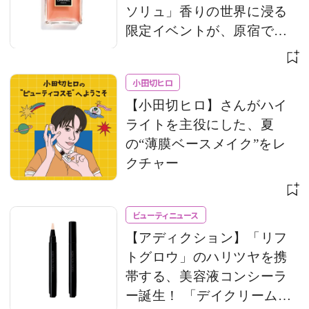
ソリュ」香りの世界に浸る
限定イベントが、原宿で開
催
小田切ヒロ
【小田切ヒロ】さんがハイ
ライトを主役にした、夏
の“薄膜ベースメイク”をレ
クチャー
ビューティニュース
【アディクション】「リフ
トグロウ」のハリツヤを携
帯する、美容液コンシーラ
ー誕生！ 「デイクリーム」