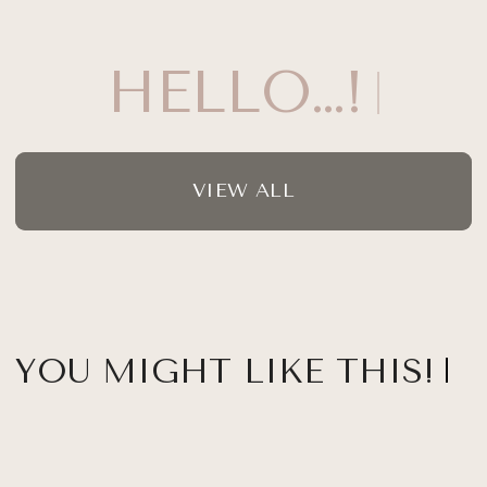
HELLO…!
VIEW ALL
YOU MIGHT LIKE THIS!