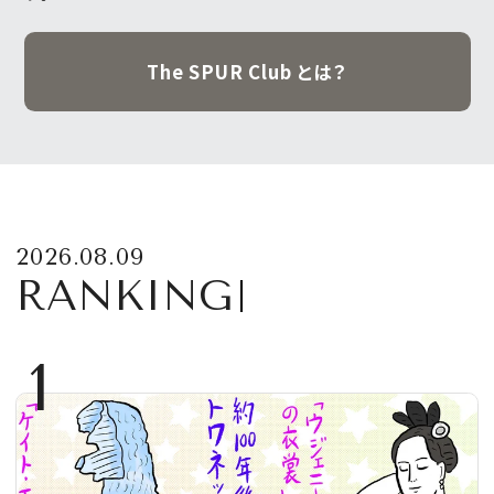
The SPUR Club とは？
2026.08.09
RANKING
1