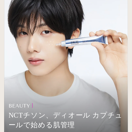
BEAUTY
NCTチソン、ディオール カプチュ
ールで始める肌管理