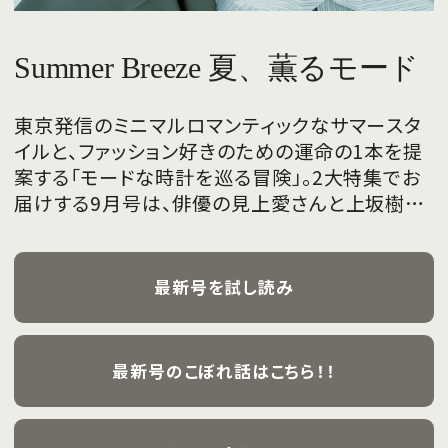
Summer Breeze 夏、薫るモード
東京発信のミニマルロマンティックなサマースタ
イルと、ファッション好きのための運命の1本を提
案する「モードな時計を巡る冒険」。2大特集でお
届けする9月号は、俳優の見上愛さんと上坂樹里
さんが、フレッシュな魅力を携えて初めて表紙を
飾ります。
最新号を試し読み
最新号のこぼれ話はこちら！！