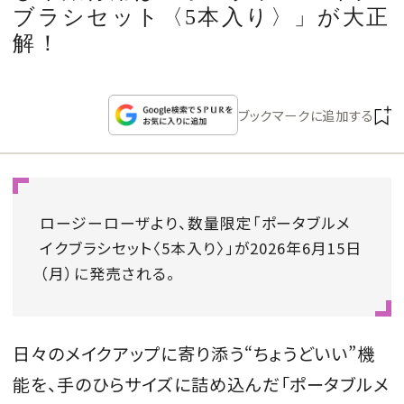
CULTURE
ブラシセット〈5本入り〉」が大正
解！
CELEBRITY
ブックマークに追加する
COLLECTION
WEDDING
ロージーローザより、数量限定「ポータブルメ
FORTUNE
イクブラシセット〈5本入り〉」が2026年6月15日
（月）に発売される。
SDGs
MAGAZINE
日々のメイクアップに寄り添う“ちょうどいい”機
能を、手のひらサイズに詰め込んだ「ポータブルメ