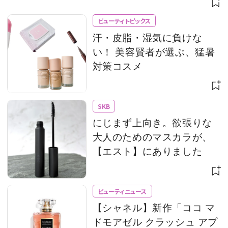
ビューティトピックス
汗・皮脂・湿気に負けな
い！ 美容賢者が選ぶ、猛暑
対策コスメ
SKB
にじまず上向き。欲張りな
大人のためのマスカラが、
【エスト】にありました
ビューティニュース
【シャネル】新作「ココ マ
ドモアゼル クラッシュ アプ