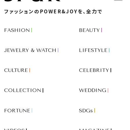
ファッションのPOWER&JOYを、全力で
FASHION
BEAUTY
JEWELRY & WATCH
LIFESTYLE
CULTURE
CELEBRITY
COLLECTION
WEDDING
FORTUNE
SDGs