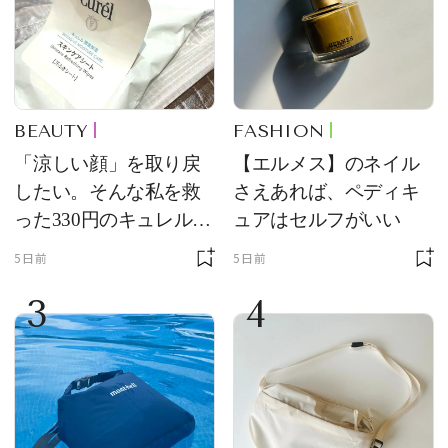
BEAUTY
FASHION
「涼しい顔」を取り戻
【エルメス】のネイル
したい。そんな私を救
さえあれば、ペディキ
った330円のキュレル名
ュアはセルフがいい
品
5日前
5日前
3
4