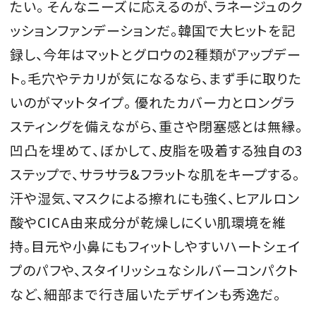
たい。 そんなニーズに応えるのが、ラネージュのク
ッションファンデーションだ。韓国で大ヒットを記
録し、今年はマットとグロウの2種類がアップデー
ト。毛穴やテカリが気になるなら、まず手に取りた
いのがマットタイプ。 優れたカバー力とロングラ
スティングを備えながら、重さや閉塞感とは無縁。
凹凸を埋めて、ぼかして、皮脂を吸着する独自の3
ステップで、サラサラ&フラットな肌をキープする。
汗や湿気、マスクによる擦れにも強く、ヒアルロン
酸やCICA由来成分が乾燥しにくい肌環境を維
持。目元や小鼻にもフィットしやすいハートシェイ
プのパフや、スタイリッシュなシルバーコンパクト
など、細部まで行き届いたデザインも秀逸だ。