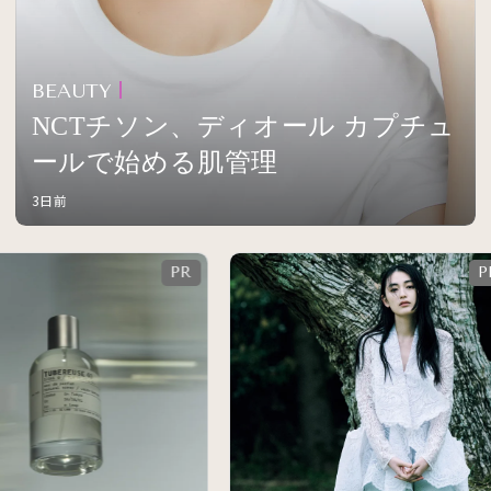
BEAUTY
NCTチソン、ディオール カプチュ
ールで始める肌管理
3日前