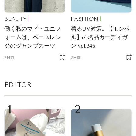
BEAUTY
FASHION
働く私のマイ・ユニフ
着るUV対策。【モンベ
ォームは、ベースレン
ル】の名品カーディガ
ジのジャンプスーツ
ン vol.346
2日前
2日前
EDITOR
1
2