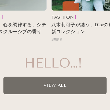
FASHION
 心を調律する、シテ
八木莉可子が纏う、Diorの
スクルーシブの香り
新コレクション
1週間前
HELLO…!
VIEW ALL