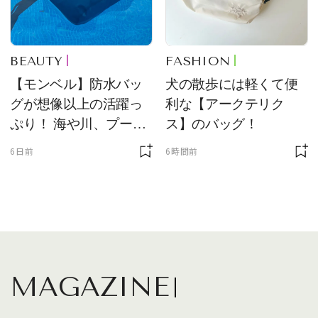
BEAUTY
FASHION
【モンベル】防水バッ
犬の散歩には軽くて便
グが想像以上の活躍っ
利な【アークテリク
ぷり！ 海や川、プール
ス】のバッグ！
に欠かせません
6日前
6時間前
MAGAZINE