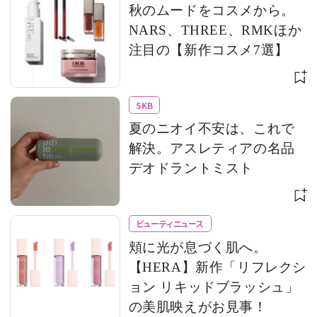
秋のムードをコスメから。
NARS、THREE、RMKほか
注目の【新作コスメ7選】
SKB
夏のニオイ不安は、これで
解決。アスレティアの名品
デオドラントミスト
ビューティニュース
頬に光が息づく肌へ。
【HERA】新作「リフレクシ
ョン リキッドブラッシュ」
の美肌映えがお見事！