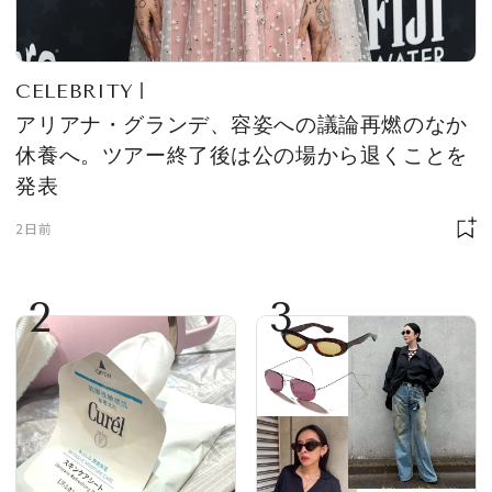
CELEBRITY
アリアナ・グランデ、容姿への議論再燃のなか
休養へ。ツアー終了後は公の場から退くことを
発表
2日前
2
3