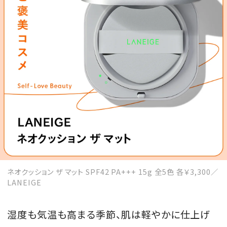
MAGAZINE
SPUR 2026 JULY
2026年9月号
2026-07-23発売
最新号を試し読み
ネオクッション ザ マット SPF42 PA+++ 15g 全5色 各￥3,300／
LANEIGE
湿度も気温も高まる季節、肌は軽やかに仕上げ