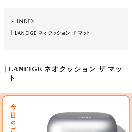
会員登録
Log in or Sign up
INDEX
LANEIGE ネオクッション ザ マット
SPUR読者のためのメンバーシッププログラム
「The SPUR Club」。
便利な機能と特典を無料で楽し
めます。
ログイン・新規会員登録
LANEIGE ネオクッション ザ マッ
ト
FOLLOW US