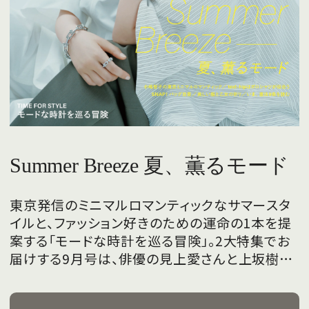
Summer Breeze 夏、薫るモード
東京発信のミニマルロマンティックなサマースタ
イルと、ファッション好きのための運命の1本を提
案する「モードな時計を巡る冒険」。2大特集でお
届けする9月号は、俳優の見上愛さんと上坂樹里
さんが、フレッシュな魅力を携えて初めて表紙を
飾ります。