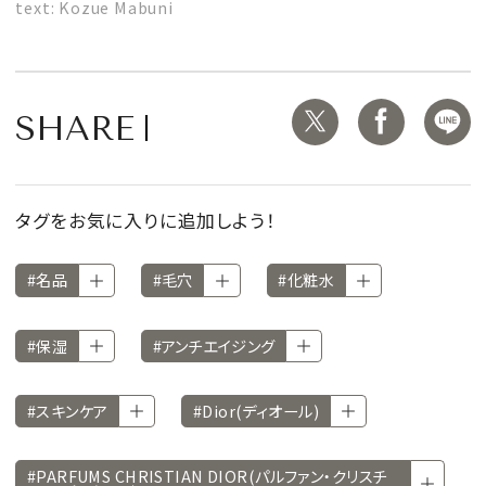
text: Kozue Mabuni
SHARE
タグをお気に入りに追加しよう！
#名品
#毛穴
#化粧水
#保湿
#アンチエイジング
#スキンケア
#Dior(ディオール)
#PARFUMS CHRISTIAN DIOR(パルファン・クリスチ