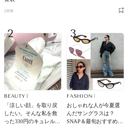
2日前
2
3
BEAUTY
FASHION
「涼しい顔」を取り戻
おしゃれな人が今夏選
したい。そんな私を救
んだサングラスは？
った330円のキュレル名
SNAP＆最旬おすすめサ