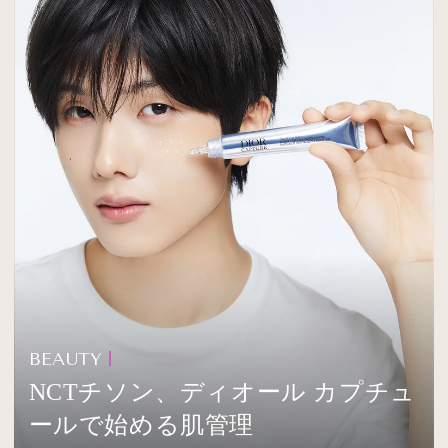
BEAUTY
NCTチソン、ディオール カプチュ
ールで始める肌管理