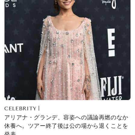
CELEBRITY
アリアナ・グランデ、容姿への議論再燃のなか
休養へ。ツアー終了後は公の場から退くことを
発表