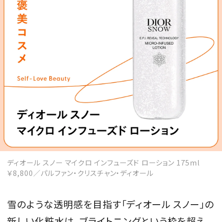
MAGAZINE
SPUR 2026 JULY
2026年9月号
2026-07-23発売
最新号を試し読み
ディオール スノー マイクロ インフューズド ローション 175ml
￥8,800／パルファン・クリスチャン・ディオール
雪のような透明感を目指す「ディオール スノー」の
新しい化粧水は、ブライトニングという枠を超え