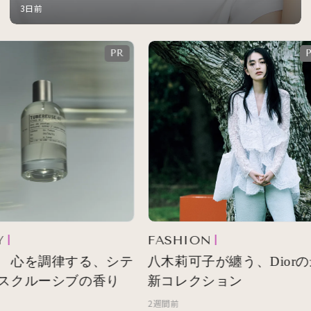
3日前
FASHION
 心を調律する、シテ
八木莉可子が纏う、Diorの
スクルーシブの香り
新コレクション
2週間前