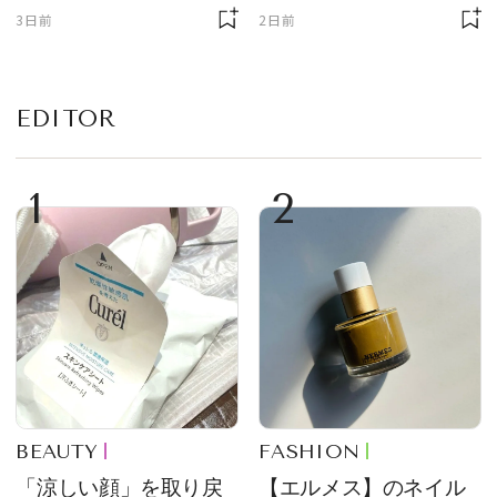
3日前
2日前
EDITOR
1
2
BEAUTY
FASHION
「涼しい顔」を取り戻
【エルメス】のネイル