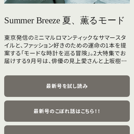
Summer Breeze 夏、薫るモード
東京発信のミニマルロマンティックなサマースタ
イルと、ファッション好きのための運命の1本を提
案する「モードな時計を巡る冒険」。2大特集でお
届けする9月号は、俳優の見上愛さんと上坂樹里
さんが、フレッシュな魅力を携えて初めて表紙を
飾ります。
最新号を試し読み
最新号のこぼれ話はこちら！！