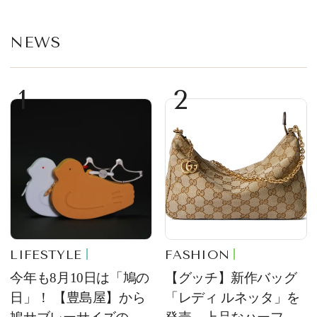
NEWS
1
2
LIFESTYLE
FASHION
今年も8月10日は「鳩の
【グッチ】新作バッグ
日」！ 【豊島屋】から
「レディ ルネッタ」を