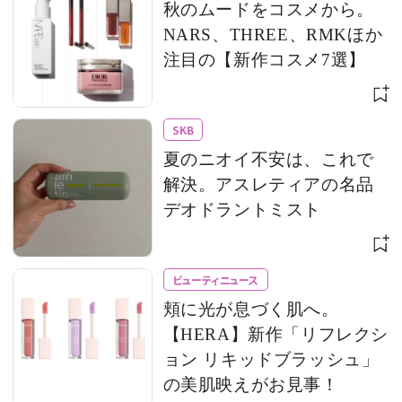
秋のムードをコスメから。
NARS、THREE、RMKほか
注目の【新作コスメ7選】
SKB
夏のニオイ不安は、これで
解決。アスレティアの名品
デオドラントミスト
ビューティニュース
頬に光が息づく肌へ。
【HERA】新作「リフレクシ
ョン リキッドブラッシュ」
の美肌映えがお見事！