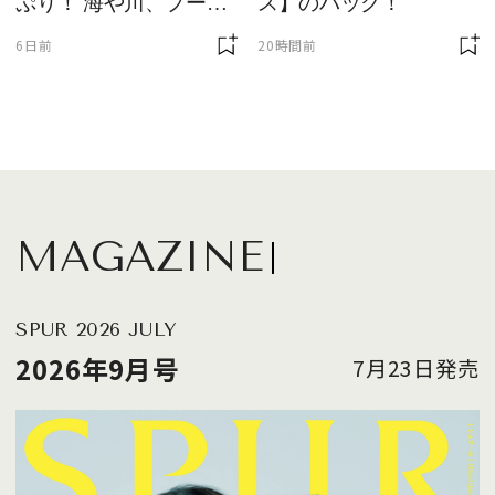
ぷり！ 海や川、プール
ス】のバッグ！
に欠かせません
6日前
20時間前
MAGAZINE
SPUR 2026 JULY
2026年9月号
7月23日発売