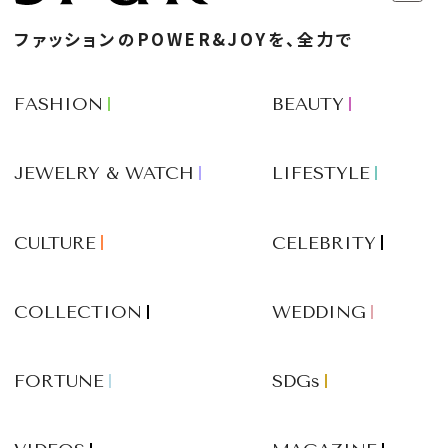
ファッションのPOWER&JOYを、全力で
FASHION
BEAUTY
JEWELRY & WATCH
LIFESTYLE
CULTURE
CELEBRITY
COLLECTION
WEDDING
FORTUNE
SDGs