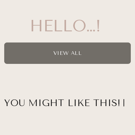
HELLO…!
VIEW ALL
YOU MIGHT LIKE THIS!