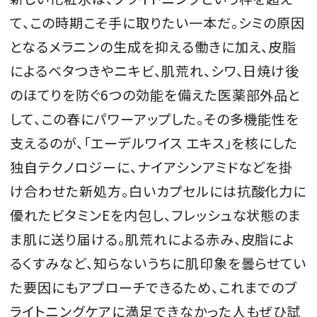
て、この時期こそ手に取りたい一本だ。シミの原因
となるメラニンの生成を抑える働きに加え、皮脂
によるベタつきやニキビ、肌荒れ、シワ、日焼け後
のほてりを防ぐ6つの効能を備えた医薬部外品と
して、この春にパワーアップした。その多機能性を
支えるのが、「エーデルワイス エキス」を核にした
独自テクノロジーに、ナイアシンアミドなどを掛
け合わせた新処方。白いカプセルには抗酸化力に
優れたビタミンEを内包し、フレッシュな状態のま
ま肌に送り届ける。肌荒れによる赤み、皮脂によ
るくすみなど、知らないうちに肌印象を曇らせてい
た要因にもアプローチできるため、これまでのブ
ライトニングケアに満足できなかった人もぜひ試