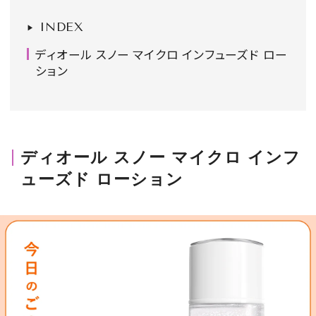
会員登録
INDEX
Log in or Sign up
ディオール スノー マイクロ インフューズド ロー
ション
SPUR読者のためのメンバーシッププログラム
「The SPUR Club」。
便利な機能と特典を無料で楽し
めます。
ディオール スノー マイクロ インフ
ログイン・新規会員登録
ューズド ローション
FOLLOW US