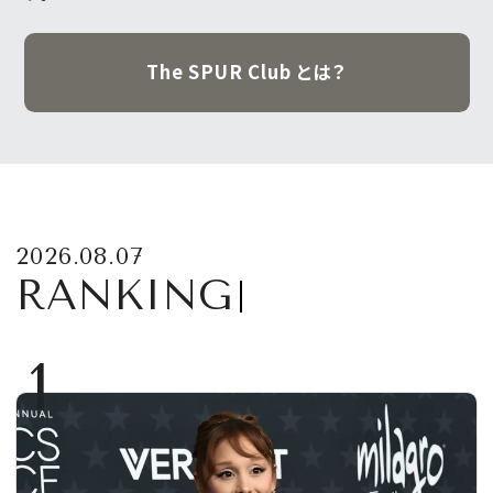
The SPUR Club とは？
2026.08.07
RANKING
1