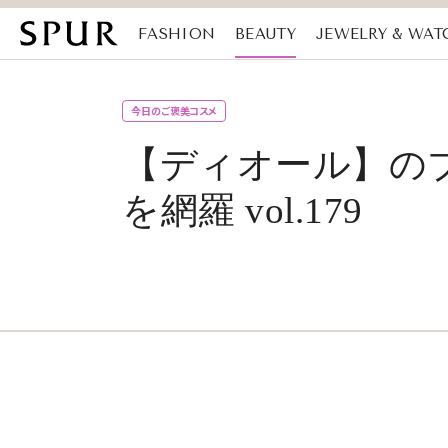
FASHION
BEAUTY
JEWELRY & WAT
MAGAZINE
SDGs
今日のご褒美コスメ
【ディオール】の
を網羅 vol.179