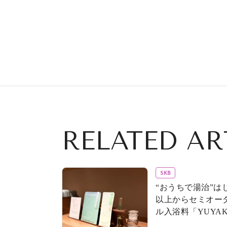
RELATED AR
SKB
“おうちで湯治”は
以上からセミオー
ル入浴料「YUYA