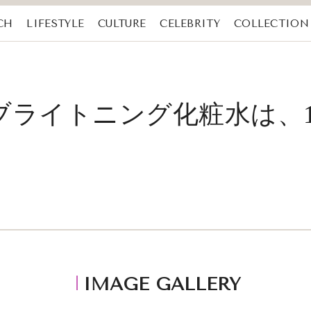
CH
LIFESTYLE
CULTURE
CELEBRITY
COLLECTION
ブライトニング化粧水は、
IMAGE GALLERY