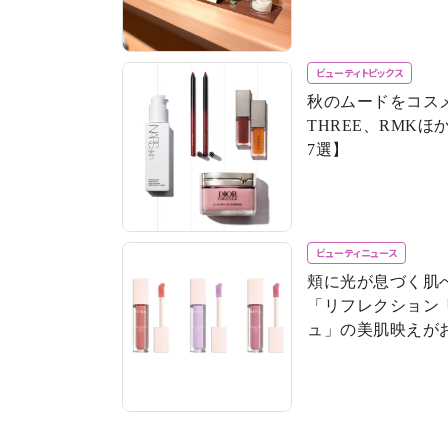
ビューティトピックス
秋のムードをコスメ
THREE、RMK
7選】
ビューティニュース
頬に光が息づく肌へ
「リフレクション
ュ」の美肌映えが