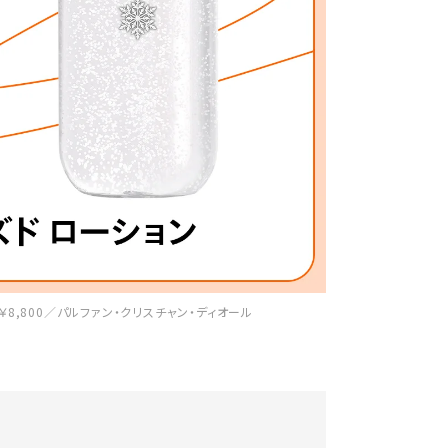
 ￥8,800／パルファン・クリスチャン・ディオール