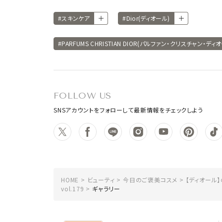
#スキンケア
#Dior(ディオール)
#PARFUMS CHRISTIAN DIOR(パルファン・クリスチャン・ディ
FOLLOW US
SNSアカウントをフォローして最新情報をチェックしよう
HOME
ビューティ
今日のご褒美コスメ
【ディオール
vol.179
ギャラリー