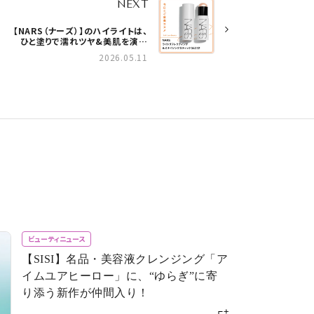
NEXT
【NARS（ナーズ）】のハイライトは、
ひと塗りで濡れツヤ&美肌を演出
vol.178
2026.05.11
ビューティニュース
【SISI】名品・美容液クレンジング「ア
イムユアヒーロー」に、“ゆらぎ”に寄
り添う新作が仲間入り！