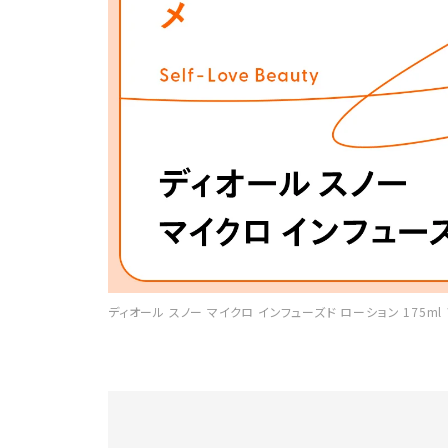
ディオール スノー マイクロ インフューズド ローション 175ml