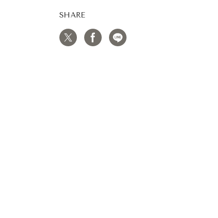
SHARE