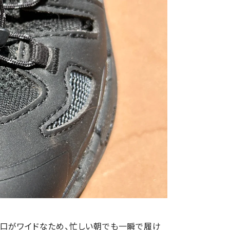
き口がワイドなため、忙しい朝でも一瞬で履け