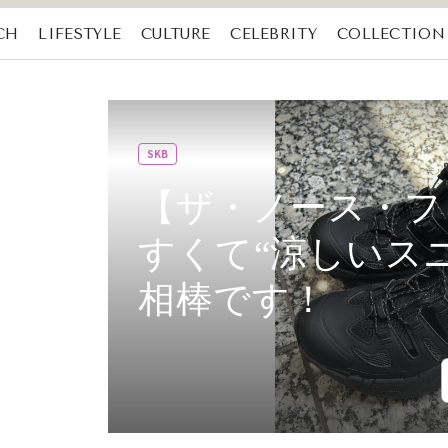
CH
LIFESTYLE
CULTURE
CELEBRITY
COLLECTION
SKB
【ザ・ノース・フ
すくて“涼しいス
相棒です！