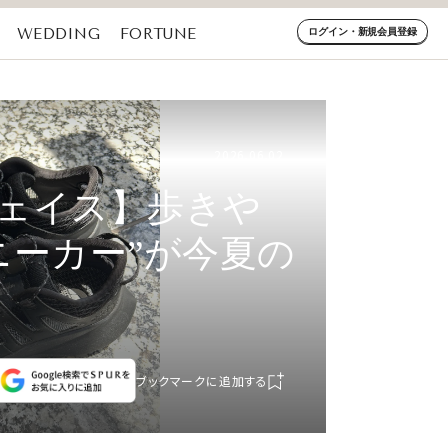
WEDDING
FORTUNE
ログイン・新規会員登録
2026.06.02
ェイス】歩きや
ニーカー”が今夏の
ブックマークに追加する