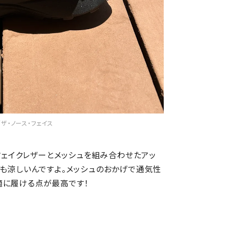
／ザ・ノース・フェイス
。フェイクレザーとメッシュを組み合わせたアッ
ても涼しいんですよ。メッシュのおかげで通気性
適に履ける点が最高です！