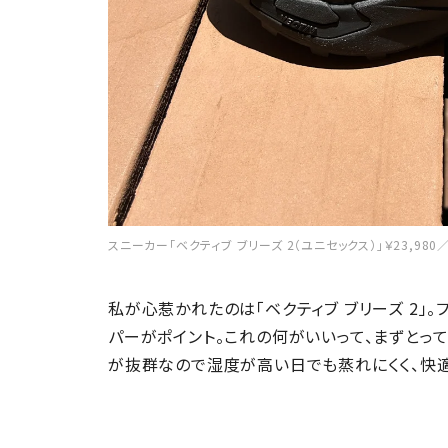
スニーカー「ベクティブ ブリーズ 2（ユニセックス）」￥23,980
私が心惹かれたのは「ベクティブ ブリーズ 2」
パーがポイント。これの何がいいって、まずとっ
が抜群なので湿度が高い日でも蒸れにくく、快