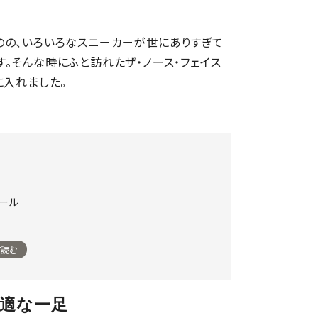
のの、いろいろなスニーカーが世にありすぎて
。そんな時にふと訪れたザ・ノース・フェイス
に入れました。
ソール
て読む
快適な一足