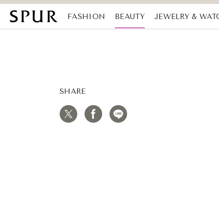
FASHION
BEAUTY
JEWELRY & WAT
MAGAZINE
SDGs
SHARE