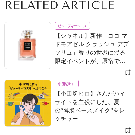
RELATED ARTICLE
ビューティニュース
【シャネル】新作「ココ マ
ドモアゼル クラッシュ アプ
ソリュ」香りの世界に浸る
限定イベントが、原宿で開
催
小田切ヒロ
【小田切ヒロ】さんがハイ
ライトを主役にした、夏
の“薄膜ベースメイク”をレ
クチャー