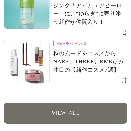
ジング「アイムユアヒーロ
ー」に、“ゆらぎ”に寄り添
う新作が仲間入り！
ビューティトピックス
秋のムードをコスメから。
NARS、THREE、RMKほか
注目の【新作コスメ7選】
VIEW ALL