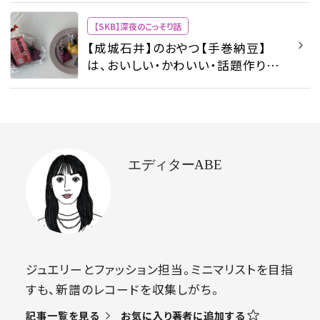
っそり話 - ビューティ | SPUR
【SKB】深夜のこっそり話
【成城石井】のおやつ【手巻納豆】
は、おいしい・かわいい・話題作りの
3拍子揃い #深夜のこっそり話
#2037 - 【SKB】深夜のこっそり話 -
ビューティ | SPUR
エディターABE
ジュエリーとファッション担当。ミニマリストを目指
すも、新譜のレコードを収集しがち。
お気に入り著者に追加する
記事一覧を見る