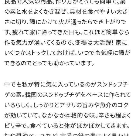
良品で人気の商品。作り方がとっても簡単で、鍋
の素と水をよくかき混ぜ、具材を食べやすい大き
さに切り、鍋にかけて火が通ったらでき上がりで
す。疲れて家に帰ってきた日も、これほど簡単なら
作る気力が湧いてくるので、冬場は大活躍！ 家に
いくつかストックしておけば、いつでも気軽に鍋が
できるのでとっても助かっています。
中でも私が特に気に入っているのがスンドゥブチ
ゲの素。韓国のスンドゥブチゲをベースに作られて
いるらしく、しっかりとアサリの旨みや魚介のコク
が効いていて、なかなか本格的な味。辛さも程よく
ピリ辛で、食べていると体がぽかぽかしてきます。
塩や醤油ベースなど、定番の鍋の素はよく見かけ