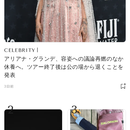
CELEBRITY
アリアナ・グランデ、容姿への議論再燃のなか
休養へ。ツアー終了後は公の場から退くことを
発表
3日前
2
3