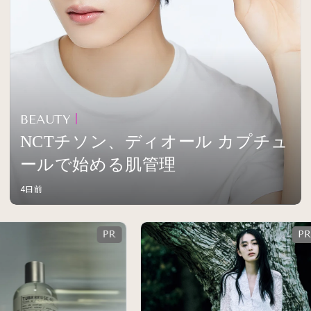
BEAUTY
NCTチソン、ディオール カプチュ
ールで始める肌管理
4日前