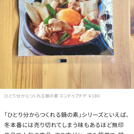
MAGAZINE
SPUR 2026 JULY
2026年9月号
2026-07-23発売
最新号を試し読み
ひとり分からつくれる鍋の素 スンドゥブチゲ ￥180
「ひとり分からつくれる鍋の素」シリーズといえば、
冬本番には売り切れてしまう味もあるほど無印