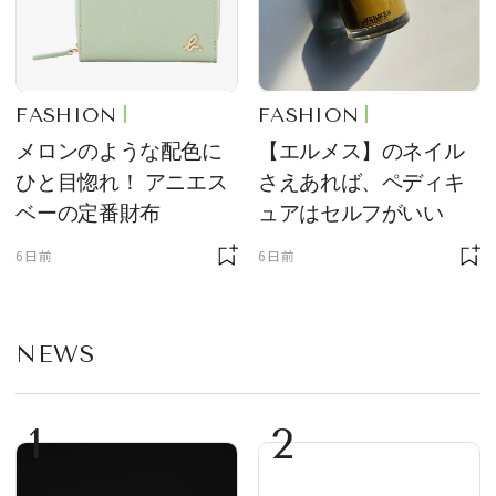
FASHION
FASHION
メロンのような配色に
【エルメス】のネイル
ひと目惚れ！ アニエス
さえあれば、ペディキ
ベーの定番財布
ュアはセルフがいい
6日前
6日前
NEWS
1
2