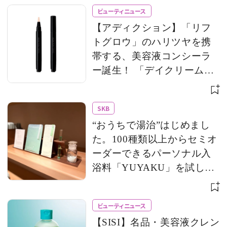
ビューティニュース
【アディクション】「リフ
トグロウ」のハリツヤを携
帯する、美容液コンシーラ
ー誕生！ 「デイクリーム」
のモバイルサイズもライン
アップ
SKB
“おうちで湯治”はじめまし
た。100種類以上からセミオ
ーダーできるパーソナル入
浴料「YUYAKU」を試して
みた！
ビューティニュース
【SISI】名品・美容液クレン