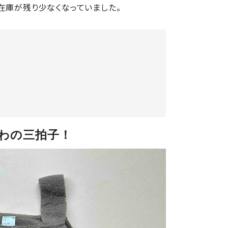
在庫が残り少なくなっていました。
わの三拍子！