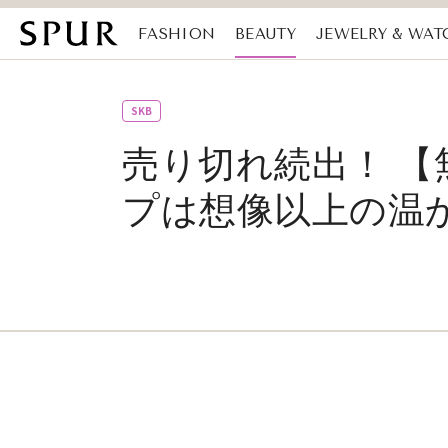
FASHION
BEAUTY
JEWELRY & WAT
MAGAZINE
SDGs
SKB
売り切れ続出！ 
プは想像以上の温かさ