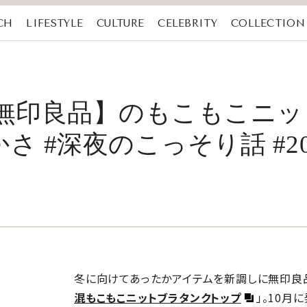
CH
LIFESTYLE
CULTURE
CELEBRITY
COLLECTION
【無印良品】のもこもこニ
 #深夜のこっそり話 #20
冬に向けてあったかアイテムを新調しに無印良
混もこもこニットブラタンクトップ
」。10月