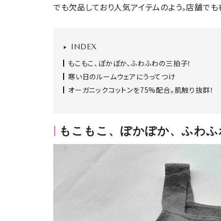
でも欠品しており人気アイテムのよう。店舗でも
INDEX
もこもこ、ぽかぽか、ふわふわの三拍子！
寒い日のルームウェアにうってつけ
オーガニックコットンを75%配合。肌触り抜群！
もこもこ、ぽかぽか、ふわふ