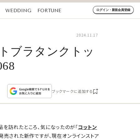
WEDDING
FORTUNE
ログイン・新規会員登録
2024.11.17
ットブラタンクトッ
68
ブックマークに追加する
品を訪れたところ、気になったのが「
コットン
に発売された新作ですが、現在オンラインストア