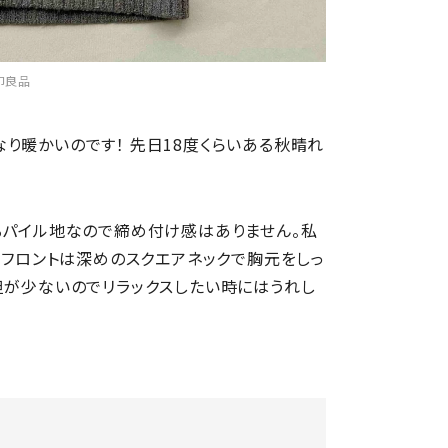
印良品
り暖かいのです！ 先日18度くらいある秋晴れ
るパイル地なので締め付け感はありません。私
。フロントは深めのスクエアネックで胸元をしっ
担が少ないのでリラックスしたい時にはうれし