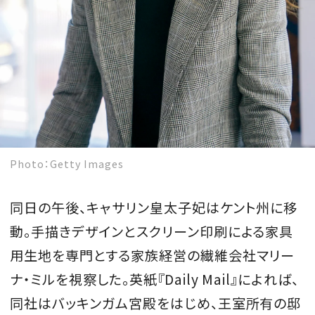
Photo：Getty Images
同日の午後、キャサリン皇太子妃はケント州に移
動。手描きデザインとスクリーン印刷による家具
用生地を専門とする家族経営の繊維会社マリー
ナ・ミルを視察した。英紙『Daily Mail』によれば、
同社はバッキンガム宮殿をはじめ、王室所有の邸