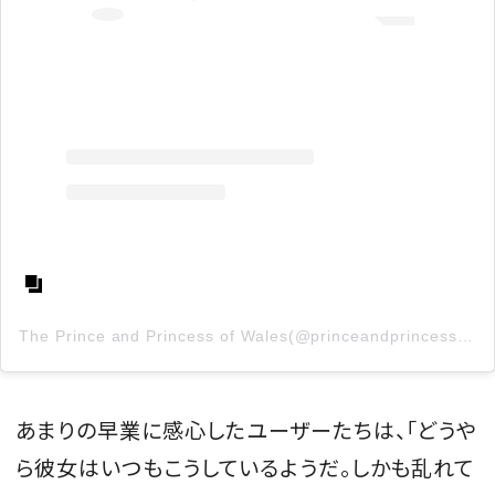
The Prince and Princess of Wales(@princeandprincessofwales)がシェアした投稿
あまりの早業に感心したユーザーたちは、「どうや
ら彼女はいつもこうしているようだ。しかも乱れて