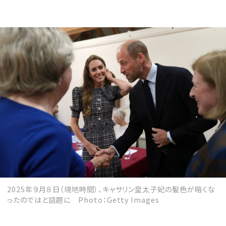
2025年９月８日（現地時間）、キャサリン皇太子妃の髪色が暗くな
ったのではと話題に Photo：Getty Images