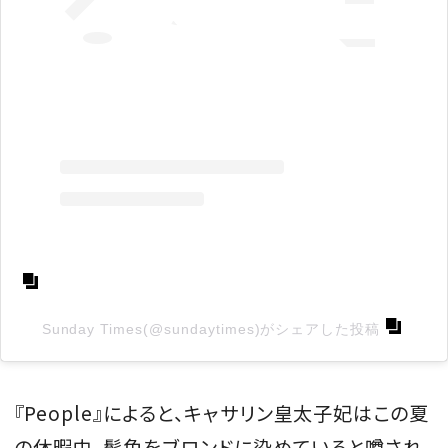
Sunday Times(@sundaytimes)がシェアした投稿
『People』によると、キャサリン皇太子妃はこの夏
の休暇中、髪色をブロンドに染めていると噂され