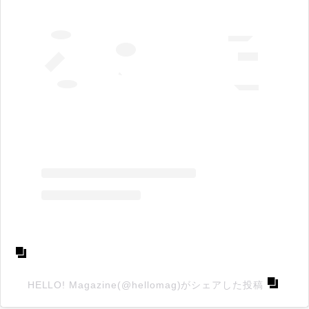
HELLO! Magazine(@hellomag)がシェアした投稿