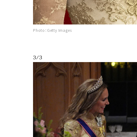
Photo：Getty Images
3/3