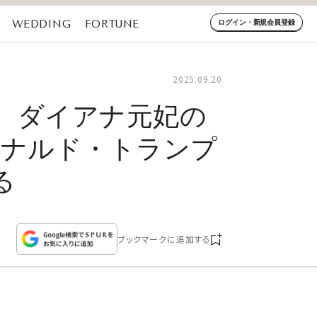
WEDDING
FORTUNE
ログイン・新規会員登録
2025.09.20
、ダイアナ元妃の
ドナルド・トランプ
る
ブックマークに追加する