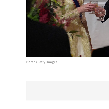
Photo：Getty Images