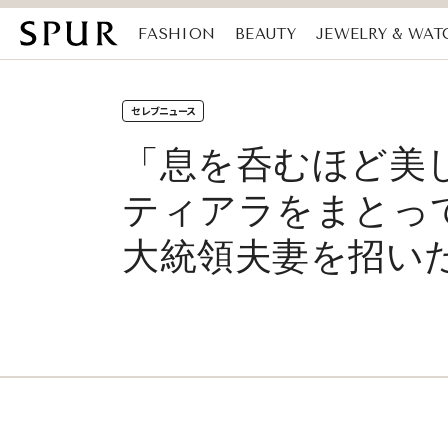
FASHION
BEAUTY
JEWELRY & WAT
MAGAZINE
SDGs
セレブニュース
「息を呑むほど美
ティアラをまとっ
大統領夫妻を招い