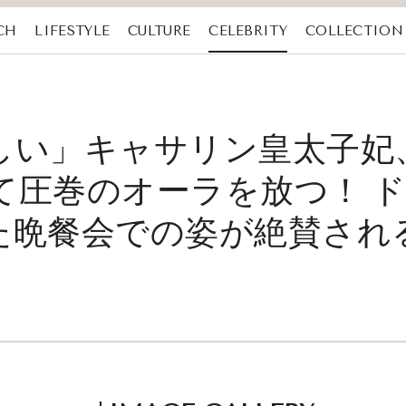
CH
LIFESTYLE
CULTURE
CELEBRITY
COLLECTION
しい」キャサリン皇太子妃
て圧巻のオーラを放つ！ 
た晩餐会での姿が絶賛され