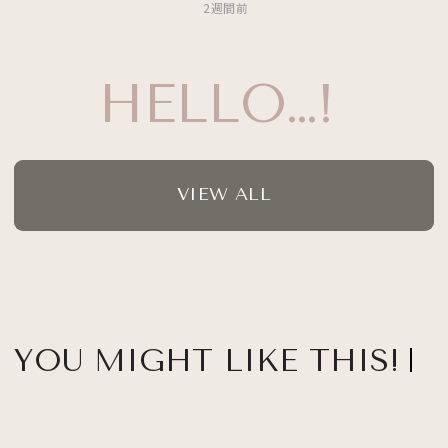
2週間前
HELLO…!
VIEW ALL
YOU MIGHT LIKE THIS!