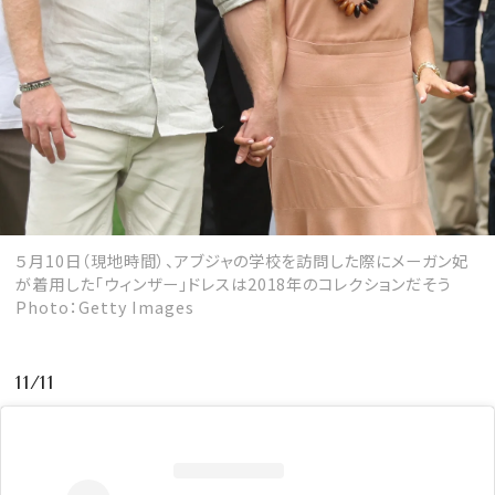
５月10日（現地時間）、アブジャの学校を訪問した際にメーガン妃
が着用した「ウィンザー」ドレスは2018年のコレクションだそう
Photo：Getty Images
11/11