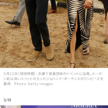
５月11日（現地時間）、夫妻で慈善団体のイベントに出席。メーガ
ン妃は深いスリットの入ったジョハンナ・オーティスのワンピースを
着用 Photo：Getty Images
3/11