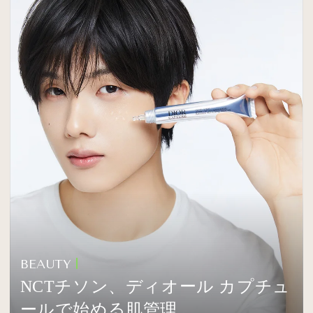
BEAUTY
NCTチソン、ディオール カプチュ
ールで始める肌管理