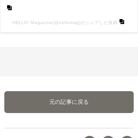
HELLO! Magazine(@hellomag)がシェアした投稿
元の記事に戻る