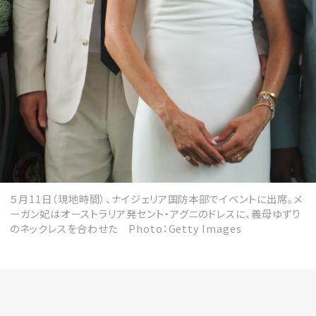
５月11日（現地時間）、ナイジェリア国防本部でイベントに出席。メ
ーガン妃はオーストラリア発セント・アグニのドレスに、義母ゆずり
のネックレスを合わせた Photo：Getty Images