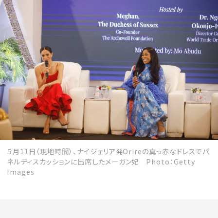
５月11日（現地時間）、ナイジェリア発Orireの真っ赤なドレスでパ
ネルディスカッションに出席したメーガン妃 Photo：Getty
Images