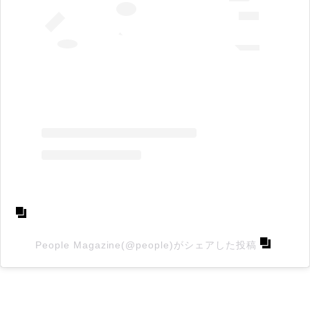
People Magazine(@people)がシェアした投稿