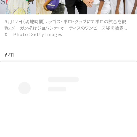
５月12日（現地時間）、ラゴス・ポロ・クラブにてポロの試合を観
戦。メーガン妃はジョハンナ・オーティスのワンピース姿を披露し
た Photo：Getty Images
7/11