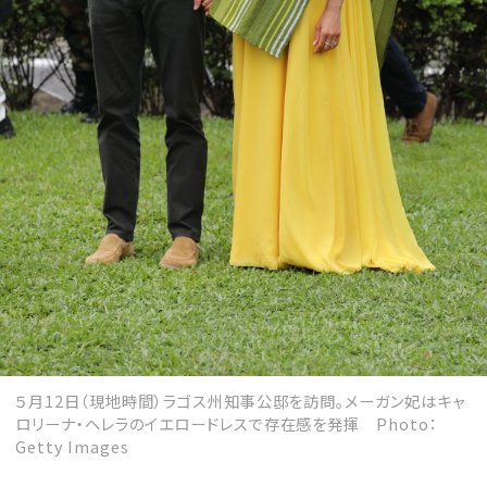
５月12日（現地時間）ラゴス州知事公邸を訪問。メーガン妃はキャ
ロリーナ・ヘレラのイエロードレスで存在感を発揮 Photo：
Getty Images