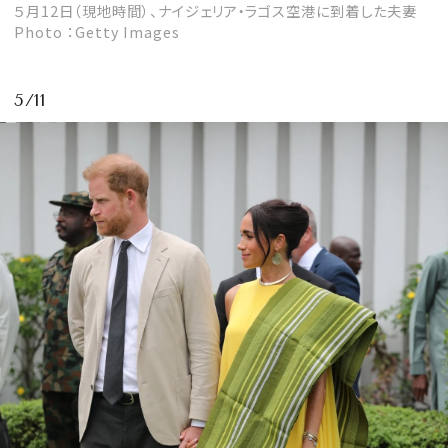
５月12日（現地時間）、ナイジェリア・ラゴス空港に到着した夫妻
Photo ：Getty Images
5/11