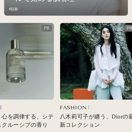
4日前
FASHION
心を調律する、シテ
八木莉可子が纏う、Diorの最
クルーシブの香り
新コレクション