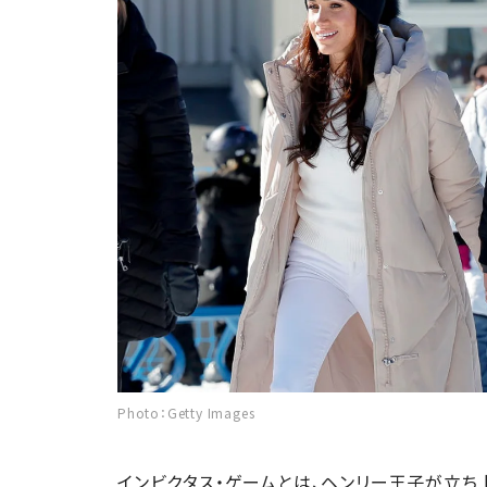
Photo：Getty Images
インビクタス・ゲームとは、ヘンリー王子が立