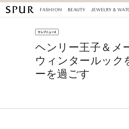
FASHION
BEAUTY
JEWELRY & WAT
MAGAZINE
SDGs
セレブニュース
ヘンリー王子＆メ
ウィンタールック
ーを過ごす