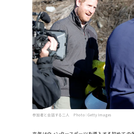
参加者と会話する二人 Photo：Getty Images
来年はウィンタースポーツを導入する初めての冬