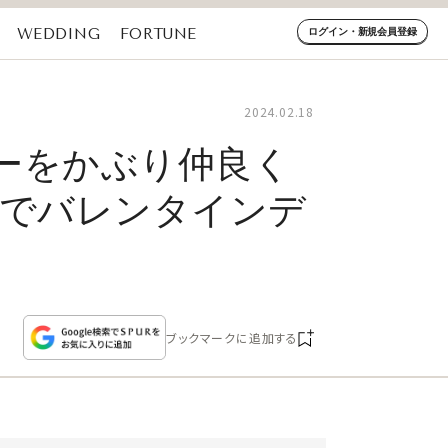
WEDDING
FORTUNE
ログイン・新規会員登録
2024.02.18
ーをかぶり仲良く
ダでバレンタインデ
ブックマークに追加する