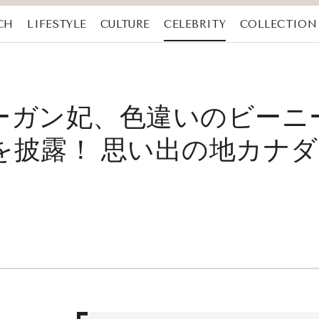
CH
LIFESTYLE
CULTURE
CELEBRITY
COLLECTION
ーガン妃、色違いのビーニ
を披露！ 思い出の地カナ