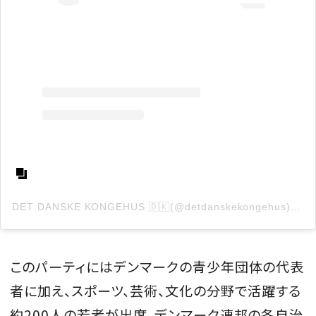
DET DANSKE KONGEHUS 🇩🇰(@detdanskekongehus)がシェアした投稿
このパーティにはデンマークの青少年団体の代表
者に加え、スポーツ、芸術、文化の分野で活躍する
約200人の若者が出席。デンマーク連邦の各自治