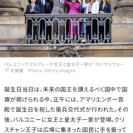
バルコニーでマルグレーテ女王と皇太子一家が“ロイヤルウェー
ブ”を披露 Photo：Getty Images
誕生日当日は、未来の国王を讃えるべく国中で国
旗が掲げられる中、正午には、アマリエンボー宮
殿で誕生日を祝した衛兵交代式が行われた。その
後、バルコニーに女王と皇太子一家が登場。クリ
スチャン王子は広場に集まった国民に手を振って