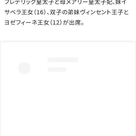
フレデリック皇太子と母メアリー皇太子妃、妹イ
サベラ王女（16）、双子の弟妹ヴィンセント王子と
ヨゼフィーネ王女（12）が出席。