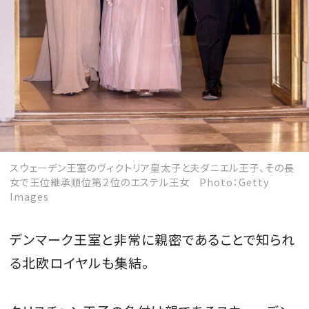
スウェーデン王室のヴィクトリア皇太子と夫ダニエル王子、その長
女で王位継承順位第２位のエステル王女 Photo：Getty
Images
デンマーク王室と非常に親密であることで知られ
る北欧ロイヤルも集結。