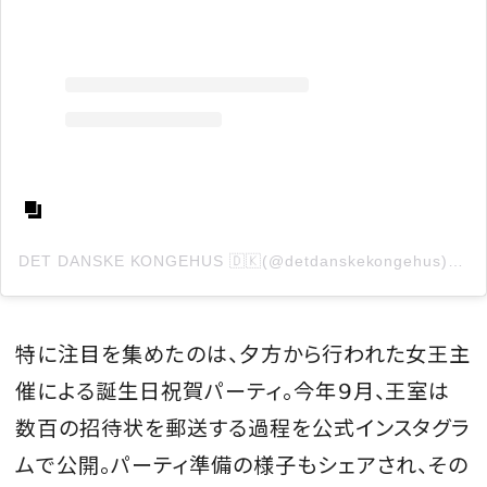
DET DANSKE KONGEHUS 🇩🇰(@detdanskekongehus)がシェアした投稿
特に注目を集めたのは、夕方から行われた女王主
催による誕生日祝賀パーティ。今年９月、王室は
数百の招待状を郵送する過程を公式インスタグラ
ムで公開。パーティ準備の様子もシェアされ、その