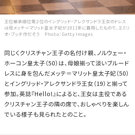
王位継承順位第２位のイングリッド・アレクサンドラ王女のドレス
は母メッテ＝マリット皇太子妃が2011年に着用したもので、エミリ
オ・プッチ作だそう Photo：Getty Images
同じくクリスチャン王子の名付け親、ノルウェー・
ホーコン皇太子（50）は、母娘揃って淡いブルード
レスに身を包んだメッテ＝マリット皇太子妃（50）
とイングリッド・アレクサンドラ王女（19）と揃って
参加。英誌『Hello!』によると、王女は主役である
クリスチャン王子の隣の席で、おしゃべりを楽しん
でいる様子も見られたとのこと。