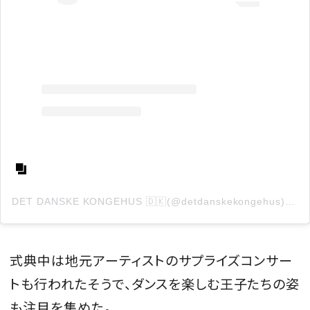
DET DANSKE KONGEHUS 🇩🇰(@detdanskekongehus)がシェアした投稿
式典中は地元アーティストのサプライズコンサー
トも行われたそうで、ダンスを楽しむ王子たちの姿
も注目を集めた。