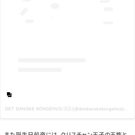
DET DANSKE KONGEHUS 🇩🇰(@detdanskekongehus)がシェアした投稿
また誕生日前夜には、クリスチャン王子の王族と