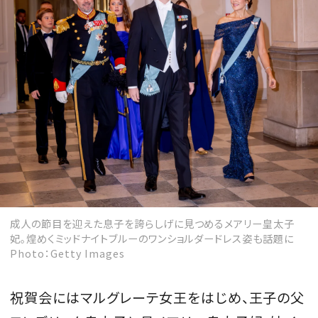
成人の節目を迎えた息子を誇らしげに見つめるメアリー皇太子
妃。煌めくミッドナイトブルーのワンショルダードレス姿も話題に
Photo：Getty Images
祝賀会にはマルグレーテ女王をはじめ、王子の父