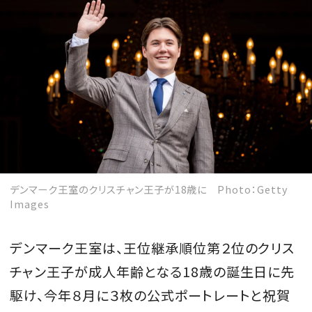
MAGAZINE
SPUR 2026 JULY
2026年9月号
2026-07-23発売
デンマーク王室のクリスチャン王子が18歳に Photo：Getty
Images
最新号を試し読み
デンマーク王室は、王位継承順位第２位のクリス
チャン王子が成人年齢となる18歳の誕生日に先
駆け、今年８月に３枚の公式ポートレートと祝賀