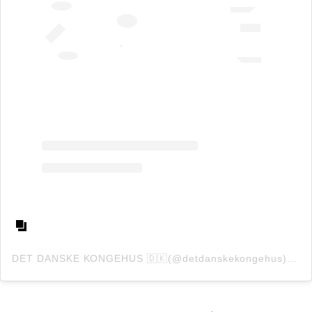
DET DANSKE KONGEHUS 🇩🇰(@detdanskekongehus)がシェアした投稿