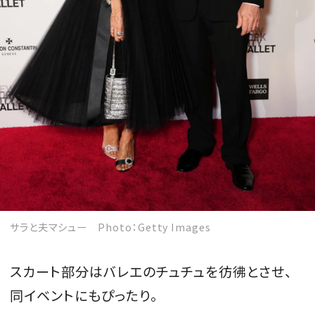
サラと夫マシュー Photo：Getty Images
スカート部分はバレエのチュチュを彷彿とさせ、
同イベントにもぴったり。