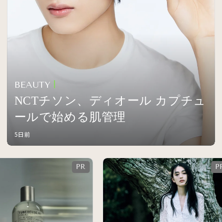
BEAUTY
NCTチソン、ディオール カプチュ
ールで始める肌管理
5日前