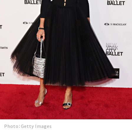
MAGAZINE
SPUR 2026 JULY
2026年9月号
2026-07-23発売
最新号を試し読み
Photo：Getty Images