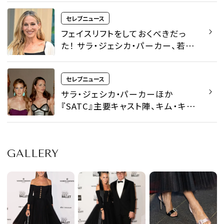
セレブニュース
フェイスリフトをしておくべきだっ
た！ サラ・ジェシカ・パーカー、若い
頃に美容整形手術を受けなかった
後悔を語る
セレブニュース
サラ・ジェシカ・パーカーほか
『SATC』主要キャスト陣、キム・キャ
トラルのカメオ出演について沈黙を
破る
GALLERY