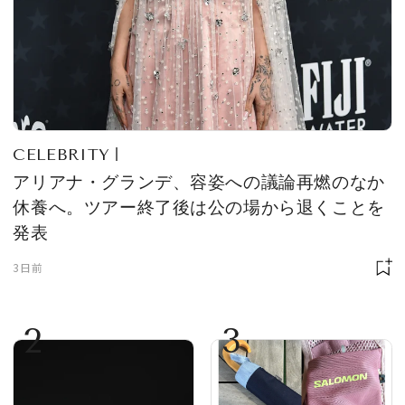
CELEBRITY
アリアナ・グランデ、容姿への議論再燃のなか
休養へ。ツアー終了後は公の場から退くことを
発表
3日前
2
3