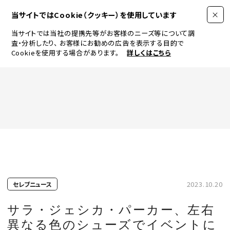
当サイトではCookie（クッキー）を使用しています
当サイトでは当社の提携先等がお客様のニーズ等について調
査・分析したり、
お客様にお勧めの広告を表示する目的で
Cookieを使用する場合があります。
詳しくはこちら
FASHION
BEAUTY
ログイン
JEWELRY & WATCH
2023.10.20
セレブニュース
LIFESTYLE
サラ・ジェシカ・パーカー、左右
異なる色のシューズでイベントに