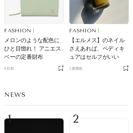
FASHION
FASHION
メロンのような配色に
【エルメス】のネイル
ひと目惚れ！ アニエス
さえあれば、ペディキ
ベーの定番財布
ュアはセルフがいい
6日前
1週間前
NEWS
1
2