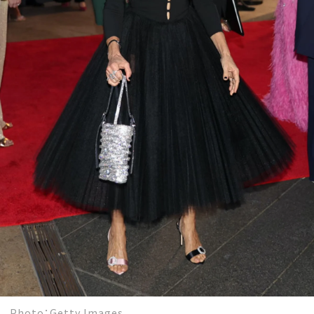
Photo：Getty Images