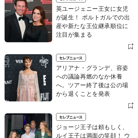
英ユージェニー王女に女児
が誕生！ ポルトガルでの出
産や新たな王位継承順位に
注目が集まる
セレブニュース
アリアナ・グランデ、容姿
への議論再燃のなか休養
へ。ツアー終了後は公の場
から退くことを発表
セレブニュース
ジョージ王子は頼もしく、
ルイ王子は満面の笑顔！ ウ