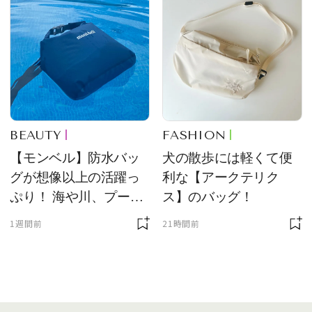
BEAUTY
FASHION
【モンベル】防水バッ
犬の散歩には軽くて便
グが想像以上の活躍っ
利な【アークテリク
ぷり！ 海や川、プール
ス】のバッグ！
に欠かせません
1週間前
21時間前