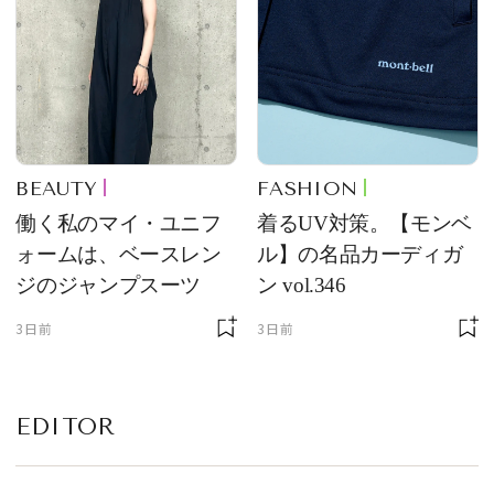
BEAUTY
FASHION
働く私のマイ・ユニフ
着るUV対策。【モンベ
ォームは、ベースレン
ル】の名品カーディガ
ジのジャンプスーツ
ン vol.346
3日前
3日前
EDITOR