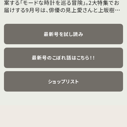
案する「モードな時計を巡る冒険」。2大特集でお
届けする9月号は、俳優の見上愛さんと上坂樹里
さんが、フレッシュな魅力を携えて初めて表紙を
飾ります。
最新号を試し読み
最新号のこぼれ話はこちら！！
ショップリスト