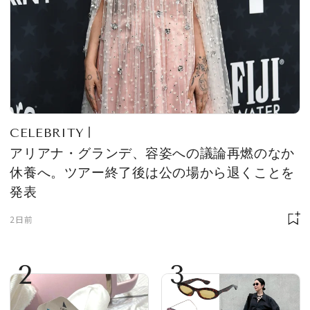
CELEBRITY
アリアナ・グランデ、容姿への議論再燃のなか
休養へ。ツアー終了後は公の場から退くことを
発表
2日前
2
3