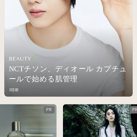
BEAUTY
NCTチソン、ディオール カプチュ
ールで始める肌管理
3日前