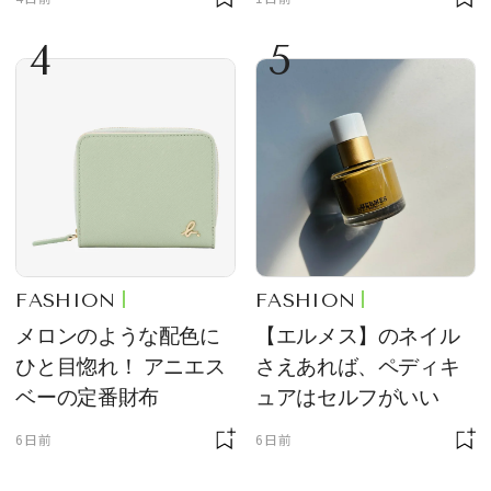
定販売
事TOP5
4
5
FASHION
FASHION
メロンのような配色に
【エルメス】のネイル
ひと目惚れ！ アニエス
さえあれば、ペディキ
ベーの定番財布
ュアはセルフがいい
6日前
6日前