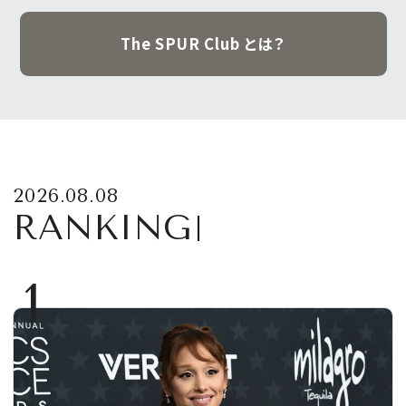
The SPUR Club とは？
2026.08.08
RANKING
1