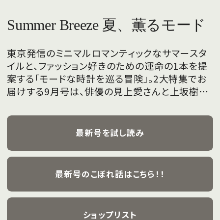
Summer Breeze 夏、薫るモード
東京発信のミニマルロマンティックなサマースタ
イルと、ファッション好きのための運命の1本を提
案する「モードな時計を巡る冒険」。2大特集でお
届けする9月号は、俳優の見上愛さんと上坂樹里
さんが、フレッシュな魅力を携えて初めて表紙を
飾ります。
最新号を試し読み
最新号のこぼれ話はこちら！！
ショップリスト