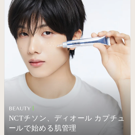
MAGAZINE
SPUR 2026 JULY
2026年9月号
2026-07-23発売
最新号を試し読み
BEAUTY
NCTチソン、ディオール カプチュ
ールで始める肌管理