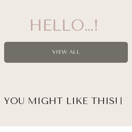
HELLO…!
VIEW ALL
YOU MIGHT LIKE THIS!