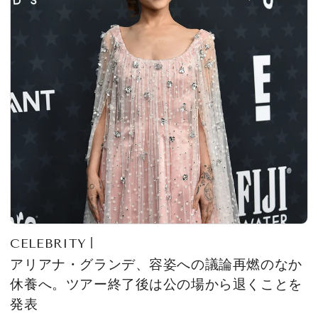
CELEBRITY
アリアナ・グランデ、容姿への議論再燃のなか
休養へ。ツアー終了後は公の場から退くことを
発表