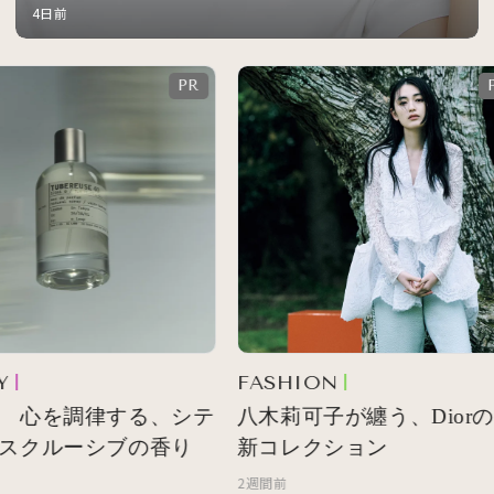
4日前
FASHION
 心を調律する、シテ
八木莉可子が纏う、Diorの
スクルーシブの香り
新コレクション
2週間前