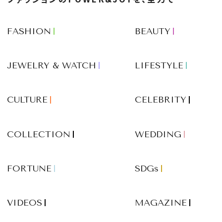
FASHION
BEAUTY
JEWELRY & WATCH
LIFESTYLE
CULTURE
CELEBRITY
COLLECTION
WEDDING
FORTUNE
SDGs
VIDEOS
MAGAZINE