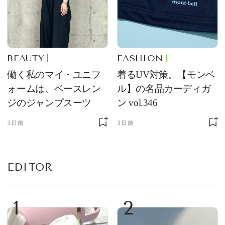
BEAUTY
FASHION
働く私のマイ・ユニフ
着るUV対策。【モンベ
ォームは、ベースレン
ル】の名品カーディガ
ジのジャンプスーツ
ン vol.346
3日前
3日前
EDITOR
1
2