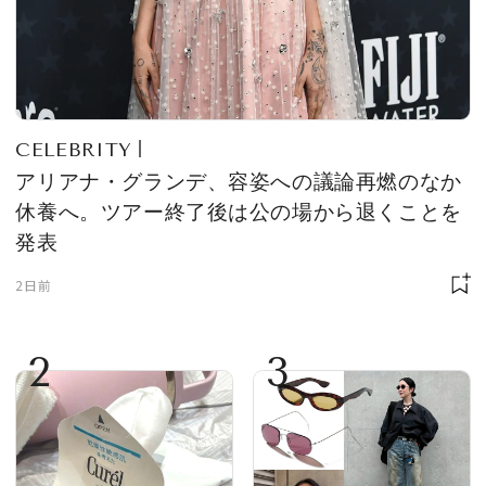
CELEBRITY
アリアナ・グランデ、容姿への議論再燃のなか
休養へ。ツアー終了後は公の場から退くことを
発表
2日前
2
3