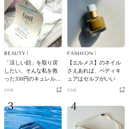
BEAUTY
FASHION
「涼しい顔」を取り戻
【エルメス】のネイル
したい。そんな私を救
さえあれば、ペディキ
った330円のキュレル名
ュアはセルフがいい
品
6日前
6日前
3
4