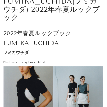
FUMIKA_UCHIDA(フミカ
CULTURE
ウチダ) 2022年春夏ルックブ
ック
CELEBRITY
COLLECTION
2022年春夏ルックブック
FUMIKA_UCHIDA
WEDDING
フミカウチダ
FORTUNE
Photographs by Local Artist
SDGs
MAGAZINE