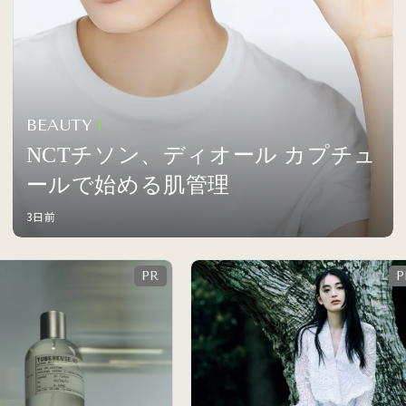
BEAUTY
NCTチソン、ディオール カプチュ
ールで始める肌管理
3日前