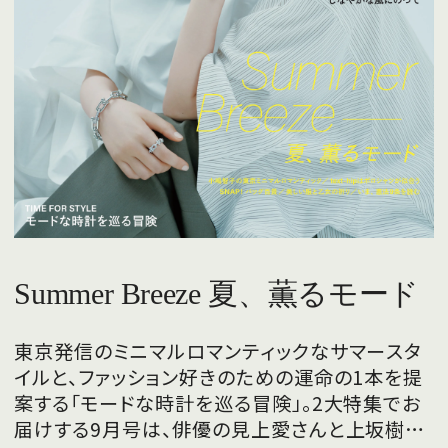
Summer Breeze 夏、薫るモード
東京発信のミニマルロマンティックなサマースタ
イルと、ファッション好きのための運命の1本を提
案する「モードな時計を巡る冒険」。2大特集でお
届けする9月号は、俳優の見上愛さんと上坂樹里