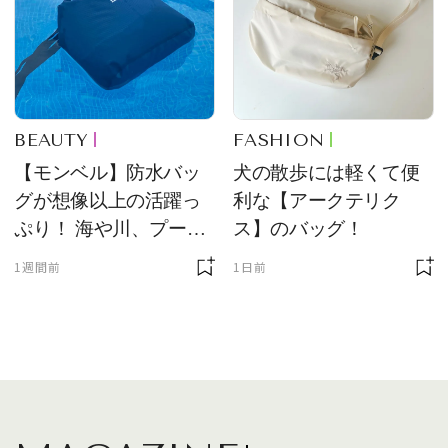
BEAUTY
FASHION
【モンベル】防水バッ
犬の散歩には軽くて便
グが想像以上の活躍っ
利な【アークテリク
ぷり！ 海や川、プール
ス】のバッグ！
に欠かせません
1週間前
1日前