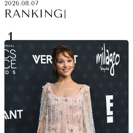
2026.08.07
RANKING
1