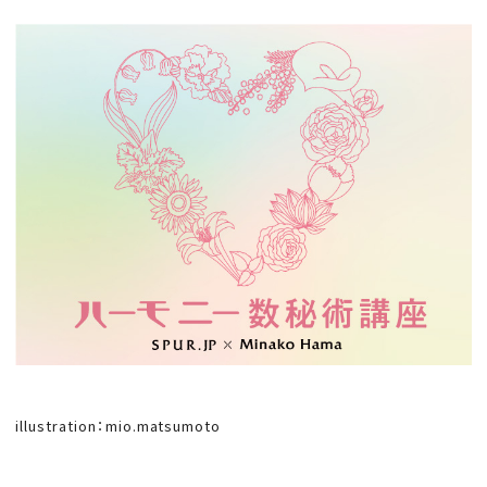
会員登録
Log in or Sign up
SPUR読者のためのメンバーシッププログラム
「The SPUR Club」。
便利な機能と特典を無料で楽し
めます。
ログイン・新規会員登録
FOLLOW US
illustration：mio
.matsumoto