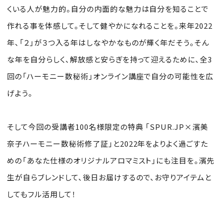
くいる人が魅力的。自分の内面的な魅力は自分を知ることで
作れる事を体感して。そして健やかになれることを。来年2022
年、「２」が３つ入る年はしなやかなものが輝く年だそう。そん
な年を自分らしく、解放感と安らぎを持って迎えるために
、全3
回の「ハーモニー数秘術」オンライン講座で自分の可能性を広
げよう。
そして今回の受講者100名様限定の特典
「SPUR.JP×濱美
奈子ハーモニー数秘術修了証」と2022年をよりよく過ごすた
めの「あなた仕様のオリジナルアロマミスト」にも注目を。濱先
生が自らブレンドして、後日お届けするので、お守りアイテムと
してもフル活用して！