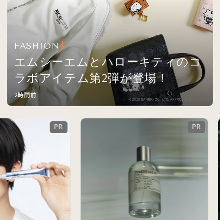
FASHION
エムシーエムとハローキティのコ
ラボアイテム第2弾が登場！
2時間前