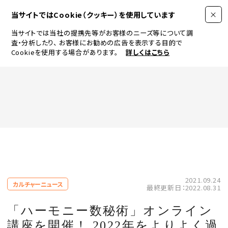
当サイトではCookie（クッキー）を使用しています
当サイトでは当社の提携先等がお客様のニーズ等について調
査・分析したり、
お客様にお勧めの広告を表示する目的で
Cookieを使用する場合があります。
詳しくはこちら
FASHION
BEAUTY
ログイン
JEWELRY & WATCH
2021.09.24
カルチャーニュース
最終更新日：2022.08.31
LIFESTYLE
「ハーモニー数秘術」オンライン
講座を開催！ 2022年をよりよく過