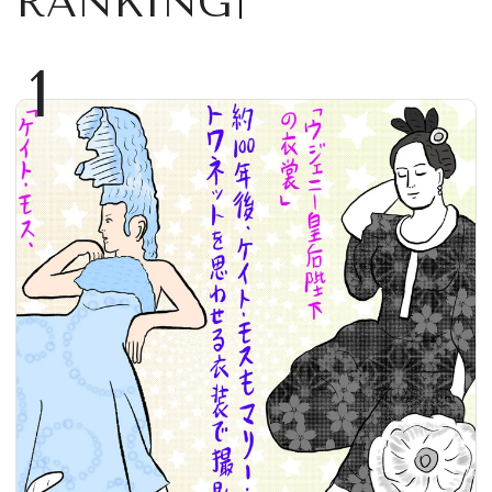
RANKING
1