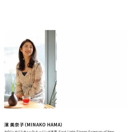
濱 美奈子（
MINAKO HAMA
）
カウリ・ホリスティック・ヒーリング主宰​。First Light Flower Essences of New