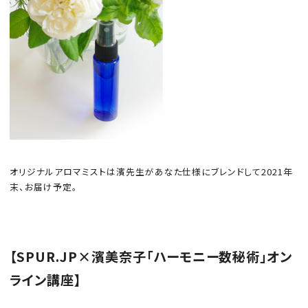
オリジナルアロマミストは濱先生があなた仕様にブレンドして2021年
末、お届け予定。
【SPUR.JP×
濱美奈子「ハーモニー数秘術」オン
ライン講座
】