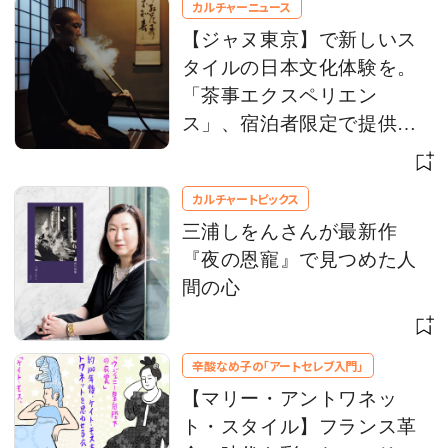
カルチャーニュース
【ジャヌ東京】で新しいス
タイルの日本文化体験を。
「茶事エクスペリエン
ス」、宿泊者限定で提供ス
タート
カルチャートピックス
三浦しをんさんが最新作
『夜の恩寵』で見つめた人
間の心
辛酸なめ子の「アートセレブ入門」
【マリー・アントワネッ
ト・スタイル】フランス革