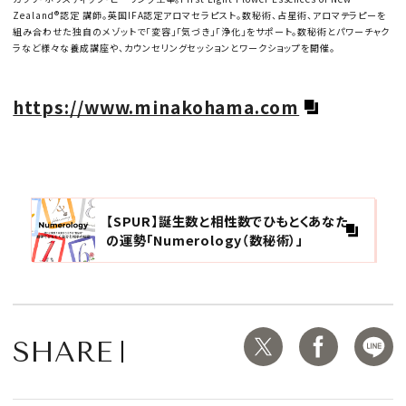
Zealand®認定 講師​。英国IFA認定アロマセラピスト​。数秘術、占星術、アロマテラピーを
組み合わせた独自のメゾットで「変容」「気づき」「浄化」をサポート。数秘術とパワーチャク
ラなど様々な養成講座や、カウンセリングセッションとワークショップを開催。
https://www.minakohama.com
【SPUR】誕生数と相性数でひもとくあなた
の運勢「Numerology（数秘術）」
SHARE