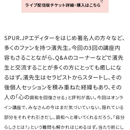
ライブ配信版チケット詳細・購入はこちら
SPUR.JPエディターをはじめ著名人の方々など、
多くのファンを持つ濱先生。今回の
3回の講座内
容もさることながら、Q&Aのコーナーなどで濱先
生と交流することが多くの方にとっても癒しにな
るはず。濱先生はセラピストからスタートし、その
後個人セッションを積み重ねた経緯もあり、その
人の「心の
調和を回復させる」と評判が高い。今回はオンラ
イン講座で、みなさんの今はまだ気づいていない、隠れている
部分をそれぞれ引きだし、調和へと導いてくれるだろう。「自分
らしさとは?」という難問も解かれはじめるはず
。当たり前にし