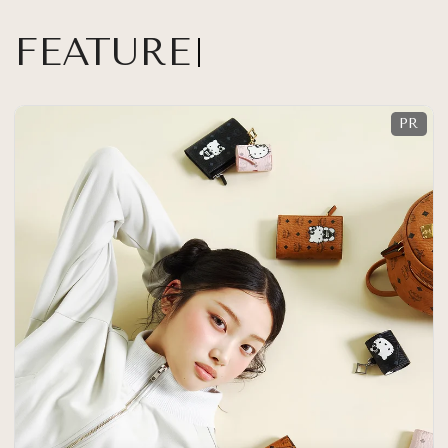
FEATURE