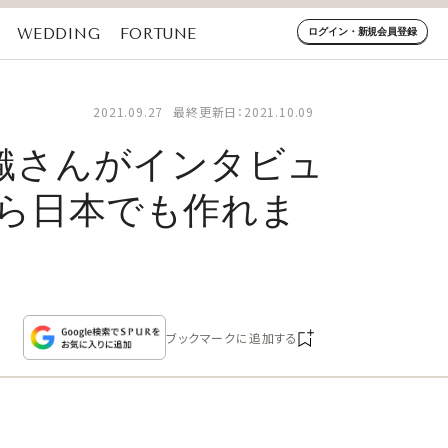
WEDDING
FORTUNE
ログイン・新規会員登録
2021.09.27
最終更新日：2021.10.09
藤詩織さんがインタビュ
たら日本でも作れま
ブックマークに追加する