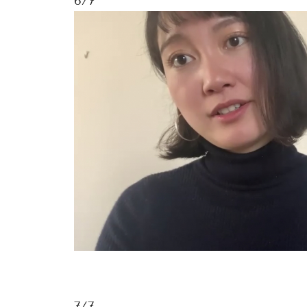
6/7
7/7