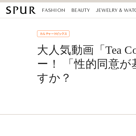
FASHION
BEAUTY
JEWELRY & WAT
MAGAZINE
SDGs
カルチャートピックス
大人気動画「Tea 
ー！ 「性的同意
すか？