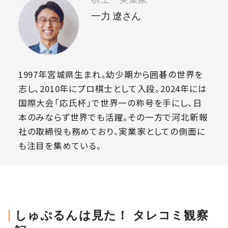
一力 遼さん
1997年宮城県生まれ。幼少期から囲碁の世界を
志し、2010年にプロ棋士として入段。2024年には
国際大会「応氏杯」で世界一の称号を手にし、日
本のみならず世界でも活躍。その一方で河北新報
社の取締役も務めており、実業家としての側面に
も注目を集めている。
しゅぷるんは見た！ タレコミ観察