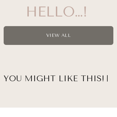
HELLO…!
VIEW ALL
YOU MIGHT LIKE THIS!