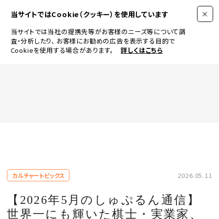
当サイトではCookie（クッキー）を使用しています
当サイトでは当社の提携先等がお客様のニーズ等について調
査・分析したり、
お客様にお勧めの広告を表示する目的で
Cookieを使用する場合があります。
詳しくはこちら
FASHION
BEAUTY
ログイン
JEWELRY & WATCH
2026.05.11
カルチャートピックス
LIFESTYLE
【2026年5月のしゅぷるん通信】
世界一にも輝いた棋士・実業家、