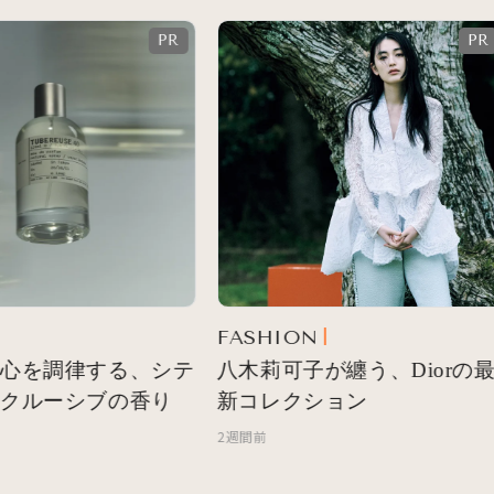
FASHION
心を調律する、シテ
八木莉可子が纏う、Diorの最
クルーシブの香り
新コレクション
2週間前