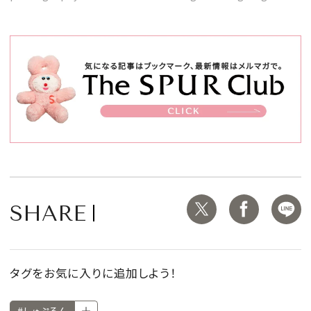
SHARE
タグをお気に入りに追加しよう！
#しゅぷるん