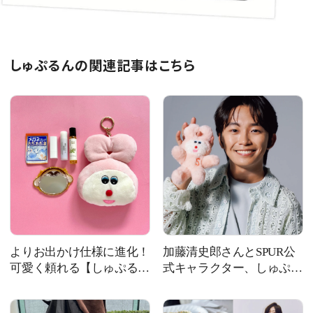
しゅぷるんの関連記事はこちら
よりお出かけ仕様に進化！
加藤清史郎さんとSPUR公
可愛く頼れる【しゅぷる
式キャラクター、しゅぷる
ん】顔ポーチ #SPURSHOP
んがトーク！