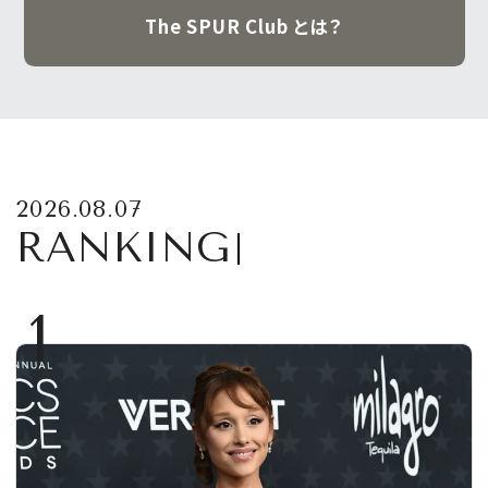
The SPUR Club とは？
2026.08.07
RANKING
1