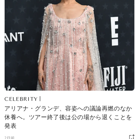
CELEBRITY
アリアナ・グランデ、容姿への議論再燃のなか
休養へ。ツアー終了後は公の場から退くことを
発表
2日前