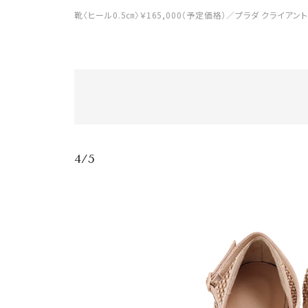
靴〈ヒール0.5㎝〉￥165,000（予定価格）／プラダ クライアン
4/5