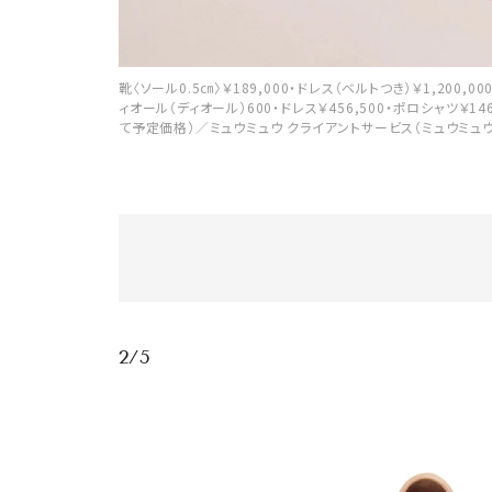
靴〈ソール0.5㎝〉￥189,000・ドレス（ベルトつき）￥1,200,0
ィオール（ディオール）600・ドレス￥456,500・ポロシャツ￥146
て予定価格）／ミュウミュウ クライアントサービス（ミュウミュウ
2/5