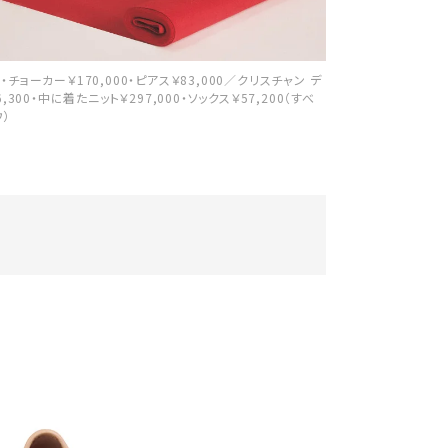
00・チョーカー￥170,000・ピアス￥83,000／クリスチャン デ
,300・中に着たニット￥297,000・ソックス￥57,200（すべ
）