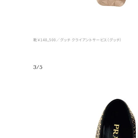
靴￥148,500／グッチ クライアントサービス（グッチ）
3/5