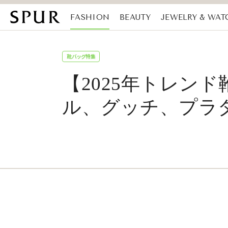
FASHION
BEAUTY
JEWELRY & WAT
MAGAZINE
SDGs
靴バッグ特集
【2025年トレン
ル、グッチ、プラダet