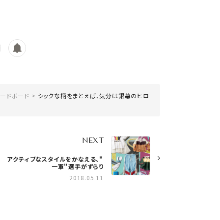
ムードボード
シックな柄をまとえば、気分は銀幕のヒロ
NEXT
アクティブなスタイルをかなえる、＂
一軍＂選手がずらり
2018.05.11