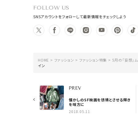
FOLLOW US
SNSアカウントをフォローして最新情報をチェックしよう
HOME
ファッション
ファッション特集
5月の「妄想」
イン
PREV
懐かしのSF映画を彷彿とさせる輝き
を味方に
2018.05.11