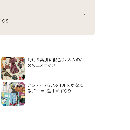
ずらり
灼けた素肌に似合う、大人のた
めのエスニック
アクティブなスタイルをかなえ
る、＂一軍＂選手がずらり