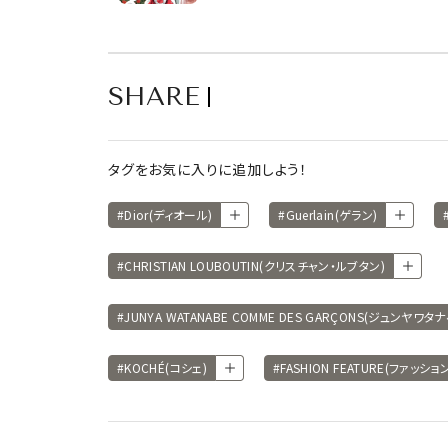
SHARE
タグをお気に入りに追加しよう！
#Dior(ディオール)
#Guerlain(ゲラン)
#CHRISTIAN LOUBOUTIN(クリスチャン・ルブタン)
#JUNYA WATANABE COMME DES GARÇONS(ジュンヤ
#KOCHÉ(コシェ)
#FASHION FEATURE(ファッシ