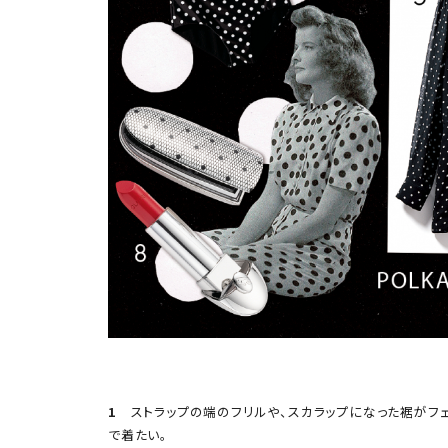
1
ストラップの端のフリルや、スカラップになった裾がフ
で着たい。