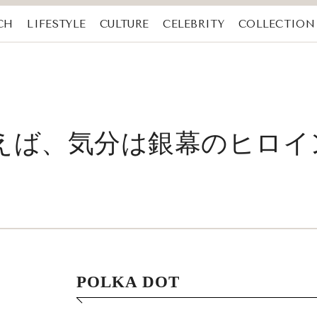
CH
LIFESTYLE
CULTURE
CELEBRITY
COLLECTION
えば、気分は銀幕のヒロイ
POLKA DOT