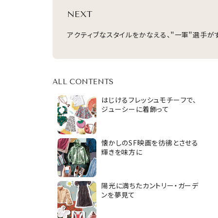
NEXT
アクティブなスタイルをかなえる、＂一軍＂選手が
ALL CONTENTS
はじけるフレッシュモチーフで、
ジューシーに着飾って
懐かしのSF映画を彷彿とさせる
輝きを味方に
陽光に満ちたカントリー・ガーデ
ンを夢見て