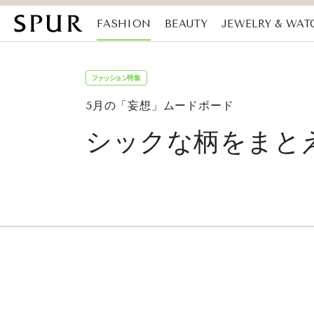
FASHION
BEAUTY
JEWELRY & WAT
MAGAZINE
SDGs
ファッション特集
5月の「妄想」ムードボード
シックな柄をまと