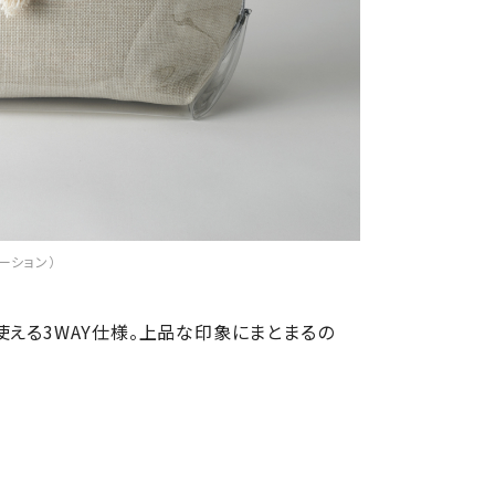
ケーション）
使える3WAY仕様。上品な印象にまとまるの