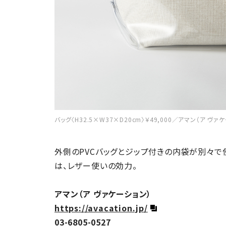
バッグ〈H32.5×W37×D20cm〉￥49,000／アマン（ア ヴァ
外側のPVCバッグとジップ付きの内袋が別々で
は、レザー使いの効力。
アマン（ア ヴァケーション）
https://avacation.jp/
03-6805-0527