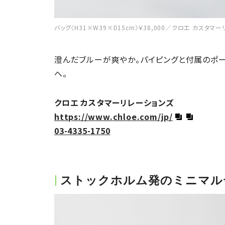
バッグ〈H31×W39×D15cm〉￥38,000／クロエ カスタ
澄んだブルーが爽やか。パイピングと付属のポ
へ。
クロエ カスタマーリレーションズ
https://www.chloe.com/jp/
03-4335-1750
ストックホルム発のミニマル