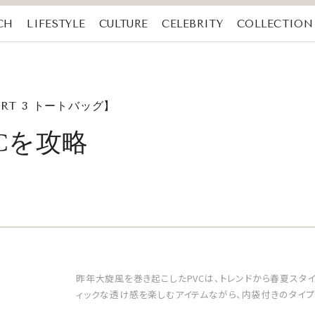
CH
LIFESTYLE
CULTURE
CELEBRITY
COLLECTION
RT 3 トートバッグ】
Cを攻略
昨年大旋風を巻き起こしたPVCは、トレンドから春夏スタ
ィックな透け感を楽しむアイテムながら、内袋付きのタイプ