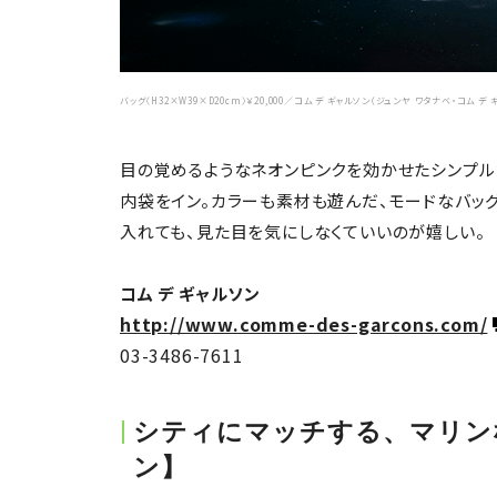
バッグ〈H32×W39×D20cm〉￥20,000／コム デ ギャルソン（ジュンヤ ワタナベ・コム デ 
目の覚めるようなネオンピンクを効かせたシンプル
内袋をイン。カラーも素材も遊んだ、モードなバッ
入れても、見た目を気にしなくていいのが嬉しい。
コム デ ギャルソン
http://www.comme-des-garcons.com/
03-3486-7611
シティにマッチする、マリン
ン】