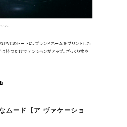
ギャルソン）
な
PVC
のトートに、ブランドネームをプリントした
グは持つだけでテンションがアップ。ざっくり物を
なムード【ア ヴァケーショ