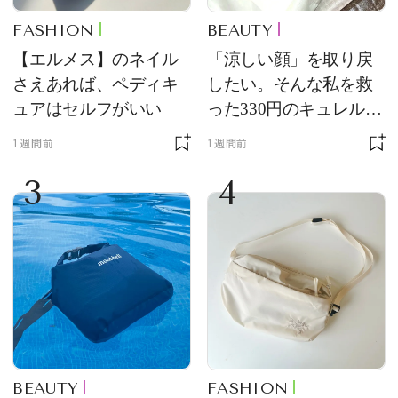
FASHION
BEAUTY
【エルメス】のネイル
「涼しい顔」を取り戻
さえあれば、ペディキ
したい。そんな私を救
ュアはセルフがいい
った330円のキュレル名
品
1週間前
1週間前
3
4
BEAUTY
FASHION