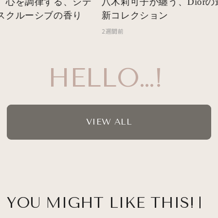
 心を調律する、シテ
八木莉可子が纏う、Diorの
スクルーシブの香り
新コレクション
2週間前
HELLO…!
VIEW ALL
YOU MIGHT LIKE THIS!