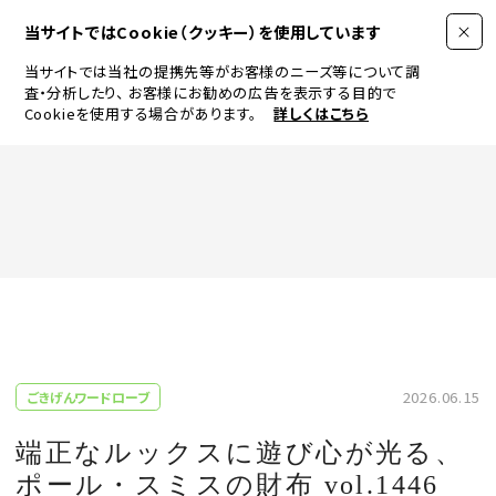
当サイトではCookie（クッキー）を使用しています
当サイトでは当社の提携先等がお客様のニーズ等について調
査・分析したり、
お客様にお勧めの広告を表示する目的で
Cookieを使用する場合があります。
詳しくはこちら
FASHION
BEAUTY
ログイン
JEWELRY & WATCH
2026.06.15
ごきげんワードローブ
LIFESTYLE
端正なルックスに遊び心が光る、
ポール・スミスの財布 vol.1446