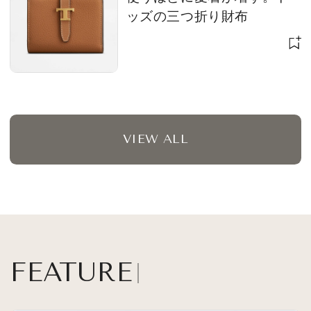
ッズの三つ折り財布
VIEW ALL
FEATURE