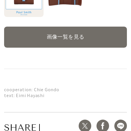
画像一覧を見る
cooperation: Chie Gondo
text: Eimi Hayashi
SHARE