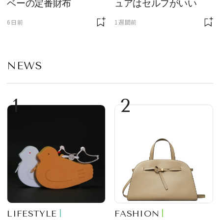
ベーの定番財布
ュアはセルフがいい
6日前
1週間前
NEWS
1
2
LIFESTYLE
FASHION