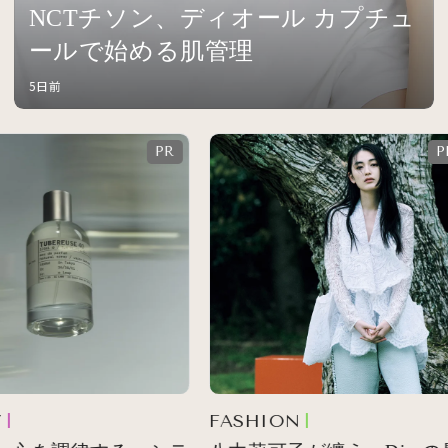
NCTチソン、ディオール カプチュ
ールで始める肌管理
5日前
FASHION