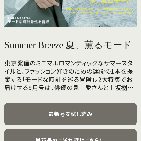
Summer Breeze 夏、薫るモード
東京発信のミニマルロマンティックなサマースタ
イルと、ファッション好きのための運命の1本を提
案する「モードな時計を巡る冒険」。2大特集でお
届けする9月号は、俳優の見上愛さんと上坂樹里
さんが、フレッシュな魅力を携えて初めて表紙を
飾ります。
最新号を試し読み
最新号のこぼれ話はこちら！！