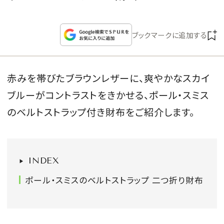
CULTURE
ブックマークに追加する
CELEBRITY
COLLECTION
赤みを帯びたブラウンレザーに、爽やかなスカイ
ブルーがコントラストをきかせる、ポール・スミス
WEDDING
のベルトストラップ付き財布をご紹介します。
FORTUNE
SDGs
INDEX
ポール・スミスのベルトストラップ 二つ折り財布
MAGAZINE