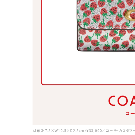
財布〈H7.5×W10.5×D2.5cm〉¥33,000／コーチ・カス