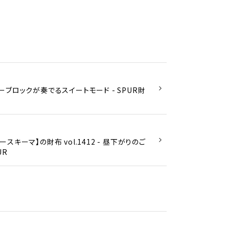
ブロックが奏でるスイートモード - SPUR財
キーマ】の財布 vol.1412 - 昼下がりのご
UR