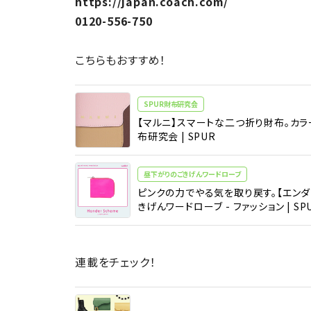
https://japan.coach.com/
0120-556-750
こちらもおすすめ！
SPUR財布研究会
【マルニ】スマートな二つ折り財布。カラー
布研究会 | SPUR
昼下がりのごきげんワードローブ
ピンクの力でやる気を取り戻す。【エンダース
きげんワードローブ - ファッション | SP
連載をチェック！