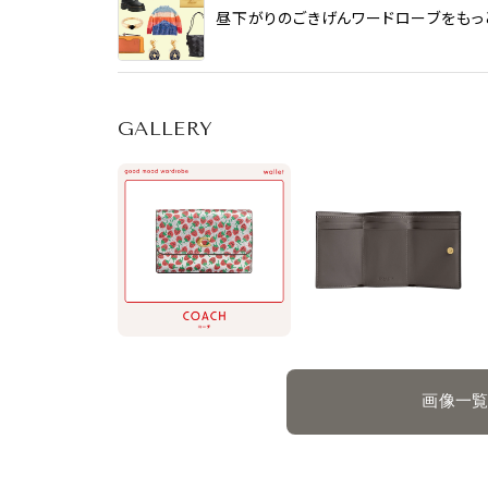
昼下がりのごきげんワードローブをもっと見る 
GALLERY
画像一