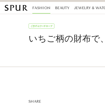
FASHION
BEAUTY
JEWELRY & WAT
MAGAZINE
SDGs
ごきげんワードローブ
いちご柄の財布で、実
SHARE