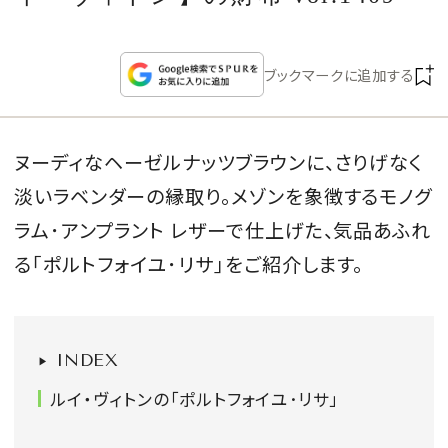
CULTURE
CELEBRITY
ブックマークに追加する
COLLECTION
ヌーディなヘーゼルナッツブラウンに、さりげなく
WEDDING
淡いラベンダーの縁取り。メゾンを象徴するモノグ
ラム･アンプラント レザーで仕上げた、気品あふれ
FORTUNE
る｢ポルトフォイユ･リサ｣をご紹介します。
SDGs
INDEX
MAGAZINE
ルイ・ヴィトンの「ポルトフォイユ･リサ」