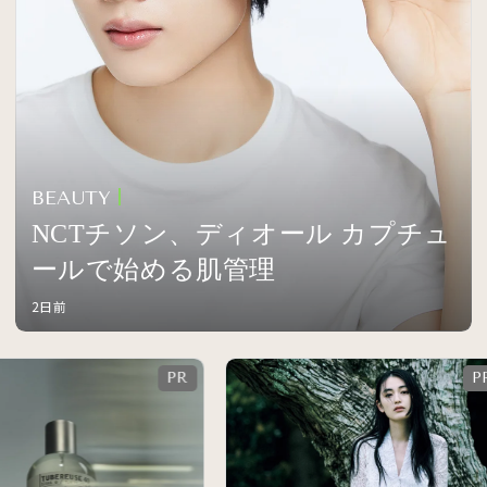
BEAUTY
NCTチソン、ディオール カプチュ
ールで始める肌管理
2日前