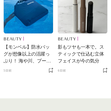
BEAUTY
BEAUTY
【モンベル】防水バッ
影もツヤも一本で。ス
グが想像以上の活躍っ
ティックで仕込む立体
ぷり！ 海や川、プール
フェイスが今の気分
に欠かせません
5日前
6日前