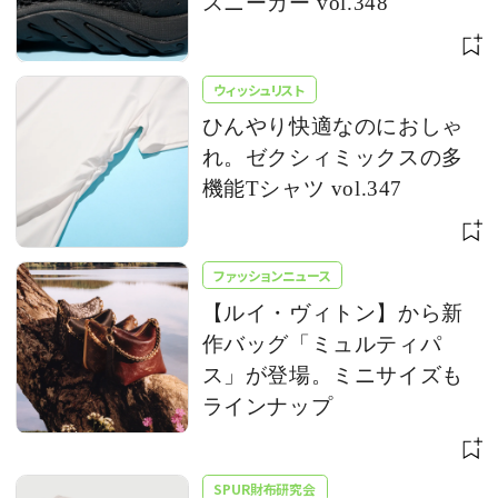
スニーカー vol.348
ウィッシュリスト
ひんやり快適なのにおしゃ
れ。ゼクシィミックスの多
機能Tシャツ vol.347
ファッションニュース
【ルイ・ヴィトン】から新
作バッグ「ミュルティパ
ス」が登場。ミニサイズも
ラインナップ
SPUR財布研究会