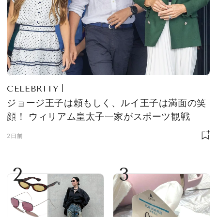
CELEBRITY
ジョージ王子は頼もしく、ルイ王子は満面の笑
顔！ ウィリアム皇太子一家がスポーツ観戦
2日前
2
3