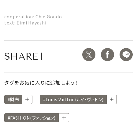
cooperation: Chie Gondo
text: Eimi Hayashi
SHARE
タグをお気に入りに追加しよう！
#財布
#Louis Vuitton(ルイ・ヴィトン)
#FASHION(ファッション)