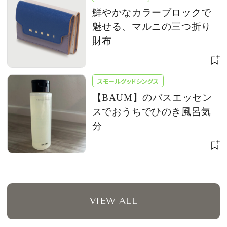
鮮やかなカラーブロックで
魅せる、マルニの三つ折り
財布
スモールグッドシングス
【BAUM】のバスエッセン
スでおうちでひのき風呂気
分
VIEW ALL