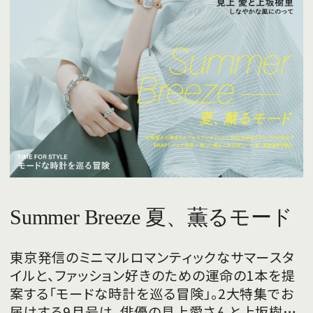
Summer Breeze 夏、薫るモード
東京発信のミニマルロマンティックなサマースタ
イルと、ファッション好きのための運命の1本を提
案する「モードな時計を巡る冒険」。2大特集でお
届けする9月号は、俳優の見上愛さんと上坂樹里