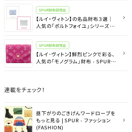
SPUR財布研究会
【ルイ・ヴィトン】の名品財布３選｜
人気の「ポルトフォイユ」シリーズの
ウォレットが、上品な大人の手もとに
導く - SPUR財布研究会 | SPUR
SPUR財布研究会
【ルイ･ヴィトン】鮮烈ピンクで彩る、
人気の「モノグラム」財布 - SPUR財
布研究会 | SPUR
連載をチェック！
昼下がりのごきげんワードローブを
もっと見る | SPUR - ファッション
(FASHION)