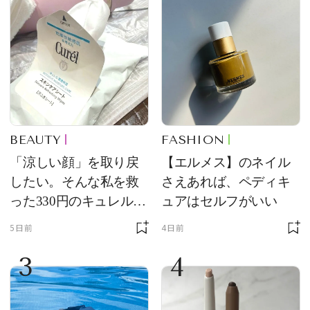
BEAUTY
FASHION
「涼しい顔」を取り戻
【エルメス】のネイル
したい。そんな私を救
さえあれば、ペディキ
った330円のキュレル名
ュアはセルフがいい
品
5日前
4日前
3
4