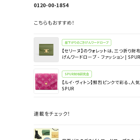
0120-00-1854
こちらもおすすめ！
昼下がりのごきげんワードローブ
【セリーヌ】のウォレットは、三つ折り財布界
げんワードローブ - ファッション | SPU
SPUR財布研究会
【ルイ･ヴィトン】鮮烈ピンクで彩る、人気の
SPUR
連載をチェック！