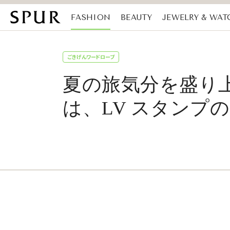
FASHION
BEAUTY
JEWELRY & WAT
MAGAZINE
SDGs
ごきげんワードローブ
夏の旅気分を盛り
は、LV スタンプの中に