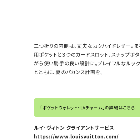
二つ折りの内側は、丈夫なカウハイドレザー。ま
用ポケットと３つのカードスロット、スナップボ
がら使い勝手の良い設計に。プレイフルなルック
とともに、夏のバカンス計画を。
「ポケットウォレット・LVチャーム」の詳細はこちら
ルイ･ヴィトン クライアントサービス
https://www.louisvuitton.com/