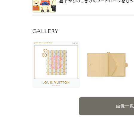
昼下がりのごきげんワードローブをもっと見る 
GALLERY
画像一