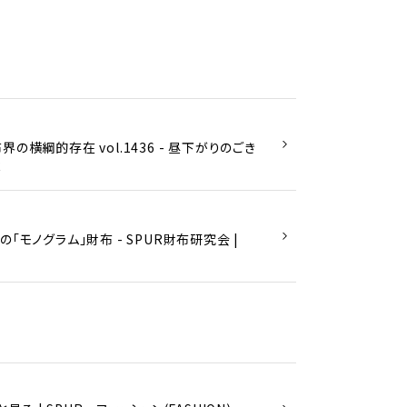
の横綱的存在 vol.1436 - 昼下がりのごき
R
「モノグラム」財布 - SPUR財布研究会 |