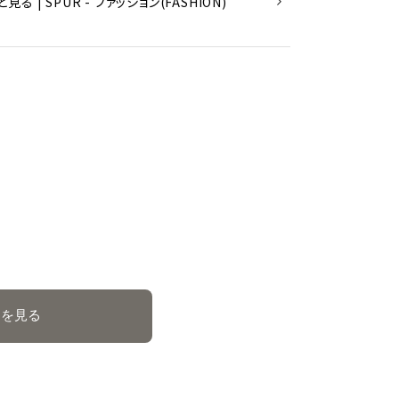
| SPUR - ファッション(FASHION)
覧を見る