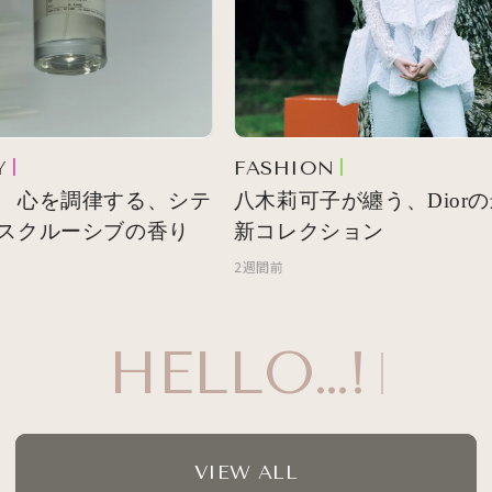
FASHION
 心を調律する、シテ
八木莉可子が纏う、Diorの
スクルーシブの香り
新コレクション
2週間前
HELLO…!
VIEW ALL