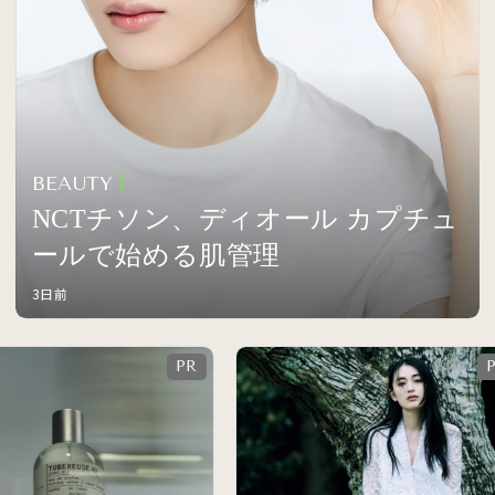
BEAUTY
NCTチソン、ディオール カプチュ
ールで始める肌管理
3日前