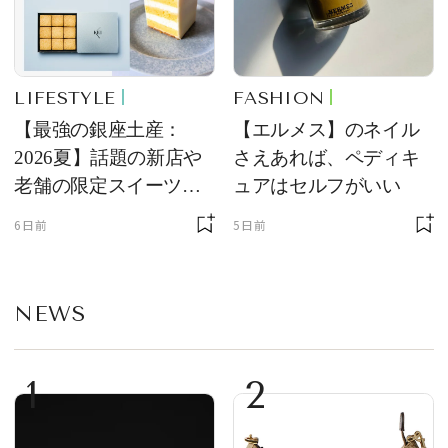
LIFESTYLE
FASHION
【最強の銀座土産：
【エルメス】のネイル
2026夏】話題の新店や
さえあれば、ペディキ
老舗の限定スイーツを
ュアはセルフがいい
ゲット【＃SPURおやつ
6日前
5日前
部トピックス】
NEWS
1
2