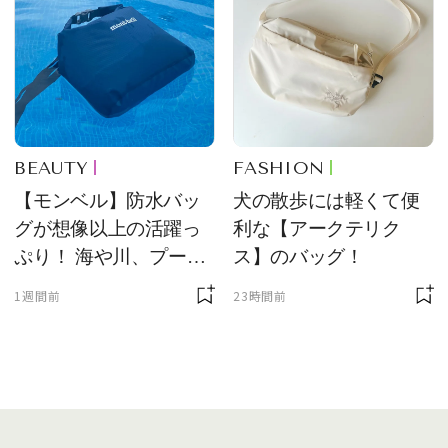
BEAUTY
FASHION
【モンベル】防水バッ
犬の散歩には軽くて便
グが想像以上の活躍っ
利な【アークテリク
ぷり！ 海や川、プール
ス】のバッグ！
に欠かせません
1週間前
23時間前