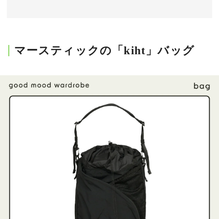
会員登録
Log in or Sign up
マースティックの「kiht」バッグ
SPUR読者のためのメンバーシッププログラム
「The SPUR Club」。
便利な機能と特典を無料で楽し
めます。
ログイン・新規会員登録
FOLLOW US