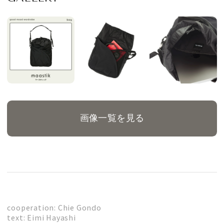
画像一覧を見る
cooperation: Chie Gondo
text: Eimi Hayashi