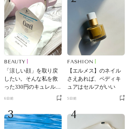
BEAUTY
FASHION
「涼しい顔」を取り戻
【エルメス】のネイル
したい。そんな私を救
さえあれば、ペディキ
った330円のキュレル名
ュアはセルフがいい
品
6日前
5日前
3
4