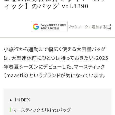
CULTURE
ィック】のバッグ vol.1390
CELEBRITY
ブックマークに追加する
COLLECTION
小旅行から通勤まで幅広く使える大容量バッグ
WEDDING
は、大型連休前にひとつは持っておきたい。2025
FORTUNE
年春夏シーズンにデビューした、マースティック
（maastik）というブランドが気になっています。
SDGs
MAGAZINE
INDEX
マースティックの「kiht」バッグ