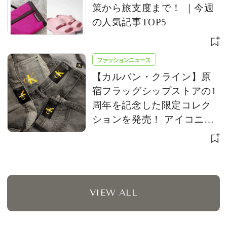
策から旅支度まで！ ｜今週
の人気記事TOP5
ファッションニュース
【カルバン・クライン】原
宿フラッグシップストアの1
周年を記念した限定コレク
ションを発売！ アイコニッ
クな「CK」ロゴをアップデ
ート
VIEW ALL