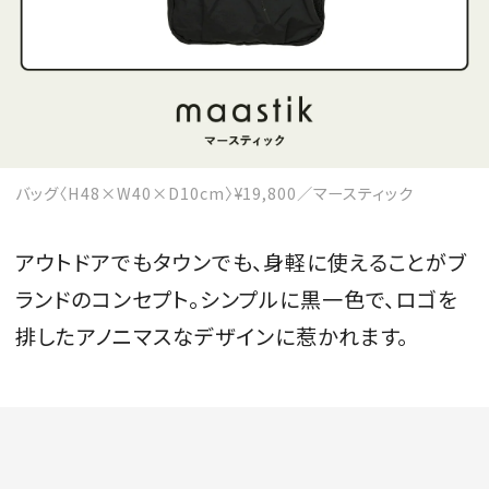
MAGAZINE
SPUR 2026 JULY
バッグ〈H48×W40×D10cm〉¥19,800／マースティック
2026年9月号
2026-07-23発売
アウトドアでもタウンでも、身軽に使えることがブ
ランドのコンセプト。シンプルに黒一色で、ロゴを
排したアノニマスなデザインに惹かれます。
最新号を試し読み