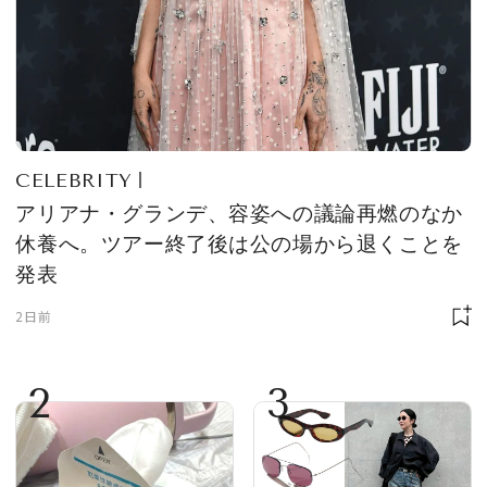
CELEBRITY
アリアナ・グランデ、容姿への議論再燃のなか
休養へ。ツアー終了後は公の場から退くことを
発表
2日前
2
3