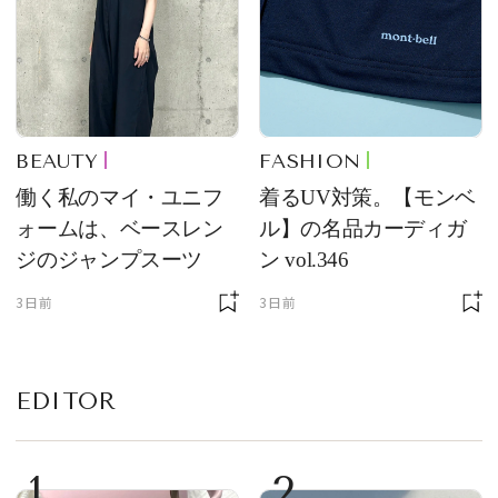
BEAUTY
FASHION
働く私のマイ・ユニフ
着るUV対策。【モンベ
ォームは、ベースレン
ル】の名品カーディガ
ジのジャンプスーツ
ン vol.346
3日前
3日前
EDITOR
1
2