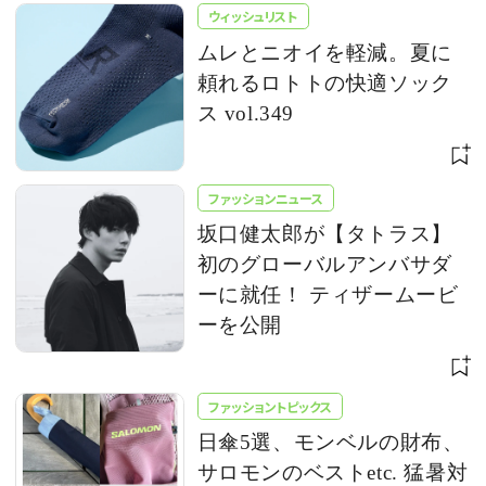
ウィッシュリスト
ムレとニオイを軽減。夏に
頼れるロトトの快適ソック
ス vol.349
ファッションニュース
坂口健太郎が【タトラス】
初のグローバルアンバサダ
ーに就任！ ティザームービ
ーを公開
ファッショントピックス
日傘5選、モンベルの財布、
サロモンのベストetc. 猛暑対