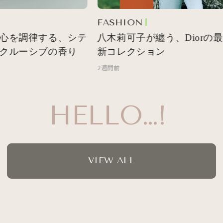
FASHION
心を調律する、シテ
八木莉可子が纏う、Diorの最
クルーシブの香り
新コレクション
2週間前
HELLO…!
VIEW ALL