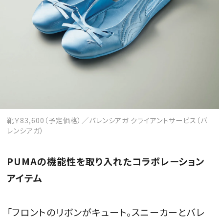
靴￥83,600（予定価格）／バレンシアガ クライアントサービス（バ
レンシアガ）
PUMAの機能性を取り入れたコラボレーション
アイテム
「フロントのリボンがキュート。スニーカーとバレ