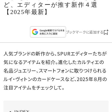
CULTURE
ど、エディターが推す新作４選
【2025年最新】
CELEBRITY
ブックマークに追加する
COLLECTION
WEDDING
人気ブランドの新作から、SPURエディターたちが
気になるアイテムを紹介。進化したカルティエの
FORTUNE
名品ジュエリー、スマートフォンに取りつけられる
SDGs
ルイ・ヴィトンのカードケースなど、2025年８月の
注目アイテムをチェックして。
MAGAZINE
INDEX