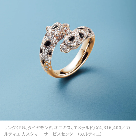
MAGAZINE
SPUR 2026 JULY
2026年9月号
2026-07-23発売
最新号を試し読み
リング〈PG、ダイヤモンド、オニキス、エメラルド〉￥4,316,400／カ
ルティエ カスタマー サービスセンター（カルティエ）