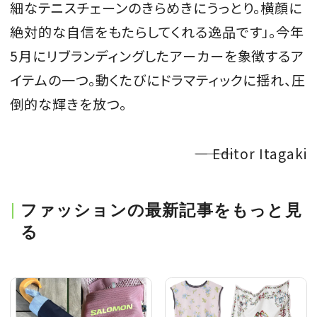
細なテニスチェーンのきらめきにうっとり。横顔に
絶対的な自信をもたらしてくれる逸品です」。今年
5月にリブランディングしたアーカーを象徴するア
イテムの一つ。動くたびにドラマティックに揺れ、圧
倒的な輝きを放つ。
―――― Editor Itagaki
ファッションの最新記事をもっと見
る