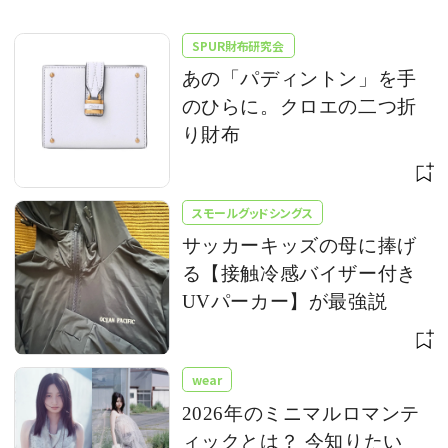
SPUR財布研究会
あの「パディントン」を手
のひらに。クロエの二つ折
り財布
スモールグッドシングス
サッカーキッズの母に捧げ
る【接触冷感バイザー付き
UVパーカー】が最強説
wear
2026年のミニマルロマンテ
ィックとは？ 今知りたい