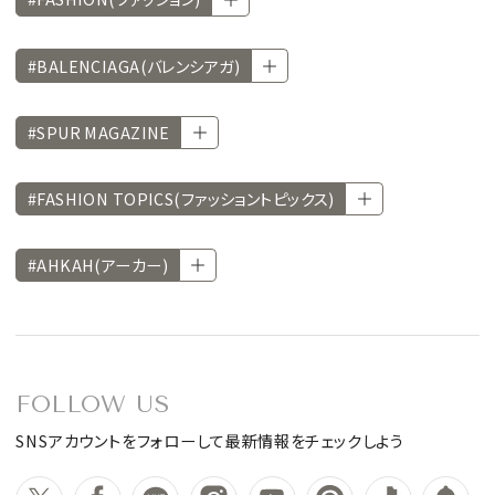
#BALENCIAGA(バレンシアガ)
#SPUR MAGAZINE
#FASHION TOPICS(ファッショントピックス)
#AHKAH(アーカー)
FOLLOW US
SNSアカウントをフォローして最新情報をチェックしよう