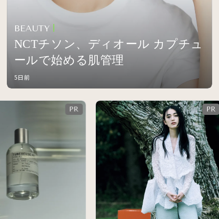
BEAUTY
NCTチソン、ディオール カプチュ
ールで始める肌管理
5日前