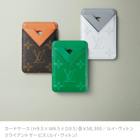
カードケース〈Ｈ9.5×Ｗ6.5×Ｄ0.5〉各￥58,300／ルイ・ヴィトン
クライアントサービス（ルイ・ヴィトン）