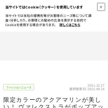
当サイトではCookie（クッキー）を使用しています
当サイトでは当社の提携先等がお客様のニーズ等について調
査・分析したり、
お客様にお勧めの広告を表示する目的で
Cookieを使用する場合があります。
詳しくはこちら
FASHION
BEAUTY
ログイン
JEWELRY & WATCH
2021.12.27
ファッションニュース
最終更新日：2022.09.16
LIFESTYLE
限定カラーのアクアマリンが美し
い！ ヴァレクストラがポップアッ