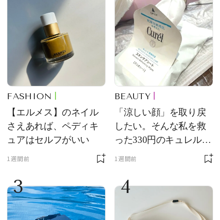
FASHION
BEAUTY
【エルメス】のネイル
「涼しい顔」を取り戻
さえあれば、ペディキ
したい。そんな私を救
ュアはセルフがいい
った330円のキュレル名
品
1週間前
1週間前
3
4