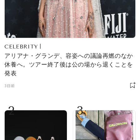
CELEBRITY
アリアナ・グランデ、容姿への議論再燃のなか
休養へ。ツアー終了後は公の場から退くことを
発表
3日前
2
3