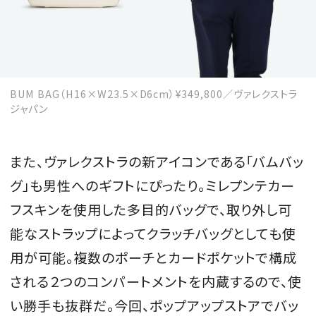
BUM BAG（H16×W23.5×D6cm）¥349,800／ヴァレクストラ
ジャパン
また、ヴァレクストラの新アイコンである「バムバッ
グ」も男性へのギフトにぴったり。ミレプンテカー
フスキンを使用した多目的バッグで、取り外し可
能なストラップによってクラッチバッグとしても使
用が可能。複数のポーチとカードポケットで構成
される２つのコンパートメントを内蔵するので、使
い勝手も抜群だ。今回、ポップアップストアでバッ