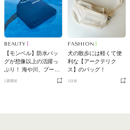
BEAUTY
FASHION
【モンベル】防水バッ
犬の散歩には軽くて便
グが想像以上の活躍っ
利な【アークテリク
ぷり！ 海や川、プール
ス】のバッグ！
に欠かせません
1週間前
2日前