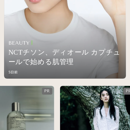
BEAUTY
NCTチソン、ディオール カプチュ
ールで始める肌管理
5日前