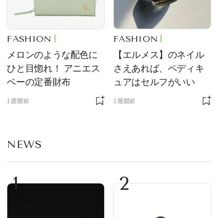
FASHION
FASHION
メロンのような配色に
【エルメス】のネイル
ひと目惚れ！ アニエス
さえあれば、ペディキ
ベーの定番財布
ュアはセルフがいい
1週間前
1週間前
NEWS
1
2