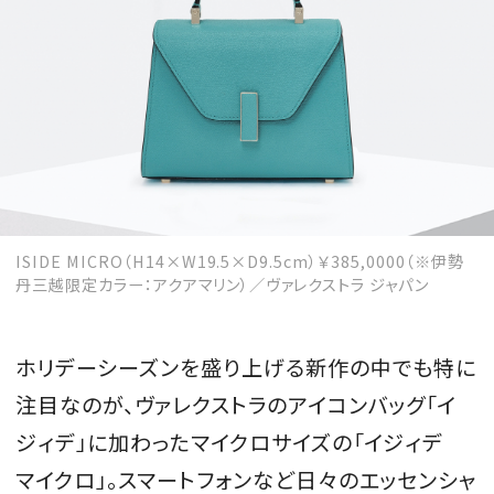
MAGAZINE
SPUR 2026 JULY
2026年9月号
2026-07-23発売
ISIDE MICRO（H14×W19.5×D9.5cm）￥385,0000（※伊勢
丹三越限定カラー：アクアマリン）／ヴァレクストラ ジャパン
最新号を試し読み
ホリデーシーズンを盛り上げる新作の中でも特に
注目なのが、ヴァレクストラのアイコンバッグ「イ
ジィデ」に加わったマイクロサイズの「イジィデ
マイクロ」。スマートフォンなど日々のエッセンシャ