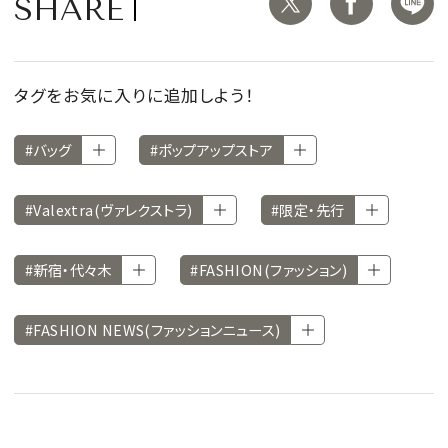
SHARE
タグをお気に入りに追加しよう！
#バッグ
#ポップアップストア
#Valextra(ヴァレクストラ)
#限定・先行
#新宿・代々木
#FASHION(ファッション)
#FASHION NEWS(ファッションニュース)