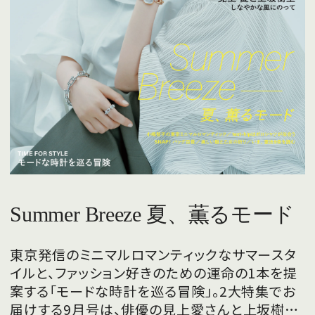
Summer Breeze 夏、薫るモード
東京発信のミニマルロマンティックなサマースタ
イルと、ファッション好きのための運命の1本を提
案する「モードな時計を巡る冒険」。2大特集でお
届けする9月号は、俳優の見上愛さんと上坂樹里