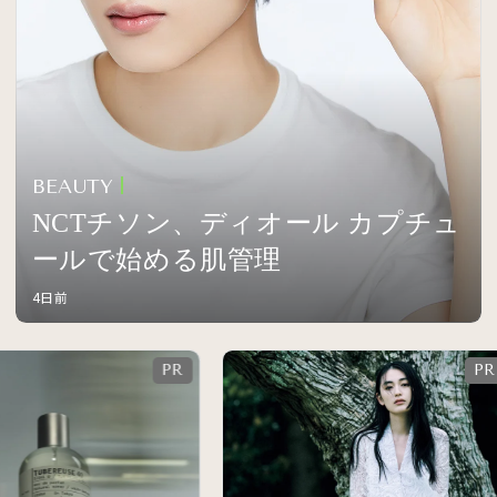
BEAUTY
NCTチソン、ディオール カプチュ
ールで始める肌管理
4日前