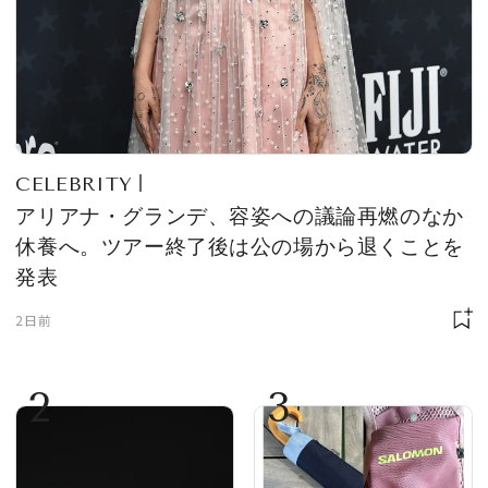
CELEBRITY
アリアナ・グランデ、容姿への議論再燃のなか
休養へ。ツアー終了後は公の場から退くことを
発表
2日前
2
3