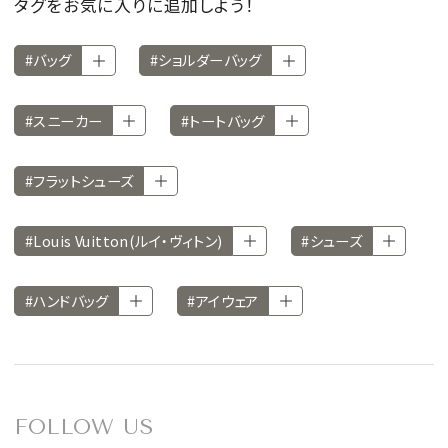
タグをお気に入りに追加しよう！
#バッグ
#ショルダーバッグ
#スニーカー
#トートバッグ
#フラットシューズ
#Louis Vuitton(ルイ・ヴィトン)
#シューズ
#ハンドバッグ
#アイウェア
FOLLOW US