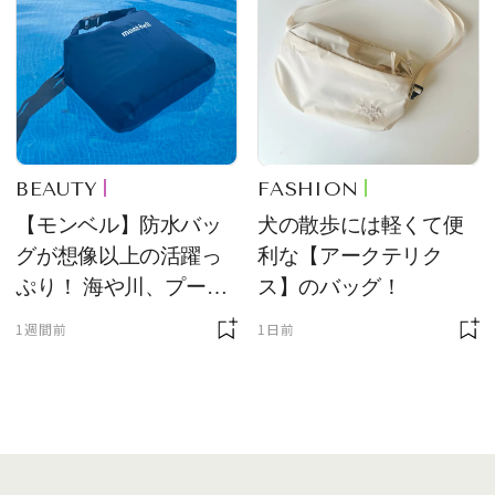
BEAUTY
FASHION
【モンベル】防水バッ
犬の散歩には軽くて便
グが想像以上の活躍っ
利な【アークテリク
ぷり！ 海や川、プール
ス】のバッグ！
に欠かせません
1週間前
1日前