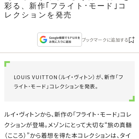
CULTURE
彩る、新作｢フライト･モード｣コ
レクションを発売
CELEBRITY
ブックマークに追加する
COLLECTION
WEDDING
LOUIS VUITTON（ルイ・ヴィトン）が、新作「フ
FORTUNE
ライト･モード」コレクションを発表。
SDGs
ルイ・ヴィトンから、新作の「フライト･モード」コレ
MAGAZINE
クションが登場。メゾンにとって大切な“旅の真髄
（こころ）”から着想を得た本コレクションは、タイ