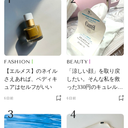
FASHION
BEAUTY
【エルメス】のネイル
「涼しい顔」を取り戻
さえあれば、ペディキ
したい。そんな私を救
ュアはセルフがいい
った330円のキュレル名
品
6日前
6日前
3
4