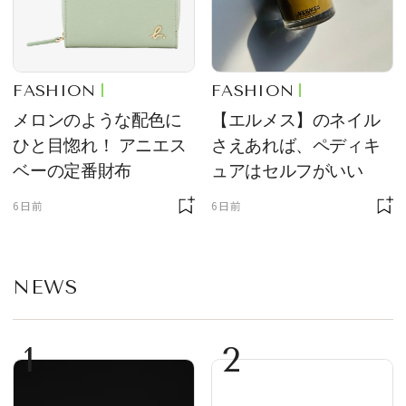
FASHION
FASHION
メロンのような配色に
【エルメス】のネイル
ひと目惚れ！ アニエス
さえあれば、ペディキ
ベーの定番財布
ュアはセルフがいい
6日前
6日前
NEWS
1
2