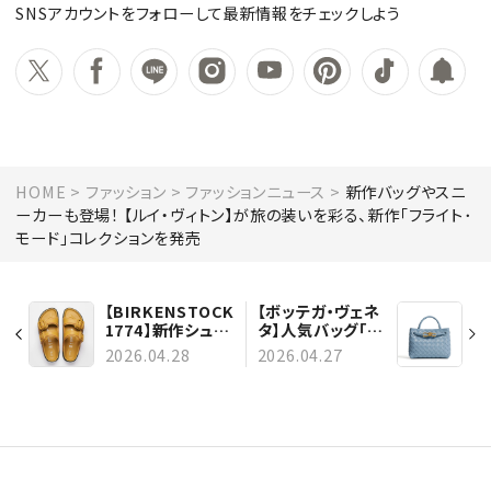
SNSアカウントをフォローして最新情報をチェックしよう
HOME
ファッション
ファッションニュース
新作バッグやスニ
ーカーも登場！ 【ルイ・ヴィトン】が旅の装いを彩る、新作｢フライト･
モード｣コレクションを発売
【BIRKENSTOCK
【ボッテガ・ヴェネ
1774】新作シュー
タ】人気バッグ「ア
ズが登場！ 「ボス
ンディアーモ」にミ
2026.04.28
2026.04.27
トン」の新色も
ニサイズが仲間入
り！