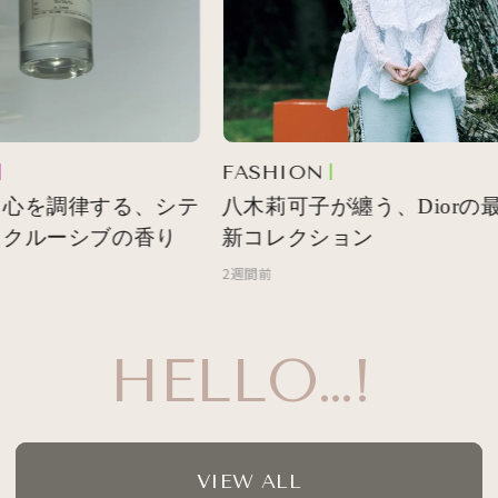
FASHION
心を調律する、シテ
八木莉可子が纏う、Diorの最
クルーシブの香り
新コレクション
2週間前
HELLO…!
VIEW ALL