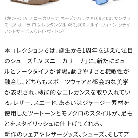
（左から）LV スニーカリーナ オープンバック ¥169,400、サングラ
ス･LV オーラ ロウ レクタングル ¥63,800／ルイ･ヴィトン クライ
アントサービス（ルイ･ヴィトン）
本コレクションでは、誕生から1周年を迎えた注目
のシューズ「LV スニーカリーナ」に、新たにミュー
ルとブーツタイプが登場。動きやすさと機敏性が
融合し、どちらもスポーツウェアと都会的な美学
が表現され、機能的なエレガンスを取り入れてい
る。レザー、スエード、あるいはジャージー素材を
使用したツートーンとモノクロのスタイルが、足も
とをスタイリッシュに仕上げてくれる。
新作のウェアやレザーグッズ、シューズ、そしてア