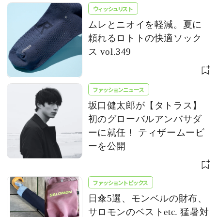
ウィッシュリスト
ムレとニオイを軽減。夏に
頼れるロトトの快適ソック
ス vol.349
ファッションニュース
坂口健太郎が【タトラス】
初のグローバルアンバサダ
ーに就任！ ティザームービ
ーを公開
ファッショントピックス
日傘5選、モンベルの財布、
サロモンのベストetc. 猛暑対