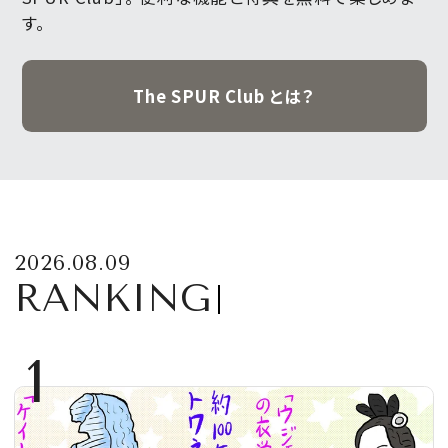
す。
The SPUR Club とは？
2026.08.09
RANKING
1