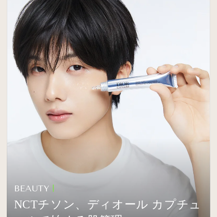
BEAUTY
NCTチソン、ディオール カプチュ