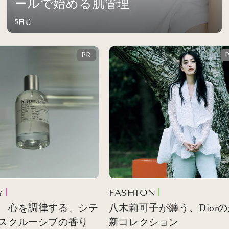
ールで始める肌管理
5日前
FASHION
 心を調律する、シテ
八木莉可子が纏う、Diorの
スクルーシブの香り
新コレクション