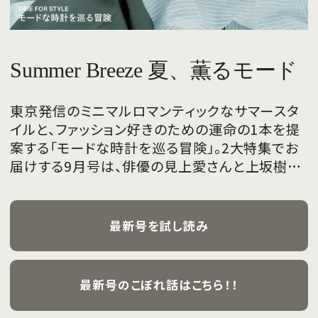
Summer Breeze 夏、薫るモード
東京発信のミニマルロマンティックなサマースタ
イルと、ファッション好きのための運命の1本を提
案する「モードな時計を巡る冒険」。2大特集でお
届けする9月号は、俳優の見上愛さんと上坂樹里
さんが、フレッシュな魅力を携えて初めて表紙を
飾ります。
最新号を試し読み
最新号のこぼれ話はこちら！！