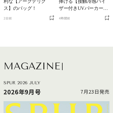
利な【アークテリク
捧げる【接触冷感バイ
ス】のバッグ！
ザー付きUVパーカー】
が最強説
2日前
4時間前
MAGAZINE
SPUR 2026 JULY
2026年9月号
7月23日発売