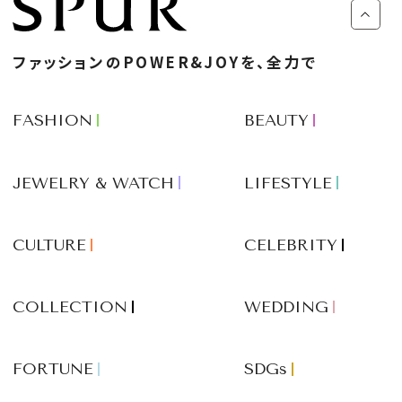
ファッションのPOWER&JOYを、全力で
FASHION
BEAUTY
JEWELRY & WATCH
LIFESTYLE
CULTURE
CELEBRITY
COLLECTION
WEDDING
FORTUNE
SDGs