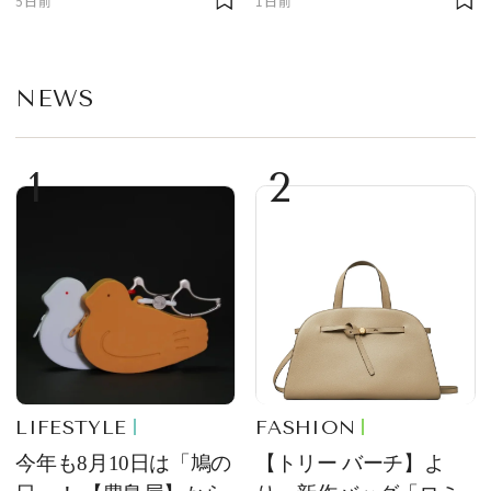
5日前
1日前
定販売
事TOP5
NEWS
1
2
LIFESTYLE
FASHION
今年も8月10日は「鳩の
【トリー バーチ】よ