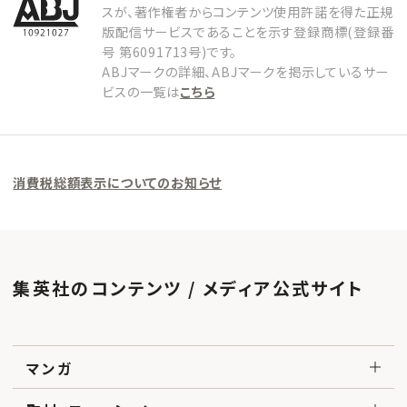
スが、著作権者からコンテンツ使用許諾を得た正規
版配信サービスであることを示す登録商標(登録番
号 第6091713号)です。
ABJマークの詳細、ABJマークを掲示しているサー
ビスの一覧は
こちら
消費税総額表示についてのお知らせ
集英社のコンテンツ / メディア公式サイト
マンガ