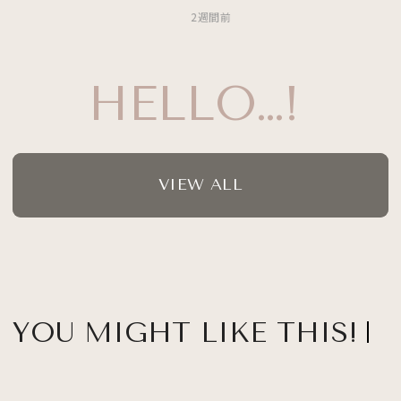
2週間前
HELLO…!
VIEW ALL
YOU MIGHT LIKE THIS!