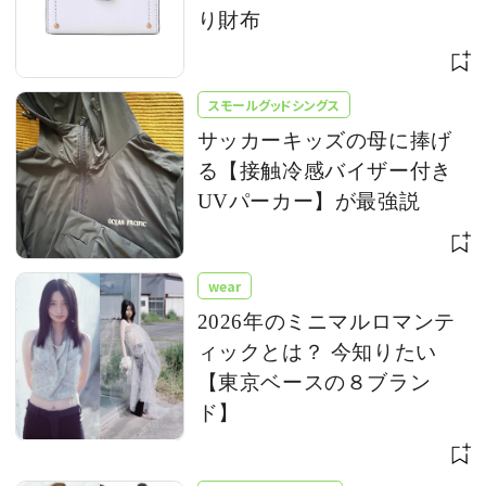
り財布
スモールグッドシングス
サッカーキッズの母に捧げ
る【接触冷感バイザー付き
UVパーカー】が最強説
wear
2026年のミニマルロマンテ
ィックとは？ 今知りたい
【東京ベースの８ブラン
ド】