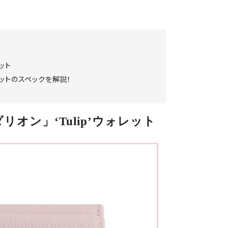
レット
ォレットのスペックを解説！
オン」‘Tulip’ウォレット