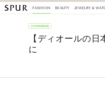
FASHION
BEAUTY
JEWELRY & WAT
MAGAZINE
SDGs
SPUR財布研究会
【ディオールの日
に