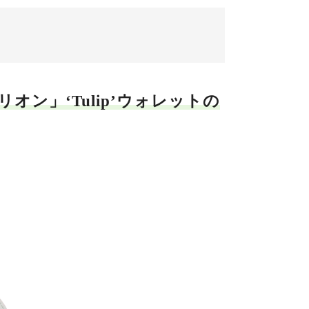
オン」‘Tulip’ウォレットの
美