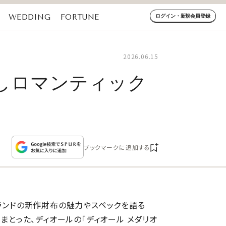
WEDDING
FORTUNE
ログイン・新規会員登録
2026.06.15
しロマンティック
ブックマークに追加する
ブランドの新作財布の魅力やスペックを語る
をまとった、ディオールの「ディオール メダリオ