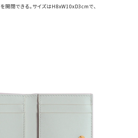
開閉できる。サイズはH8xW10xD3cmで、