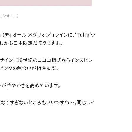
（ディオール）
n (ディオール メダリオン)」ラインに、‘Tulip’ウ
 しかも日本限定だそうですよ。
イン！ 18世紀のロココ様式からインスピレ
いピンクの色合いが相性抜群。
ンが華やかさを高めています。
くなりすぎないところもいいですね〜。同じライ