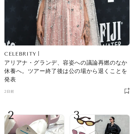
CELEBRITY
アリアナ・グランデ、容姿への議論再燃のなか
休養へ。ツアー終了後は公の場から退くことを
発表
2日前
2
3