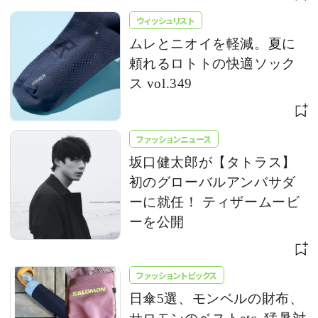
ウィッシュリスト
ムレとニオイを軽減。夏に
頼れるロトトの快適ソック
ス vol.349
ファッションニュース
坂口健太郎が【タトラス】
初のグローバルアンバサダ
ーに就任！ ティザームービ
ーを公開
ファッショントピックス
日傘5選、モンベルの財布、