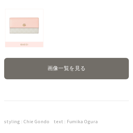
画像一覧を見る
styling : Chie Gondo text : Fumika Ogura