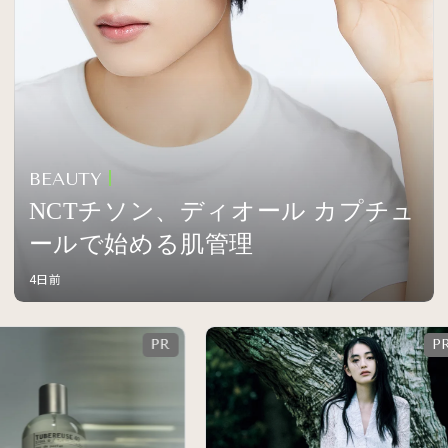
BEAUTY
NCTチソン、ディオール カプチュ
ールで始める肌管理
4日前