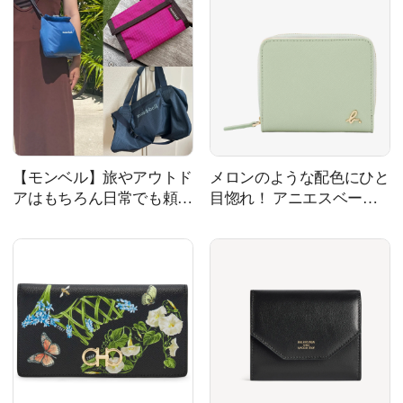
【モンベル】旅やアウトド
メロンのような配色にひと
アはもちろん日常でも頼も
目惚れ！ アニエスベーの
しい！ エディターの愛用
定番財布
グッズ7選