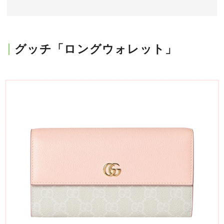
会員登録
Log in or Sign up
グッチ「ロングウォレット」
SPUR読者のためのメンバーシッププログラム
「The SPUR Club」。
便利な機能と特典を無料で楽し
めます。
ログイン・新規会員登録
FOLLOW US