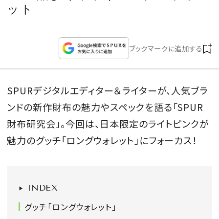
CULTURE
ット
CELEBRITY
ブックマークに追加する
COLLECTION
SPURデジタルエディター＆ライターが、人気ブラ
WEDDING
ンドの新作財布の魅力やスペックを語る「SPUR
FORTUNE
財布研究会」。今回は、日本限定のライトピンクが
魅力のグッチ「ロングウォレット」にフォーカス！
SDGs
MAGAZINE
INDEX
グッチ「ロングウォレット」