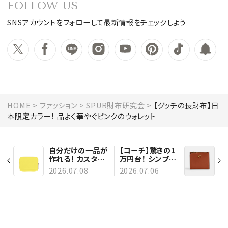
FOLLOW US
SNSアカウントをフォローして最新情報をチェックしよう
HOME
ファッション
SPUR財布研究会
【グッチの長財布】日
本限定カラー！ 品よく華やぐピンクのウォレット
自分だけの一品が
【コーチ】驚きの1
作れる！ カスタマ
万円台！ シンプル
イズ可能なリュニ
で実用的な二つ折
2026.07.08
2026.07.06
フォームの財布
り財布