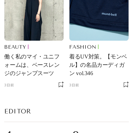
BEAUTY
FASHION
働く私のマイ・ユニフ
着るUV対策。【モンベ
ォームは、ベースレン
ル】の名品カーディガ
ジのジャンプスーツ
ン vol.346
3日前
3日前
EDITOR