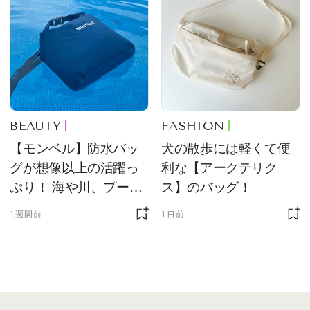
BEAUTY
FASHION
【モンベル】防水バッ
犬の散歩には軽くて便
グが想像以上の活躍っ
利な【アークテリク
ぷり！ 海や川、プール
ス】のバッグ！
に欠かせません
1週間前
1日前