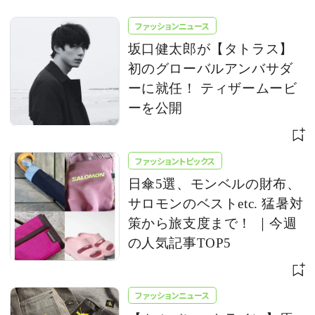
ファッションニュース
坂口健太郎が【タトラス】
初のグローバルアンバサダ
ーに就任！ ティザームービ
ーを公開
ファッショントピックス
日傘5選、モンベルの財布、
サロモンのベストetc. 猛暑対
策から旅支度まで！ ｜今週
の人気記事TOP5
ファッションニュース