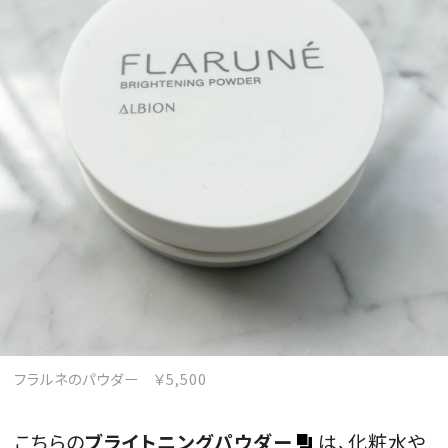
MAGAZINE
SPUR 2026 JULY
2026年9月号
2026-07-23発売
最新号を試し読み
フラルネのパウダー ￥5,500
こちらの
ブライトニングパウダー
は、化粧水や