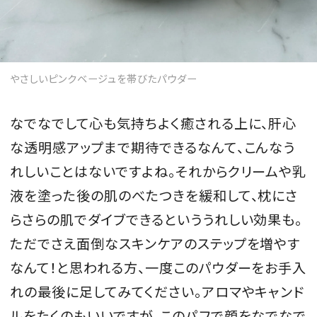
やさしいピンクベージュを帯びたパウダー
なでなでして心も気持ちよく癒される上に、肝心
な透明感アップまで期待できるなんて、こんなう
れしいことはないですよね。それからクリームや乳
液を塗った後の肌のべたつきを緩和して、枕にさ
らさらの肌でダイブできるといううれしい効果も。
ただでさえ面倒なスキンケアのステップを増やす
なんて！と思われる方、一度このパウダーをお手入
れの最後に足してみてください。アロマやキャンド
ルをたくのもいいですが、このパフで顔をなでなで