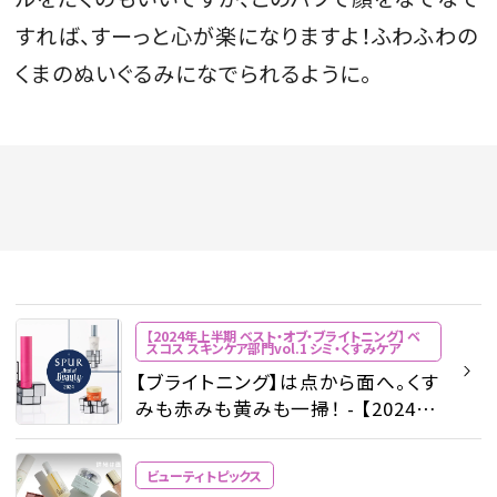
すれば、すーっと心が楽になりますよ！ふわふわの
くまのぬいぐるみになでられるように。
【2024年上半期 ベスト・オブ・ブライトニング】 ベ
スコス スキンケア部門vol.1 シミ・くすみケア
【ブライトニング】は点から面へ。くす
みも赤みも黄みも一掃！ - 【2024年
上半期 ベスト・オブ・ブライトニン
グ】 ベスコス スキンケア部門vol.1 -
ビューティトピックス
ビューティ特集 | SPUR