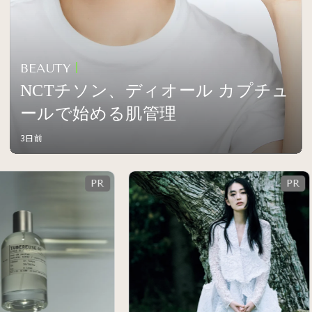
BEAUTY
NCTチソン、ディオール カプチュ
ールで始める肌管理
3日前