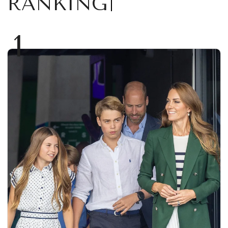
RANKING
1