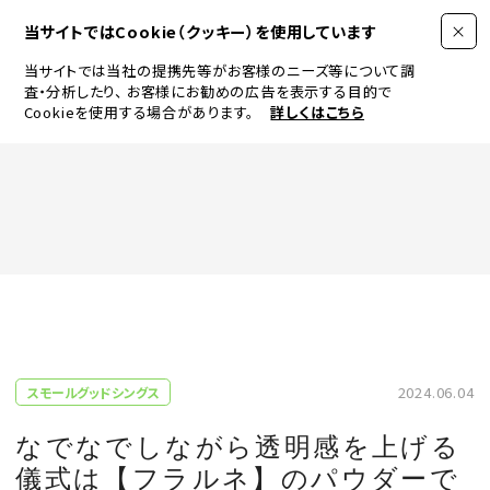
当サイトではCookie（クッキー）を使用しています
当サイトでは当社の提携先等がお客様のニーズ等について調
査・分析したり、
お客様にお勧めの広告を表示する目的で
Cookieを使用する場合があります。
詳しくはこちら
FASHION
BEAUTY
ログイン
JEWELRY & WATCH
2024.06.04
スモールグッドシングス
LIFESTYLE
なでなでしながら透明感を上げる
儀式は【フラルネ】のパウダーで