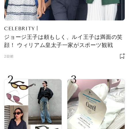
CELEBRITY
ジョージ王子は頼もしく、ルイ王子は満面の笑
顔！ ウィリアム皇太子一家がスポーツ観戦
2日前
2
3