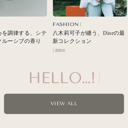
FASHION
心を調律する、シテ
八木莉可子が纏う、Diorの最
クルーシブの香り
新コレクション
1週間前
HELLO…!
VIEW ALL