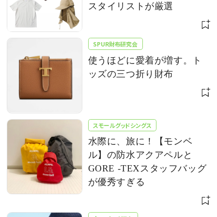
スタイリストが厳選
SPUR財布研究会
使うほどに愛着が増す。ト
ッズの三つ折り財布
スモールグッドシングス
水際に、旅に！【モンベ
ル】の防水アクアペルと
GORE -TEXスタッフバッグ
が優秀すぎる