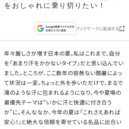
CULTURE
をおしゃれに乗り切りたい！
CELEBRITY
ブックマークに追加する
COLLECTION
年々厳しさが増す日本の夏。私はこれまで、自分
WEDDING
を「あまり汗をかかないタイプ」だと思い込んでい
FORTUNE
ました。ところが、ここ数年の容赦ない酷暑によっ
て状況は一変。ちょっと外を歩いただけで、まるで
SDGs
滝のような汗に包まれるようになり、今や夏場の
最優先テーマは“いかに汗と快適に付き合う
MAGAZINE
か”に。そんななか、今年の夏は「これさえあれば
安心！」と絶大な信頼を寄せている名品に出合い