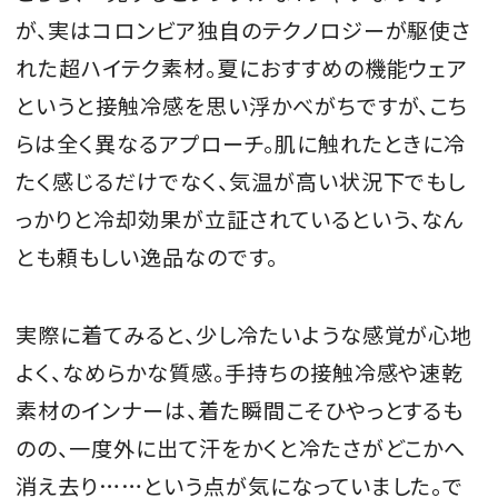
が、実はコロンビア独自のテクノロジーが駆使さ
れた超ハイテク素材。夏におすすめの機能ウェア
というと接触冷感を思い浮かべがちですが、こち
らは全く異なるアプローチ。肌に触れたときに冷
たく感じるだけでなく、気温が高い状況下でもし
っかりと冷却効果が立証されているという、なん
とも頼もしい逸品なのです。
実際に着てみると、少し冷たいような感覚が心地
よく、なめらかな質感。手持ちの接触冷感や速乾
素材のインナーは、着た瞬間こそひやっとするも
のの、一度外に出て汗をかくと冷たさがどこかへ
消え去り……という点が気になっていました。で