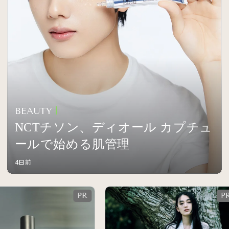
BEAUTY
NCTチソン、ディオール カプチュ
ールで始める肌管理
4日前