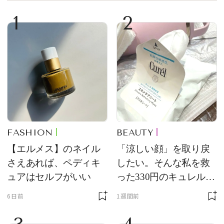
1
2
FASHION
BEAUTY
【エルメス】のネイル
「涼しい顔」を取り戻
さえあれば、ペディキ
したい。そんな私を救
ュアはセルフがいい
った330円のキュレル名
品
6日前
1週間前