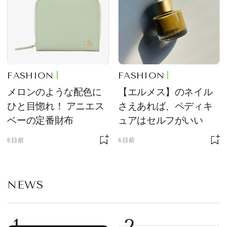
FASHION
FASHION
メロンのような配色に
【エルメス】のネイル
ひと目惚れ！ アニエス
さえあれば、ペディキ
ベーの定番財布
ュアはセルフがいい
6日前
6日前
NEWS
1
2