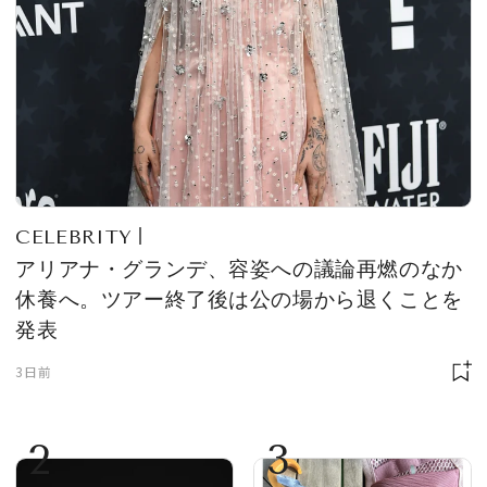
CELEBRITY
アリアナ・グランデ、容姿への議論再燃のなか
休養へ。ツアー終了後は公の場から退くことを
発表
3日前
2
3