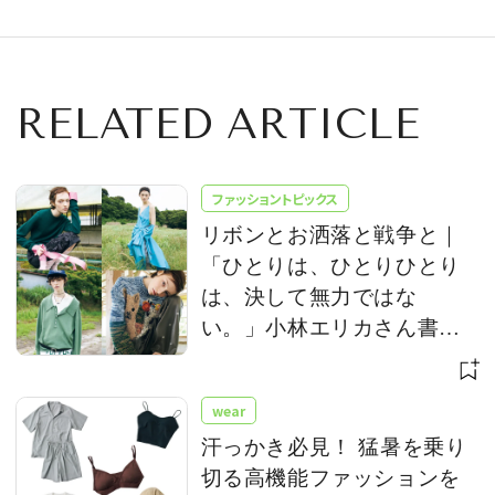
RELATED ARTICLE
ファッショントピックス
リボンとお洒落と戦争と｜
「ひとりは、ひとりひとり
は、決して無力ではな
い。」小林エリカさん書き
下ろし
wear
汗っかき必見！ 猛暑を乗り
切る高機能ファッションを