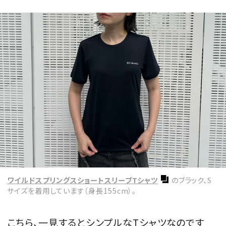
MAGAZINE
SPUR 2026 JULY
2026年9月号
2026-07-23発売
最新号を試し読み
ワイルドスプリングスショートスリーブTシャツ
のブラック、S
サイズを着用しています（身長155cm）。
こちら、一見するとシンプルなTシャツなのです