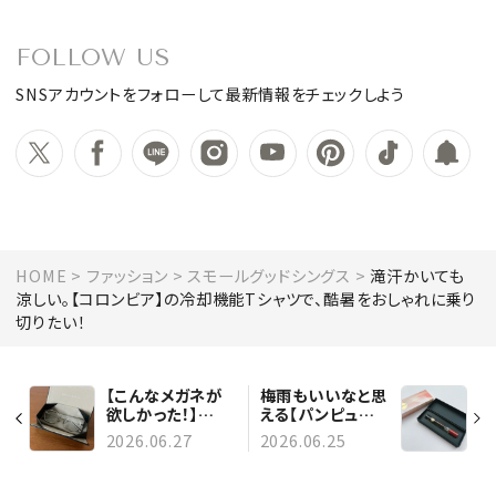
FOLLOW US
SNSアカウントをフォローして最新情報をチェックしよう
HOME
ファッション
スモールグッドシングス
滝汗かいても
涼しい。【コロンビア】の冷却機能Tシャツで、酷暑をおしゃれに乗り
切りたい！
【こんなメガネが
梅雨もいいなと思
欲しかった！】
える【パンピュー
BLANC（ブラン）
リ】のパフューム
2026.06.27
2026.06.25
のシルバーフレー
オイル
ム