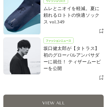
ウィッシュリスト
ムレとニオイを軽減。夏に
頼れるロトトの快適ソック
ス vol.349
ファッションニュース
坂口健太郎が【タトラス】
初のグローバルアンバサダ
ーに就任！ ティザームービ
ーを公開
VIEW ALL