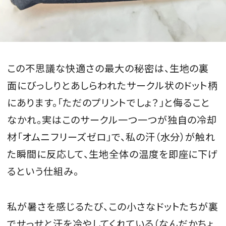
この不思議な快適さの最大の秘密は、生地の裏
面にびっしりとあしらわれたサークル状のドット柄
にあります。「ただのプリントでしょ？」と侮ること
なかれ。実はこのサークル一つ一つが独自の冷却
材「オムニフリーズゼロ」で、私の汗（水分）が触れ
た瞬間に反応して、生地全体の温度を即座に下げ
るという仕組み。
私が暑さを感じるたび、この小さなドットたちが裏
でせっせと汗を冷やしてくれている（なんだかちょ