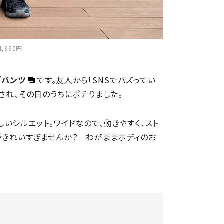
990円
グパンツ
です。友人から「SNSでバズってい
され、その日のうちにポチりました。
いシルエット。ワイドなので、動きやすく、スト
がきれいすぎませんか？ わがままボディのお