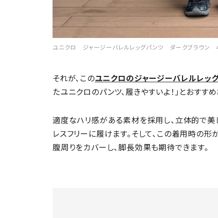
ユニクロ ジャージーバレルレッグパンツ ダークブラウン 4,
それが、この
ユニクロのジャージーバレルレッ
たユニクロのパンツ、履きやすいよ！」とおすすめ
適度なハリ感がある素材を採用し、立体的で美し
レスフリーに履けます。そして、この着用時の形
腹周りをカバーし、脚長効果も期待できます。