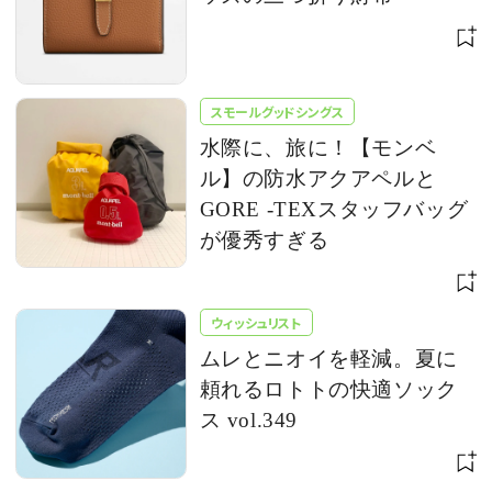
スモールグッドシングス
水際に、旅に！【モンベ
ル】の防水アクアペルと
GORE -TEXスタッフバッグ
が優秀すぎる
ウィッシュリスト
ムレとニオイを軽減。夏に
頼れるロトトの快適ソック
ス vol.349