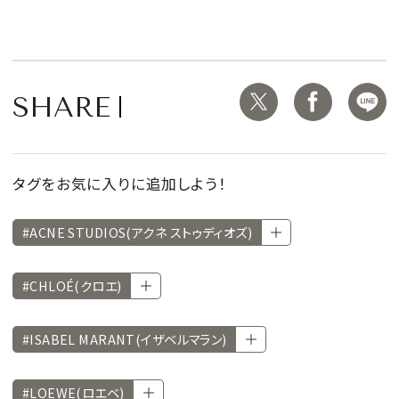
SHARE
タグをお気に入りに追加しよう！
#ACNE STUDIOS(アクネ ストゥディオズ)
#CHLOÉ(クロエ)
#ISABEL MARANT(イザベルマラン)
#LOEWE(ロエベ)