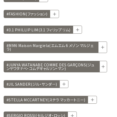
#FASHION(ファッション)
#3.1 PHILLIP LIM(3.1 フィリップ リム)
#MM6 Maison Margiela(エムエム 6 メゾン マルジェ
ラ)
#JUNYA WATANABE COMME DES GARÇONS(ジュ
ンヤワタナベ・コムデギャルソン・マン)
#JIL SANDER(ジル・サンダー)
#STELLA MCCARTNEY(ステラ マッカートニー)
#SERGIO ROSSI(セルジオ・ロッシ)