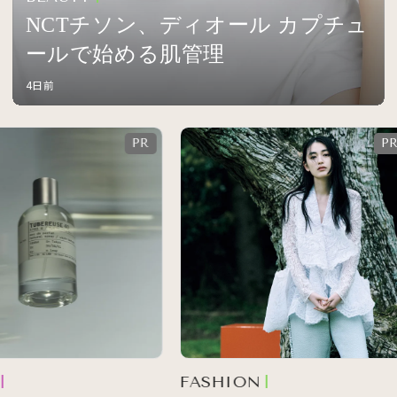
NCTチソン、ディオール カプチュ
ールで始める肌管理
4日前
FASHION