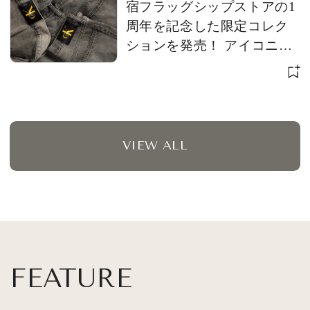
宿フラッグシップストアの1
周年を記念した限定コレク
ションを発売！ アイコニッ
クな「CK」ロゴをアップデ
ート
VIEW ALL
FEATURE