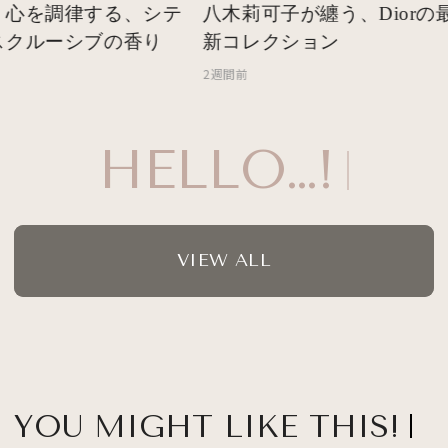
心を調律する、シテ
八木莉可子が纏う、Diorの最
クルーシブの香り
新コレクション
2週間前
HELLO…!
VIEW ALL
YOU MIGHT LIKE THIS!