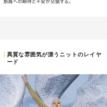
旅路への期待と不安が交錯する。
異質な雰囲気が漂うニットのレイヤ
ード