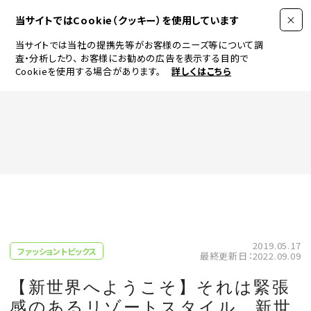
当サイトではCookie（クッキー）を使用しています
当サイトでは当社の提携先等がお客様のニーズ等について調
査・分析したり、
お客様にお勧めの広告を表示する目的で
Cookieを使用する場合があります。
詳しくはこちら
FASHION
BEAUTY
ログイン
JEWELRY & WATCH
2019.05.17
ファッショントピックス
最終更新日：2022.09.09
LIFESTYLE
【新世界へようこそ】それは緊張
感のあるリゾートスタイル。新世