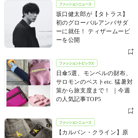
ファッションニュース
坂口健太郎が【タトラス】
初のグローバルアンバサダ
ーに就任！ ティザームービ
ーを公開
ファッショントピックス
日傘5選、モンベルの財布、
サロモンのベストetc. 猛暑対
策から旅支度まで！ ｜今週
の人気記事TOP5
ファッションニュース
【カルバン・クライン】原