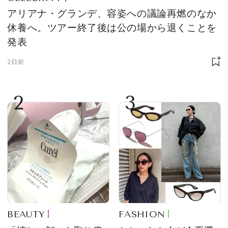
アリアナ・グランデ、容姿への議論再燃のなか
休養へ。ツアー終了後は公の場から退くことを
発表
2日前
2
3
BEAUTY
FASHION