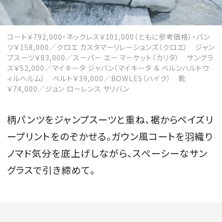
コート￥792,000・ネックレス￥101,000（ともに参考価格）・パン
ツ￥158,000／クロエ カスタマーリレーションズ（クロエ） ジャン
プスーツ￥83,000／スーパー エー マーケット（カリタ） サングラ
ス￥52,000／マイキータ ジャパン（マイキータ ＆ ベルンハルトウ
ィルヘルム） ベルト￥39,000／BOWLES（ハイク） 靴
￥74,000／ジョン ローレンス サリバン
柄パンツをジャンプスーツと重ね、裾からペイズリ
ープリントをのぞかせる。ガウン風コートを羽織り
ノマド気分を底上げしながら、スぺーシーなサン
グラスで引き締めて。