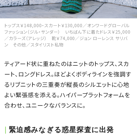
トップス￥148,000・スカート￥130,000／オンワードグローバル
ファッション（ジル・サンダー） いちばん下に着たドレス￥25,000
／カラーズ（アレッジ） 靴￥74,000／ジョン ローレンス サリバ
ン その他／スタイリスト私物
ティアード状に重ねたのはニットのトップス、スカ
ート、ロングドレス。ほどよくボディラインを強調す
るリブニットの三重奏が縦長のシルエットに心地
よい緊張感を添える。ハイパープラットフォームを
合わせ、ユニークなバランスに。
緊迫感みなぎる惑星探査に出発