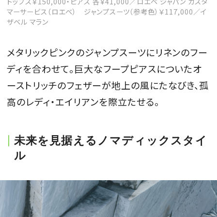
トップス￥150,000・ピアス 各￥41,000／ロエベ ジャパン カスタ
マーサービス（ロエベ） ジャンプスーツ（参考色）￥117,000／イ
ザベル マラン
メタリックピンクのジャンプスーツにリネンのフー
ディを合わせて。巨大なフープピアスについたオ
ーストリッチのフェザーが地上の風にたなびき、孤
高のレディ・エイリアンを際立たせる。
未来を見据えるノマディックスタイ
ル