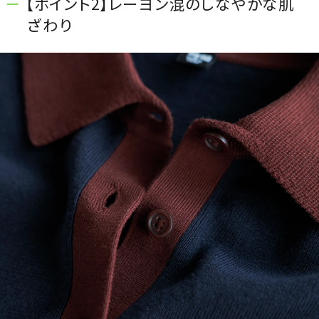
【ポイント2】レーヨン混のしなやかな肌
ざわり