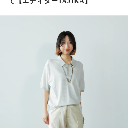
て【エディターTAJIKA】