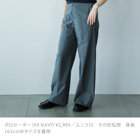
ポロセーター（69 NAVY）¥2,990／ユニクロ その他私物 身長
163cmMサイズを着用