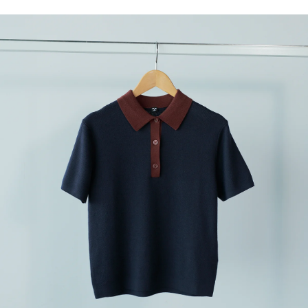
MAGAZINE
SPUR 2026 JULY
2026年9月号
2026-07-23発売
最新号を試し読み