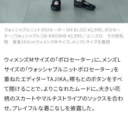
ウォッシャブルニットポロセーター（64 BLUE）¥2,990、ポロセー
ター/ウォッシャブル（36 BROWN）¥2,990／ユニクロ その他私
物 身長163cmウィメンズMサイズ、メンズLサイズを着用
ウィメンズMサイズの「ポロセーター」に、メンズL
サイズの「ウォッシャブルニットポロセーター」を
重ねたエディターTAJIKA。襟もとのボタンをすべ
て開けることで、よりこなれたムードに。大きい花
柄のスカートやマルチストライプのソックスを合わ
せ、プレイフルな着こなしを披露した。