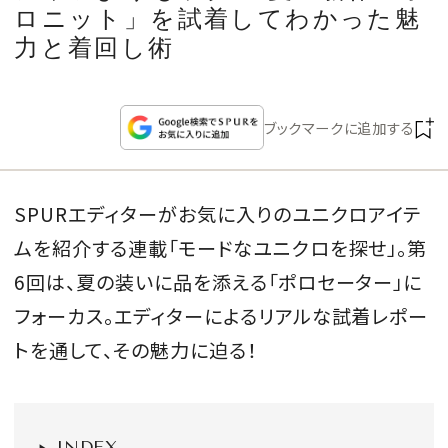
CULTURE
ロニット」を試着してわかった魅
力と着回し術
CELEBRITY
ブックマークに追加する
COLLECTION
WEDDING
SPURエディターがお気に入りのユニクロアイテ
ムを紹介する連載「モードなユニクロを探せ」。第
FORTUNE
6回は、夏の装いに品を添える「ポロセーター」に
SDGs
フォーカス。エディターによるリアルな試着レポー
トを通して、その魅力に迫る！
MAGAZINE
INDEX