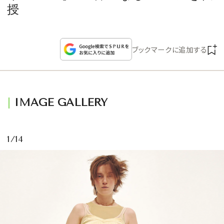
CULTURE
授
CELEBRITY
ブックマークに追加する
COLLECTION
WEDDING
IMAGE GALLERY
FORTUNE
1/14
SDGs
MAGAZINE