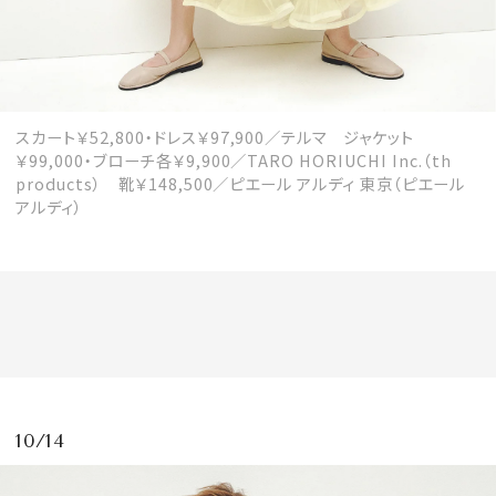
スカート￥52,800・ドレス￥97,900／テルマ ジャケット
￥99,000・ブローチ各￥9,900／TARO HORIUCHI Inc.（th
products） 靴￥148,500／ピエール アルディ 東京（ピエール
アルディ）
10/14