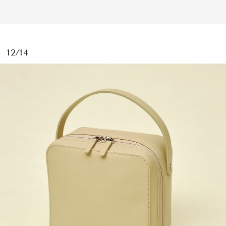
12/14