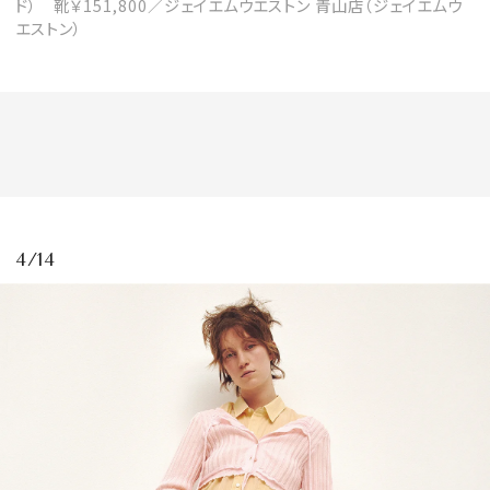
ド） 靴￥151,800／ジェイエムウエストン 青山店（ジェイエムウ
エストン）
4/14