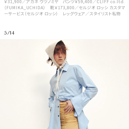
￥31,900／アカネ ウツノミヤ パンツ￥59,400／CLIFF co.ltd.
（FUMIKA_UCHIDA） 靴￥173,800／セルジオ ロッシ カスタマ
ーサービス（セルジオ ロッシ） レッグウェア／スタイリスト私物
5/14