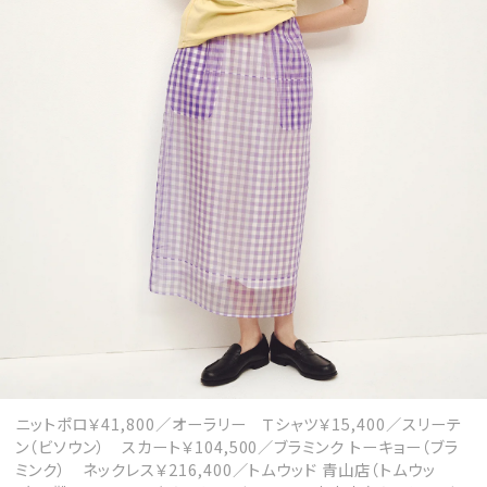
ニットポロ￥41,800／オーラリー Ｔシャツ￥15,400／スリーテ
ン（ビソウン） スカート￥104,500／ブラミンク トーキョー（ブラ
ミンク） ネックレス￥216,400／トムウッド 青山店（トムウッ