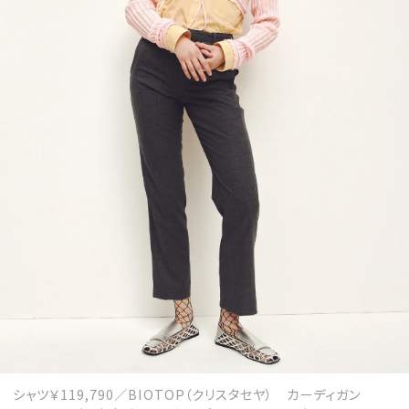
シャツ￥119,790／BIOTOP（クリスタセヤ） カーディガン