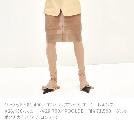
ジャケット￥81,400／エンケル（アンセム エー） レギンス
￥26,400・スカート￥29,700／POOLDE 靴￥71,500／グルッ
ポタナカ（リビアナ コンティ）