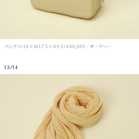
バッグ〈Ｈ16×Ｗ17.5×Ｄ9.5〉￥60,500／オーラリー
13/14