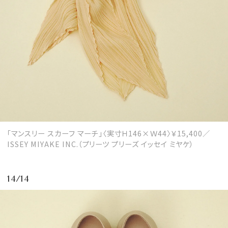
「マンスリー スカーフ マーチ」〈実寸Ｈ146×Ｗ44〉￥15,400／
ISSEY MIYAKE INC.（プリーツ プリーズ イッセイ ミヤケ）
14/14