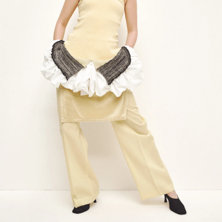
会員登録
Log in or Sign up
SPUR読者のためのメンバーシッププログラム
「The SPUR Club」。
便利な機能と特典を無料で楽し
めます。
ログイン・新規会員登録
FOLLOW US