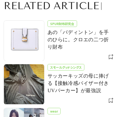
RELATED ARTICLE
SPUR財布研究会
あの「パディントン」を手
のひらに。クロエの二つ折
り財布
スモールグッドシングス
サッカーキッズの母に捧げ
る【接触冷感バイザー付き
UVパーカー】が最強説
wear