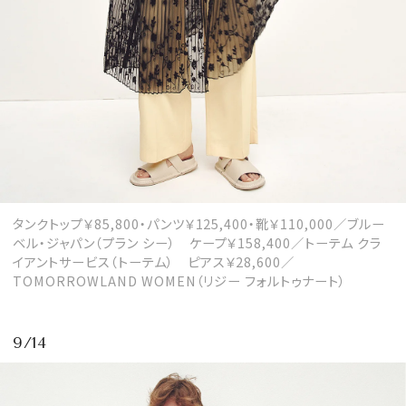
タンクトップ￥85,800・パンツ￥125,400・靴￥110,000／ブルー
ベル・ジャパン（プラン シー） ケープ￥158,400／トーテム クラ
イアントサービス（トーテム） ピアス￥28,600／
TOMORROWLAND WOMEN（リジー フォルトゥナート）
9/14