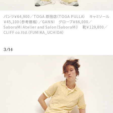
パンツ￥64,900／TOGA 原宿店（TOGA PULLA） キャミソール
￥45,100（参考価格）／GANNI グローブ￥66,000／
SaboraMi Atelier and Salon（SaboraMi） 靴￥129,800／
CLIFF co.ltd.（FUMIKA_UCHIDA）
3/14