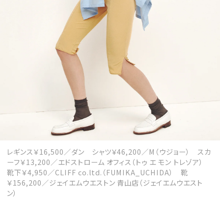
レギンス￥16,500／ダン シャツ￥46,200／M（ウジョー） スカ
ーフ￥13,200／エドストローム オフィス（トゥ エ モン トレゾア）
靴下￥4,950／CLIFF co.ltd.（FUMIKA_UCHIDA） 靴
￥156,200／ジェイエムウエストン 青山店（ジェイエムウエスト
ン）