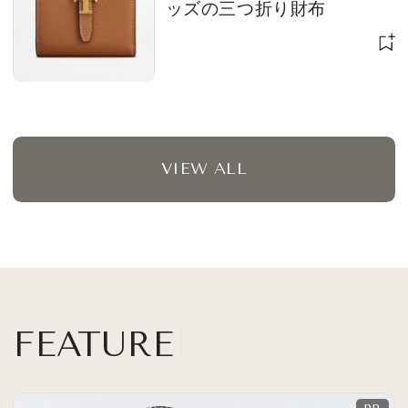
ッズの三つ折り財布
VIEW ALL
FEATURE