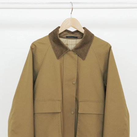
会員登録
Log in or Sign up
SPUR読者のためのメンバーシッププログラム
「The SPUR Club」。
便利な機能と特典を無料で楽し
めます。
ログイン・新規会員登録
FOLLOW US