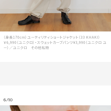
（身長170cm）ユーティリティショートジャケット（33 KHAKI）
￥6,990（ユニクロ）・スウェットカーブパンツ¥3,990（ユニクロ ユ
ー）／ユニクロ その他私物
6/10