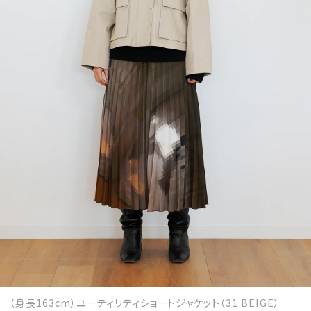
（身長163cm）ユーティリティショートジャケット（31 BEIGE）