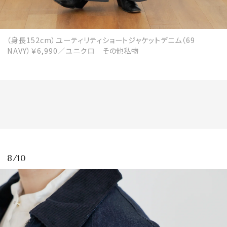
（身長152cm）ユーティリティショートジャケットデニム（69
NAVY）￥6,990／ユニクロ その他私物
8/10