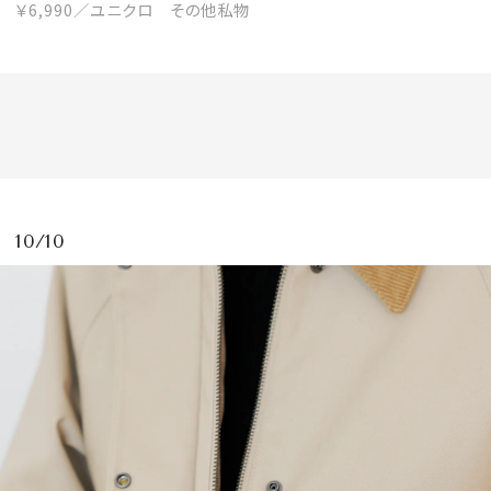
￥6,990／ユニクロ その他私物
10/10