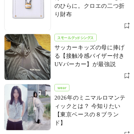
のひらに。クロエの二つ折
り財布
スモールグッドシングス
サッカーキッズの母に捧げ
る【接触冷感バイザー付き
UVパーカー】が最強説
wear
2026年のミニマルロマンテ
ィックとは？ 今知りたい
【東京ベースの８ブラン
ド】