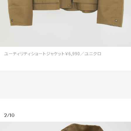
MAGAZINE
SPUR 2026 JULY
ユーティリティショートジャケット￥6,990／ユニクロ
2026年9月号
2026-07-23発売
最新号を試し読み
2/10