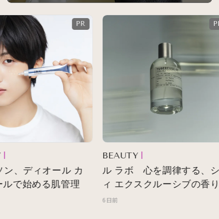
BEAUTY
ソン、ディオール カ
ル ラボ 心を調律する、シ
ルで始める肌管理
ィ エクスクルーシブの香り
6日前