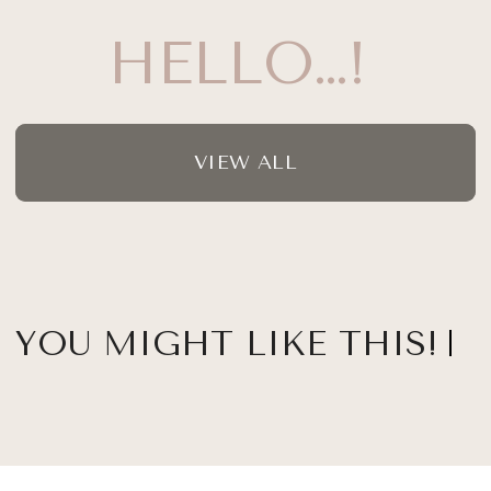
HELLO…!
VIEW ALL
YOU MIGHT LIKE THIS!