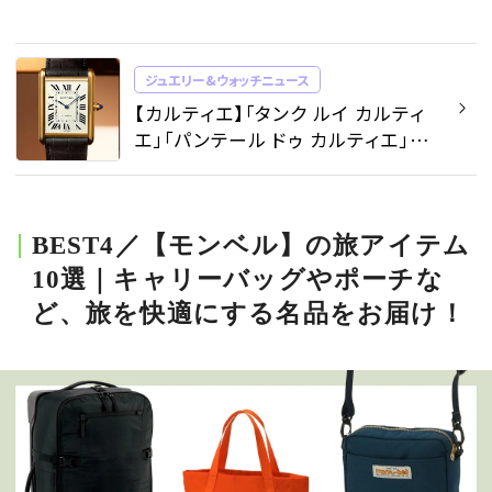
ジュエリー&ウォッチニュース
【カルティエ】「タンク ルイ カルティ
エ」「パンテール ドゥ カルティエ」
も！ 2025年の新作ウォッチを発表 -
ジュエリー&ウォッチニュース |
SPUR
BEST4／【モンベル】の旅アイテム
10選｜キャリーバッグやポーチな
ど、旅を快適にする名品をお届け！