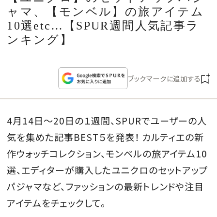
CULTURE
ャマ、【モンベル】の旅アイテム
10選etc...【SPUR週間人気記事ラ
CELEBRITY
ンキング】
COLLECTION
ブックマークに追加する
WEDDING
4月14日〜20日の１週間、SPURでユーザーの人
FORTUNE
気を集めた記事BEST５を発表！ カルティエの新
SDGs
作ウォッチコレクション、モンベルの旅アイテム10
選、エディターが購入したユニクロのセットアップ
MAGAZINE
パジャマなど、ファッションの最新トレンドや注目
アイテムをチェックして。