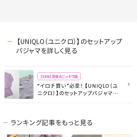
【UNIQLO（ユニクロ）】のセットアップ
パジャマを詳しく見る
【SKB】深夜のこっそり話
“イロチ買い”必至！ 【UNIQLO（ユ
ニクロ）】のセットアップパジャマが
えらく可愛い件 #深夜のこっそり話
#2178 - 【SKB】深夜のこっそり話 -
ビューティ | SPUR
ランキング記事をもっと見る