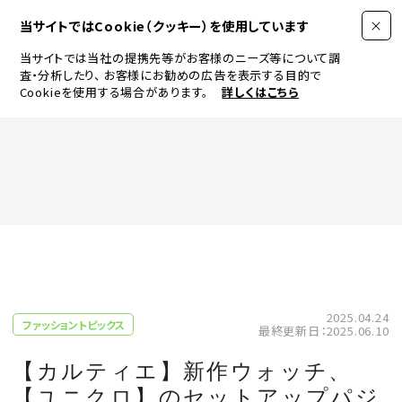
当サイトではCookie（クッキー）を使用しています
当サイトでは当社の提携先等がお客様のニーズ等について調
査・分析したり、
お客様にお勧めの広告を表示する目的で
Cookieを使用する場合があります。
詳しくはこちら
FASHION
BEAUTY
ログイン
JEWELRY & WATCH
2025.04.24
ファッショントピックス
最終更新日：2025.06.10
LIFESTYLE
【カルティエ】新作ウォッチ、
【ユニクロ】のセットアップパジ