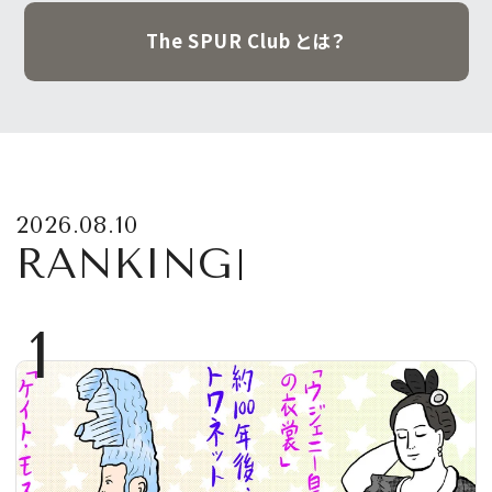
The SPUR Club とは？
2026.08.10
RANKING
1