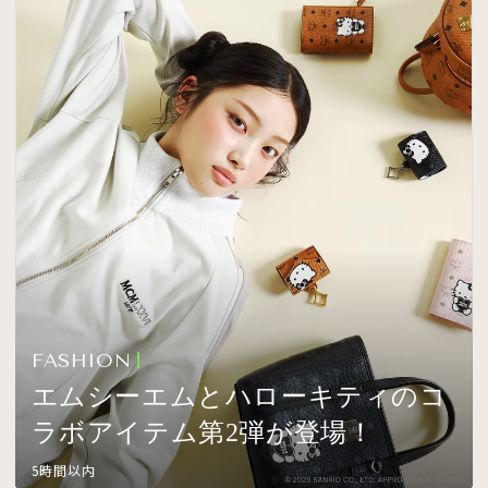
FASHION
エムシーエムとハローキティのコ
ラボアイテム第2弾が登場！
5時間以内