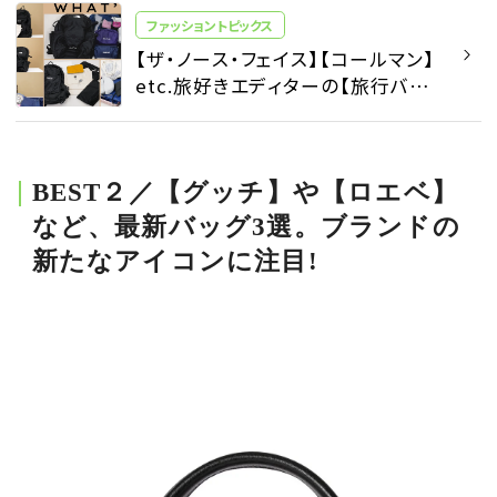
ファッショントピックス
【ザ・ノース・フェイス】【コールマン】
etc.旅好きエディターの【旅行バッ
グ】とパッキング術を公開！ 【おしゃ
れな人のバッグの中身vol.5】 - ファ
ッショントピックス | SPUR
BEST２／【グッチ】や【ロエベ】
など、最新バッグ3選。ブランドの
新たなアイコンに注目!