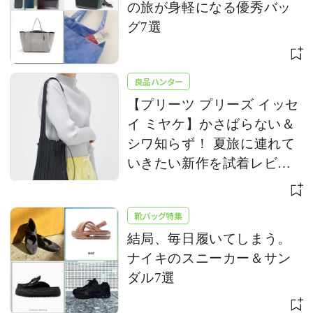
の旅が身軽になる優秀バッ
グ7選
良品ハンター
【プリーツ プリーズ イッセ
イ ミヤケ】かさばらない＆
シワ知らず！ 夏旅に連れて
いきたい新作を試着レビュ
ー
靴バッグ特集
結局、毎日履いてしまう。
ナイキのスニーカー＆サン
ダル7選