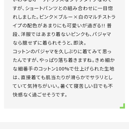
すが、ショートパンツとの組み合わせに一目惚
れしました。ピンク×ブルー×白のマルチストラ
イプの配色があまりにも可愛いが過ぎる!! 普
段、洋服ではあまり着ないピンクも、パジャマ
なら臆せずに着られそうと、即決。
コットンのパジャマを久しぶりに着てみて思っ
たんですが、やっぱり落ち着きますね。きめ細か
な細番手のコットン100%で仕上げられた生地
は、直接着ても肌当たりが滑らかでサラリとし
ていて気持ちがいい。暑くて寝苦しい日でも不
快感なく過ごせそうです。