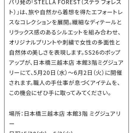
パリ発の「STELLA FOREST（ステラ フォレス
ト）」は、旅や自然から着想を得たエフォートレ
スなコレクションを展開。繊細なディテールと
リラックス感のあるシルエットを組み合わせ、
オリジナルプリントや刺繍で女性の多面性と
自然体の美しさを表現します。SS26のポップ
アップが、日本橋三越本店 本館3階ミグジュア
リーにて、5月20日（水）～6月2日（火）に開催
されます。職人の手仕事が息づくアイテムを、
この機会にぜひ手に取ってみてください。
場所：日本橋三越本店 本館3階 ミグジュアリ
ー