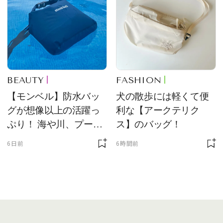
BEAUTY
FASHION
【モンベル】防水バッ
犬の散歩には軽くて便
グが想像以上の活躍っ
利な【アークテリク
ぷり！ 海や川、プール
ス】のバッグ！
に欠かせません
6日前
6時間前