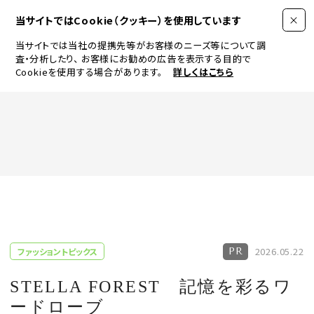
当サイトではCookie（クッキー）を使用しています
当サイトでは当社の提携先等がお客様のニーズ等について調
査・分析したり、
お客様にお勧めの広告を表示する目的で
Cookieを使用する場合があります。
詳しくはこちら
FASHION
BEAUTY
ログイン
JEWELRY & WATCH
2026.05.22
ファッショントピックス
LIFESTYLE
STELLA FOREST 記憶を彩るワ
ードローブ