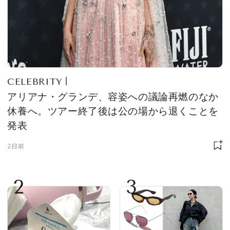
CELEBRITY
アリアナ・グランデ、容姿への議論再燃のなか
休養へ。ツアー終了後は公の場から退くことを
発表
2日前
2
3