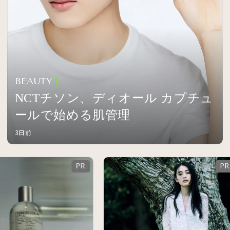
BEAUTY
NCTチソン、ディオール カプチュ
ールで始める肌管理
3日前