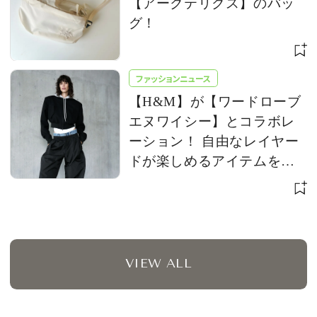
【アークテリクス】のバッ
グ！
ファッションニュース
【H&M】が【ワードローブ
エヌワイシー】とコラボレ
ーション！ 自由なレイヤー
ドが楽しめるアイテムを発
売
VIEW ALL