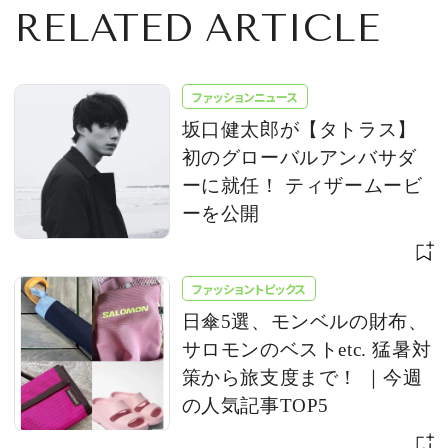
RELATED ARTICLE
ファッションニュース
坂口健太郎が【タトラス】
初のグローバルアンバサダ
ーに就任！ ティザームービ
ーを公開
ファッショントピックス
日傘5選、モンベルの財布、
サロモンのベストetc. 猛暑対
策から旅支度まで！ ｜今週
の人気記事TOP5