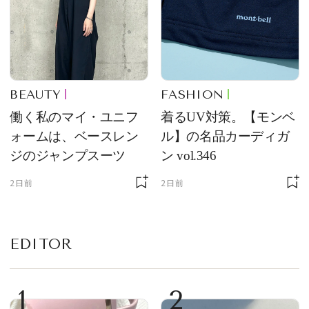
BEAUTY
FASHION
働く私のマイ・ユニフ
着るUV対策。【モンベ
ォームは、ベースレン
ル】の名品カーディガ
ジのジャンプスーツ
ン vol.346
2日前
2日前
EDITOR
1
2