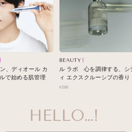
BEAUTY
ン、ディオール カ
ル ラボ 心を調律する、シテ
ルで始める肌管理
ィ エクスクルーシブの香り
6日前
HELLO…!