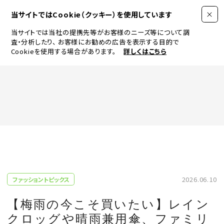
当サイトではCookie（クッキー）を使用しています
当サイトでは当社の提携先等がお客様のニーズ等について調
査・分析したり、
お客様にお勧めの広告を表示する目的で
Cookieを使用する場合があります。
詳しくはこちら
FASHION
BEAUTY
ログイン
JEWELRY & WATCH
2026.06.10
ファッショントピックス
LIFESTYLE
【梅雨の今こそ買いたい】レイン
クロッグや晴雨兼用傘、ファミリ