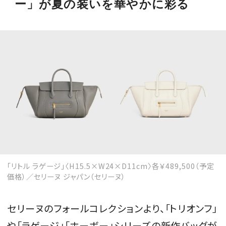
ー」が夏の装いを華やかに彩る
MAGAZINE
SPUR 2026 JULY
2026年9月号
2026-07-23発売
最新号を試し読み
「リトル ラゲージ」〈H15.5×W24×D11cm〉各￥489,500（予定
価格）／セリーヌ ジャパン（セリーヌ）
セリーヌのフォールコレクションより、「トリオンフ」
や「ラゲージ」「ホーボー」シリーズの新作バッグが