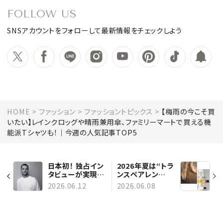
FOLLOW US
SNSアカウントをフォローして最新情報をチェックしよう
HOME
ファッション
ファッショントピックス
【梅雨の今こそ買
いたい】レインクロッグや晴雨兼用傘、ファミリーマートで買える機
能派Tシャツも！｜今週の人気記事TOP5
日本初！ 独占イン
2026年夏は“トラ
タビューが実現！
ンスペアレン
【シャネル】マチュ
ト”がカギ。透ける
2026.06.12
2026.06.08
ー・ブレイジーか
軽やかさをまとう
らのメッセージ