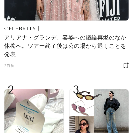
CELEBRITY
アリアナ・グランデ、容姿への議論再燃のなか
休養へ。ツアー終了後は公の場から退くことを
発表
2日前
2
3