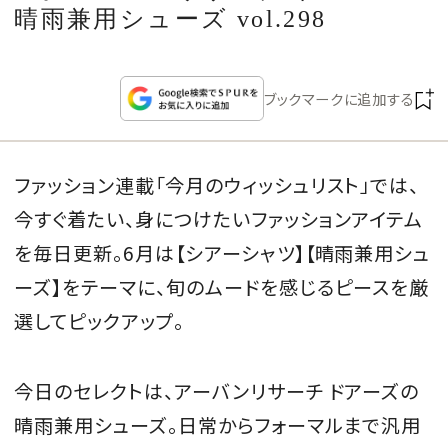
CULTURE
晴雨兼用シューズ vol.298
CELEBRITY
ブックマークに追加する
COLLECTION
ファッション連載「今月のウィッシュリスト」では、
WEDDING
今すぐ着たい、身につけたいファッションアイテム
FORTUNE
を毎日更新。6月は【シアーシャツ】【晴雨兼用シュ
ーズ】をテーマに、旬のムードを感じるピースを厳
SDGs
選してピックアップ。
MAGAZINE
今日のセレクトは、アーバンリサーチ ドアーズの
晴雨兼用シューズ。日常からフォーマルまで汎用