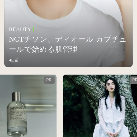
BEAUTY
NCTチソン、ディオール カプチュ
ールで始める肌管理
4日前