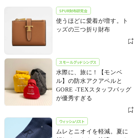
SPUR財布研究会
使うほどに愛着が増す。ト
ッズの三つ折り財布
スモールグッドシングス
水際に、旅に！【モンベ
ル】の防水アクアペルと
GORE -TEXスタッフバッグ
が優秀すぎる
ウィッシュリスト
ムレとニオイを軽減。夏に