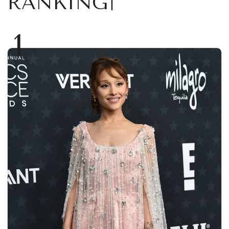
RANKING
1