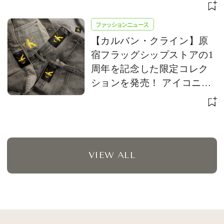
ファッションニュース
【カルバン・クライン】原
宿フラッグシップストアの1
周年を記念した限定コレク
ションを発売！ アイコニッ
クな「CK」ロゴをアップデ
ート
VIEW ALL