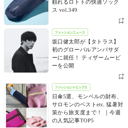
頼れるロトトの快適ソック
ス vol.349
ファッションニュース
坂口健太郎が【タトラス】
初のグローバルアンバサダ
ーに就任！ ティザームービ
ーを公開
ファッショントピックス
日傘5選、モンベルの財布、
サロモンのベストetc. 猛暑対
策から旅支度まで！ ｜今週
の人気記事TOP5