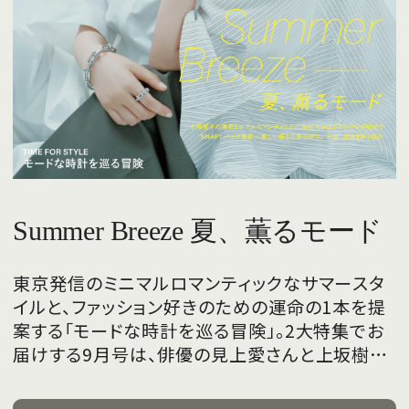
Summer Breeze 夏、薫るモード
東京発信のミニマルロマンティックなサマースタ
イルと、ファッション好きのための運命の1本を提
案する「モードな時計を巡る冒険」。2大特集でお
届けする9月号は、俳優の見上愛さんと上坂樹里
さんが、フレッシュな魅力を携えて初めて表紙を
飾ります。