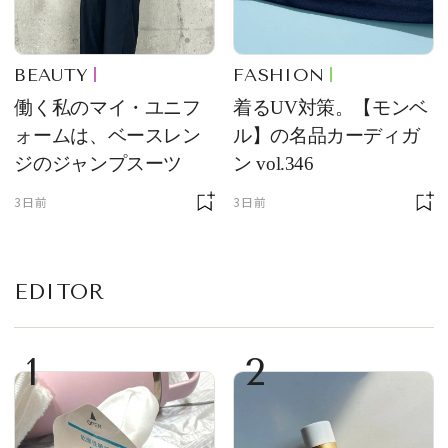
BEAUTY
FASHION
働く私のマイ・ユニフ
着るUV対策。【モンベ
ォームは、ベースレン
ル】の名品カーディガ
ジのジャンプスーツ
ン vol.346
3日前
3日前
EDITOR
1
2